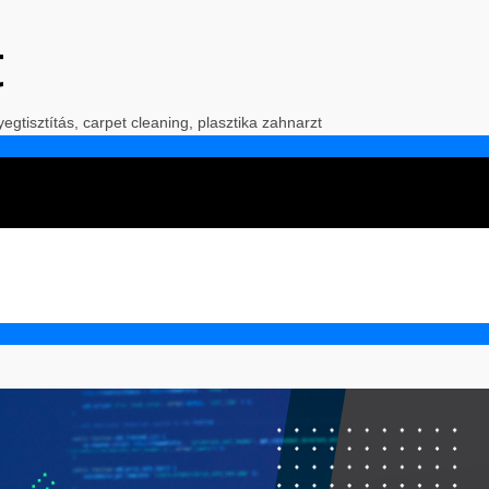
t
yegtisztítás, carpet cleaning, plasztika zahnarzt