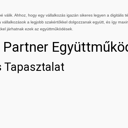
 válik. Ahhoz, hogy egy vállalkozás igazán sikeres legyen a digitális té
vállalkozások a legjobb szakértőkkel dolgozzanak együtt, és így maxi
kkel járhatnak ezek az együttműködések.
g Partner Együttműkö
 Tapasztalat