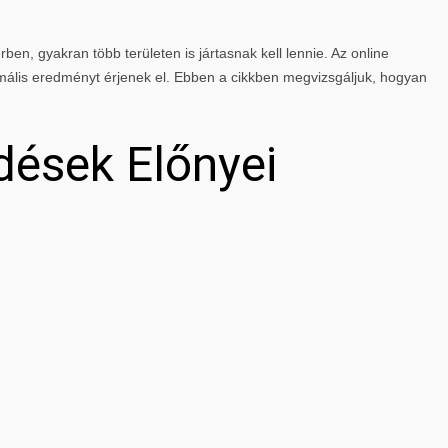
rben, gyakran több területen is jártasnak kell lennie. Az online
mális eredményt érjenek el. Ebben a cikkben megvizsgáljuk, hogyan
dések Előnyei