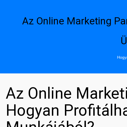
Az Online Marketing Pa
Ü
Hogya
Az Online Market
Hogyan Profitál