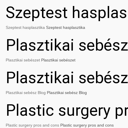
Szeptest hasplas
Szeptest hasplasztika
Szeptest hasplasztika
Plasztikai sebész
Plasztikai sebészet
Plasztikai sebészet
Plasztikai sebés
Plasztikai sebész Blog
Plasztikai sebész Blog
Plastic surgery 
Plastic surgery pros and cons
Plastic surgery pros and cons