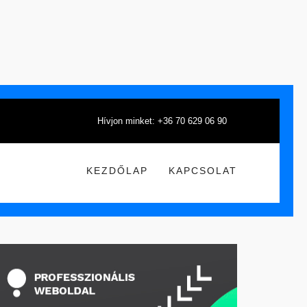
Hívjon minket: +36 70 629 06 90
KEZDŐLAP
KAPCSOLAT