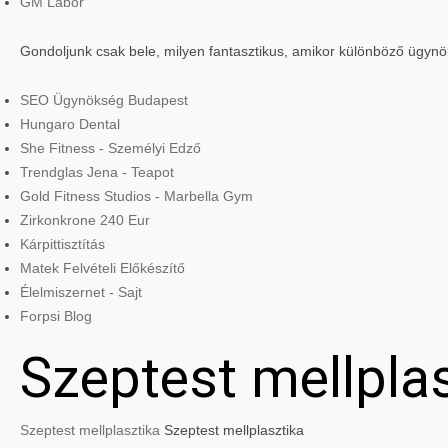
GM Labor
Gondoljunk csak bele, milyen fantasztikus, amikor különböző ügyn
SEO Ügynökség Budapest
Hungaro Dental
She Fitness - Személyi Edző
Trendglas Jena - Teapot
Gold Fitness Studios - Marbella Gym
Zirkonkrone 240 Eur
Kárpittisztítás
Matek Felvételi Előkészítő
Élelmiszernet - Sajt
Forpsi Blog
Szeptest mellpla
Szeptest mellplasztika
Szeptest mellplasztika