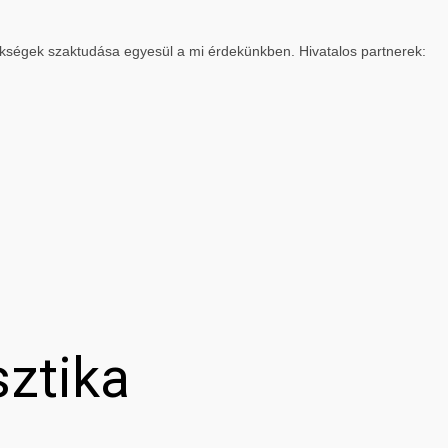
ökségek szaktudása egyesül a mi érdekünkben. Hivatalos partnerek:
sztika