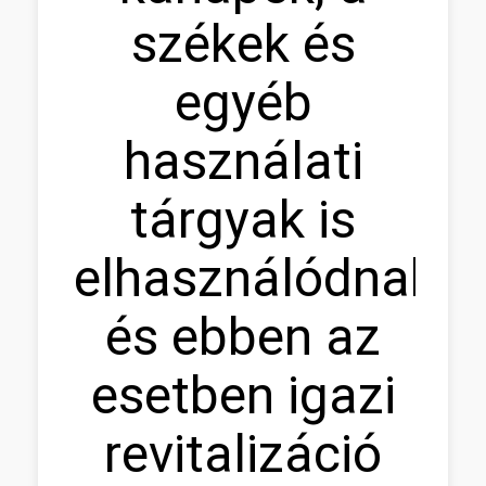
székek és
egyéb
használati
tárgyak is
elhasználódnak,
és ebben az
esetben igazi
revitalizáció