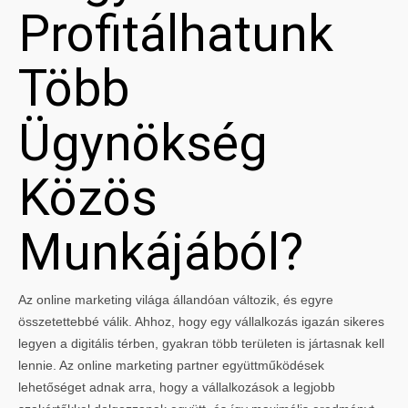
Profitálhatunk
Több
Ügynökség
Közös
Munkájából?
Az online marketing világa állandóan változik, és egyre
összetettebbé válik. Ahhoz, hogy egy vállalkozás igazán sikeres
legyen a digitális térben, gyakran több területen is jártasnak kell
lennie. Az online marketing partner együttműködések
lehetőséget adnak arra, hogy a vállalkozások a legjobb