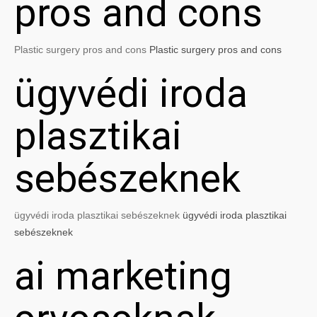
pros and cons
Plastic surgery pros and cons
Plastic surgery pros and cons
ügyvédi iroda
plasztikai
sebészeknek
ügyvédi iroda plasztikai sebészeknek
ügyvédi iroda plasztikai
sebészeknek
ai marketing