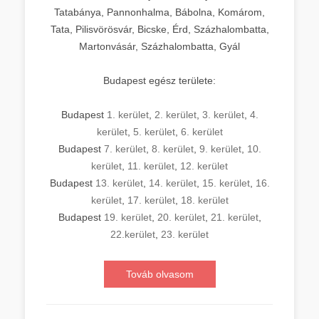
Tatabánya, Pannonhalma, Bábolna, Komárom,
Tata, Pilisvörösvár, Bicske, Érd, Százhalombatta,
Martonvásár, Százhalombatta, Gyál
Budapest egész területe:
Budapest
1. kerület
,
2. kerület
,
3. kerület
,
4.
kerület
,
5. kerület
,
6. kerület
Budapest
7. kerület
,
8. kerület
,
9. kerület
,
10.
kerület
,
11. kerület
,
12. kerület
Budapest
13. kerület
,
14. kerület
,
15. kerület
,
16.
kerület
,
17. kerület
,
18. kerület
Budapest
19. kerület
,
20. kerület
,
21. kerület
,
22.kerület
,
23. kerület
Továb olvasom