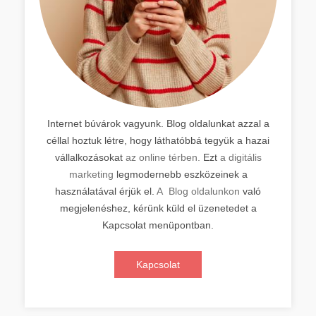
Internet búvárok vagyunk. Blog oldalunkat azzal a
céllal hoztuk létre, hogy láthatóbbá tegyük a hazai
vállalkozásokat
az online térben.
Ezt
a digitális
marketing
legmodernebb eszközeinek a
használatával érjük el.
A Blog oldalunkon
való
megjelenéshez, kérünk küld el üzenetedet a
Kapcsolat menüpontban.
Kapcsolat