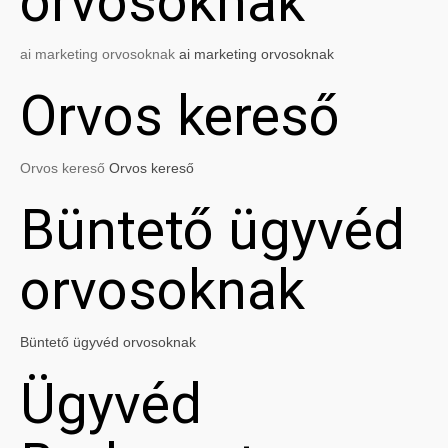
orvosoknak
ai marketing orvosoknak
ai marketing orvosoknak
Orvos kereső
Orvos kereső
Orvos kereső
Büntető ügyvéd
orvosoknak
Büntető ügyvéd orvosoknak
Ügyvéd