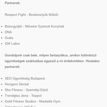
Partnerek:
Respect Fight - Boxkesztyűk Műbőr
Bútorgyűjtő - Méretre Gyártott Konyhák
DNA
Gutta
GM Labor
Gondoljunk csak bele, milyen fantasztikus, amikor különböző
ügynökségek szaktudása egyesül a mi érdekünkben. Hivatalos
partnerek:
SEO Ügynökség Budapest
Hungaro Dental
She Fitness - Személyi Edző
Trendglas Jena - Teapot
Gold Fitness Studios - Marbella Gym