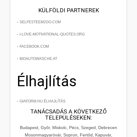
KÜLFÖLDI PARTNEREK
-
SELFESTEEM2GO.COM
-
I-LOVE-MOTIVATIONAL-QUOTES.ORG
-
FACEBOOK.COM
-
BIOAUTOWASCHE.AT
Élhajlítás
-
GIAFORM.HU ÉLHAJLÍTÁS
TANÁCSADÁS A KÖVETKEZŐ
TELEPÜLÉSEKEN:
Budapest, Győr, Miskolc, Pécs, Szeged, Debrecen
Mosonmagyaróvár, Sopron, Fertőd, Kapuvár,