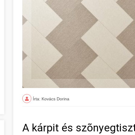
Írta: Kovács Dorina
A kárpit és szõnyegtisz