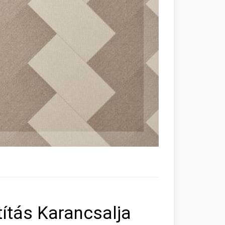
títás Karancsalja