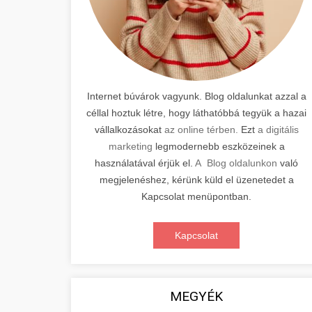
Internet búvárok vagyunk. Blog oldalunkat azzal a
céllal hoztuk létre, hogy láthatóbbá tegyük a hazai
vállalkozásokat
az online térben.
Ezt
a digitális
marketing
legmodernebb eszközeinek a
használatával érjük el.
A Blog oldalunkon
való
megjelenéshez, kérünk küld el üzenetedet a
Kapcsolat menüpontban.
Kapcsolat
MEGYÉK