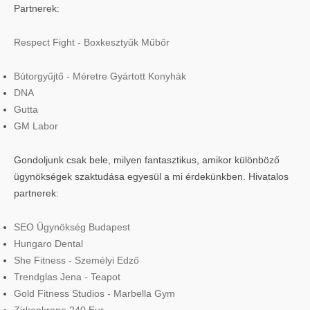
Partnerek:
Respect Fight - Boxkesztyűk Műbőr
Bútorgyűjtő - Méretre Gyártott Konyhák
DNA
Gutta
GM Labor
Gondoljunk csak bele, milyen fantasztikus, amikor különböző
ügynökségek szaktudása egyesül a mi érdekünkben. Hivatalos
partnerek:
SEO Ügynökség Budapest
Hungaro Dental
She Fitness - Személyi Edző
Trendglas Jena - Teapot
Gold Fitness Studios - Marbella Gym