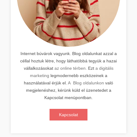
Internet búvárok vagyunk. Blog oldalunkat azzal a
céllal hoztuk létre, hogy láthatóbbá tegyük a hazai
vállalkozásokat
az online térben.
Ezt
a digitális
marketing
legmodernebb eszközeinek a
használatával érjük el.
A Blog oldalunkon
való
megjelenéshez, kérünk küld el üzenetedet a
Kapcsolat menüpontban.
Kapcsolat