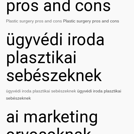
pros and cons
Plastic surgery pros and cons
Plastic surgery pros and cons
ügyvédi iroda
plasztikai
sebészeknek
ügyvédi iroda plasztikai sebészeknek
ügyvédi iroda plasztikai
sebészeknek
ai marketing