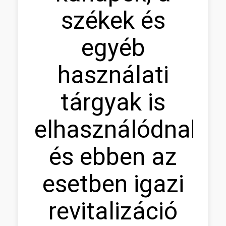
székek és
egyéb
használati
tárgyak is
elhasználódnak,
és ebben az
esetben igazi
revitalizáció