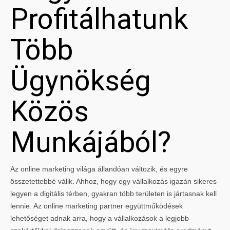
Profitálhatunk
Több
Ügynökség
Közös
Munkájából?
Az online marketing világa állandóan változik, és egyre
összetettebbé válik. Ahhoz, hogy egy vállalkozás igazán sikeres
legyen a digitális térben, gyakran több területen is jártasnak kell
lennie. Az online marketing partner együttműködések
lehetőséget adnak arra, hogy a vállalkozások a legjobb