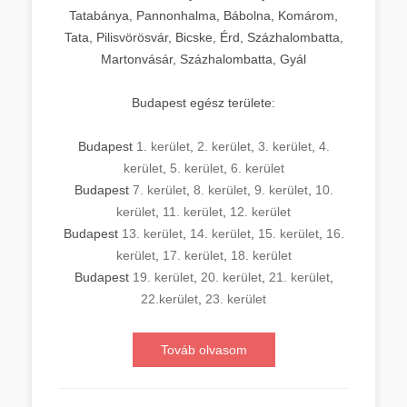
Tatabánya, Pannonhalma, Bábolna, Komárom,
Tata, Pilisvörösvár, Bicske, Érd, Százhalombatta,
Martonvásár, Százhalombatta, Gyál
Budapest egész területe:
Budapest
1. kerület
,
2. kerület
,
3. kerület
,
4.
kerület
,
5. kerület
,
6. kerület
Budapest
7. kerület
,
8. kerület
,
9. kerület
,
10.
kerület
,
11. kerület
,
12. kerület
Budapest
13. kerület
,
14. kerület
,
15. kerület
,
16.
kerület
,
17. kerület
,
18. kerület
Budapest
19. kerület
,
20. kerület
,
21. kerület
,
22.kerület
,
23. kerület
Továb olvasom