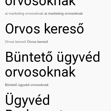
orvosoknak
ai marketing orvosoknak
ai marketing orvosoknak
Orvos kereső
Orvos kereső
Orvos kereső
Büntető ügyvéd
orvosoknak
Büntető ügyvéd orvosoknak
Ügyvéd