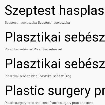
Szeptest hasplas
Szeptest hasplasztika
Szeptest hasplasztika
Plasztikai sebész
Plasztikai sebészet
Plasztikai sebészet
Plasztikai sebés
Plasztikai sebész Blog
Plasztikai sebész Blog
Plastic surgery 
Plastic surgery pros and cons
Plastic surgery pros and cons