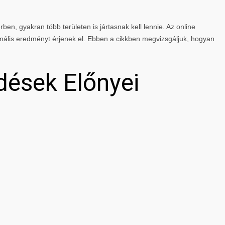
rben, gyakran több területen is jártasnak kell lennie. Az online
mális eredményt érjenek el. Ebben a cikkben megvizsgáljuk, hogyan
dések Előnyei