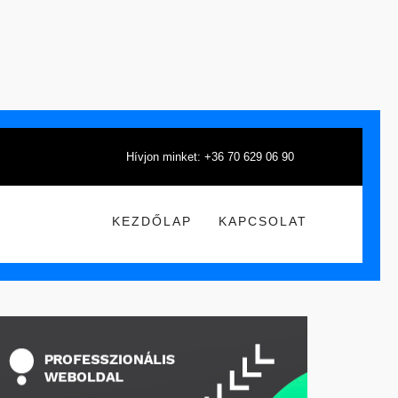
Hívjon minket: +36 70 629 06 90
KEZDŐLAP
KAPCSOLAT