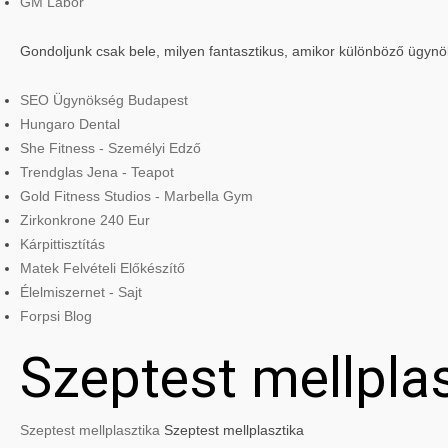
GM Labor
Gondoljunk csak bele, milyen fantasztikus, amikor különböző ügyn
SEO Ügynökség Budapest
Hungaro Dental
She Fitness - Személyi Edző
Trendglas Jena - Teapot
Gold Fitness Studios - Marbella Gym
Zirkonkrone 240 Eur
Kárpittisztítás
Matek Felvételi Előkészítő
Élelmiszernet - Sajt
Forpsi Blog
Szeptest mellpla
Szeptest mellplasztika
Szeptest mellplasztika