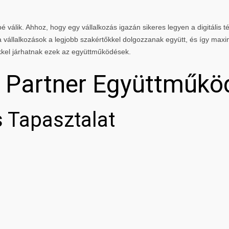
 válik. Ahhoz, hogy egy vállalkozás igazán sikeres legyen a digitális té
vállalkozások a legjobb szakértőkkel dolgozzanak együtt, és így maxi
kkel járhatnak ezek az együttműködések.
g Partner Együttműkö
 Tapasztalat