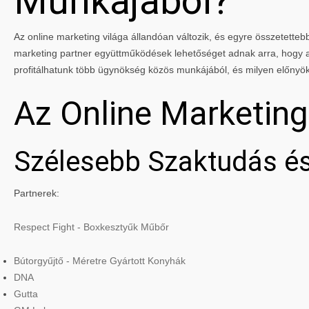
Munkájából?
Az online marketing világa állandóan változik, és egyre összetettebbé
marketing partner együttműködések lehetőséget adnak arra, hogy a 
profitálhatunk több ügynökség közös munkájából, és milyen előnyö
Az Online Marketin
Szélesebb Szaktudás és
Partnerek:
Respect Fight - Boxkesztyűk Műbőr
Bútorgyűjtő - Méretre Gyártott Konyhák
DNA
Gutta