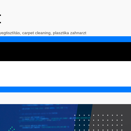
t
yegtisztítás, carpet cleaning, plasztika zahnarzt