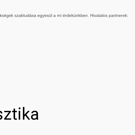
ökségek szaktudása egyesül a mi érdekünkben. Hivatalos partnerek:
sztika