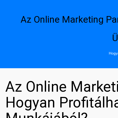
Az Online Marketing Pa
Ü
Hogya
Az Online Market
Hogyan Profitál