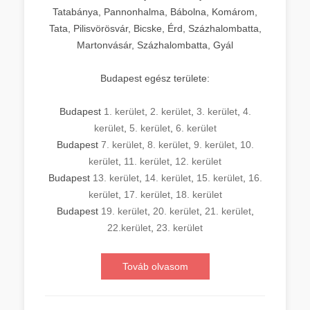
Tatabánya, Pannonhalma, Bábolna, Komárom,
Tata, Pilisvörösvár, Bicske, Érd, Százhalombatta,
Martonvásár, Százhalombatta, Gyál
Budapest egész területe:
Budapest
1. kerület
,
2. kerület
,
3. kerület
,
4.
kerület
,
5. kerület
,
6. kerület
Budapest
7. kerület
,
8. kerület
,
9. kerület
,
10.
kerület
,
11. kerület
,
12. kerület
Budapest
13. kerület
,
14. kerület
,
15. kerület
,
16.
kerület
,
17. kerület
,
18. kerület
Budapest
19. kerület
,
20. kerület
,
21. kerület
,
22.kerület
,
23. kerület
Továb olvasom