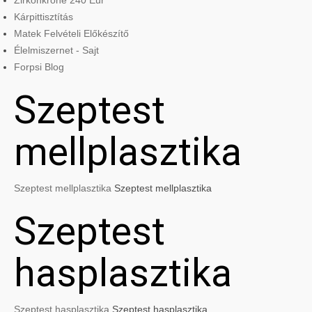
Zirkonkrone 240 Eur
Kárpittisztítás
Matek Felvételi Előkészítő
Élelmiszernet - Sajt
Forpsi Blog
Szeptest
mellplasztika
Szeptest mellplasztika
Szeptest mellplasztika
Szeptest
hasplasztika
Szeptest hasplasztika
Szeptest hasplasztika