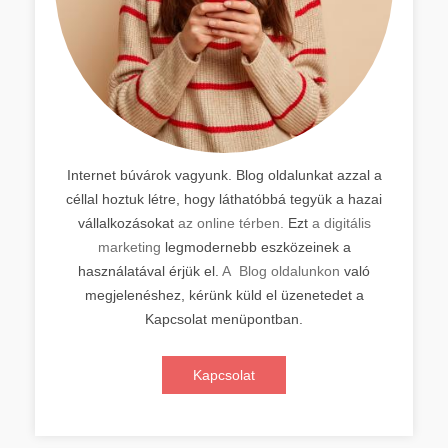
Internet búvárok vagyunk. Blog oldalunkat azzal a
céllal hoztuk létre, hogy láthatóbbá tegyük a hazai
vállalkozásokat
az online térben.
Ezt
a digitális
marketing
legmodernebb eszközeinek a
használatával érjük el.
A Blog oldalunkon
való
megjelenéshez, kérünk küld el üzenetedet a
Kapcsolat menüpontban.
Kapcsolat