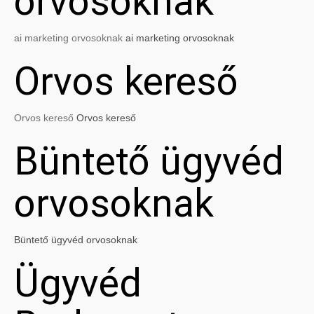
orvosoknak
ai marketing orvosoknak
ai marketing orvosoknak
Orvos kereső
Orvos kereső
Orvos kereső
Büntető ügyvéd
orvosoknak
Büntető ügyvéd orvosoknak
Ügyvéd