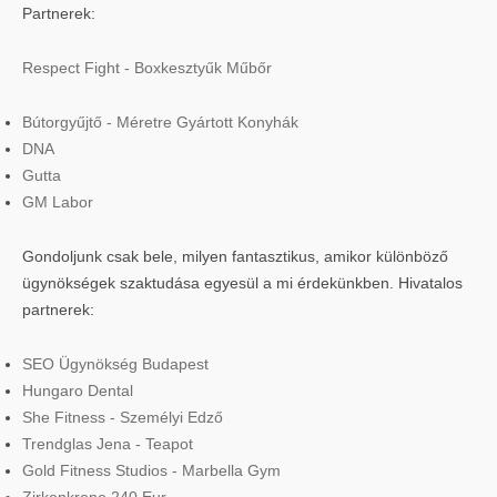
Partnerek:
Respect Fight - Boxkesztyűk Műbőr
Bútorgyűjtő - Méretre Gyártott Konyhák
DNA
Gutta
GM Labor
Gondoljunk csak bele, milyen fantasztikus, amikor különböző
ügynökségek szaktudása egyesül a mi érdekünkben. Hivatalos
partnerek:
SEO Ügynökség Budapest
Hungaro Dental
She Fitness - Személyi Edző
Trendglas Jena - Teapot
Gold Fitness Studios - Marbella Gym