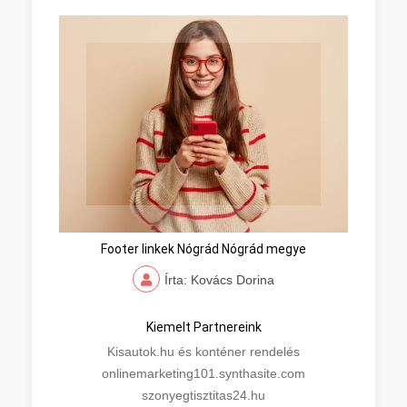
Footer linkek Nógrád Nógrád megye
Írta: Kovács Dorina
Kiemelt Partnereink
Kisautok.hu és konténer rendelés
onlinemarketing101.synthasite.com
szonyegtisztitas24.hu