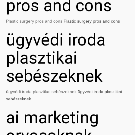
pros and cons
Plastic surgery pros and cons
Plastic surgery pros and cons
ügyvédi iroda
plasztikai
sebészeknek
ügyvédi iroda plasztikai sebészeknek
ügyvédi iroda plasztikai
sebészeknek
ai marketing