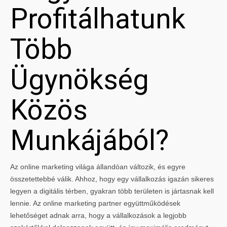
Profitálhatunk
Több
Ügynökség
Közös
Munkájából?
Az online marketing világa állandóan változik, és egyre
összetettebbé válik. Ahhoz, hogy egy vállalkozás igazán sikeres
legyen a digitális térben, gyakran több területen is jártasnak kell
lennie. Az online marketing partner együttműködések
lehetőséget adnak arra, hogy a vállalkozások a legjobb