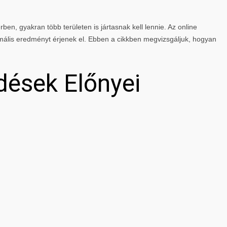
rben, gyakran több területen is jártasnak kell lennie. Az online
mális eredményt érjenek el. Ebben a cikkben megvizsgáljuk, hogyan
dések Előnyei