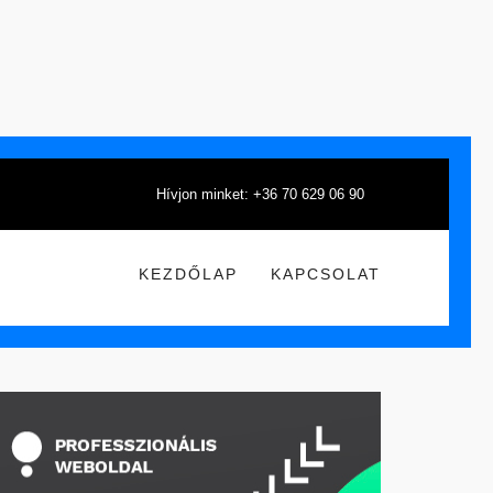
Hívjon minket: +36 70 629 06 90
KEZDŐLAP
KAPCSOLAT