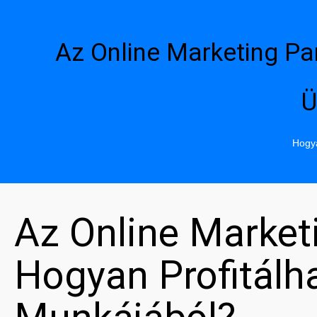
Az Online Marketing Pa
Ü
Hogya
Az Online Market
Hogyan Profitál