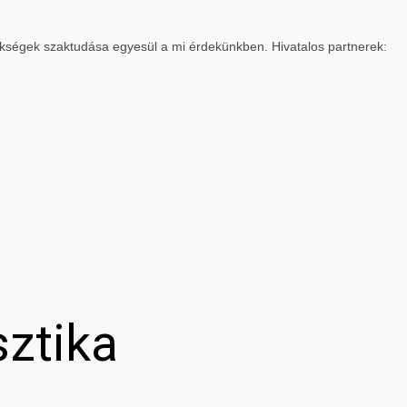
ökségek szaktudása egyesül a mi érdekünkben. Hivatalos partnerek:
sztika