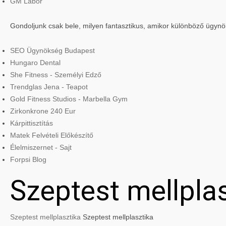
GM Labor
Gondoljunk csak bele, milyen fantasztikus, amikor különböző ügyn
SEO Ügynökség Budapest
Hungaro Dental
She Fitness - Személyi Edző
Trendglas Jena - Teapot
Gold Fitness Studios - Marbella Gym
Zirkonkrone 240 Eur
Kárpittisztítás
Matek Felvételi Előkészítő
Élelmiszernet - Sajt
Forpsi Blog
Szeptest mellpla
Szeptest mellplasztika
Szeptest mellplasztika