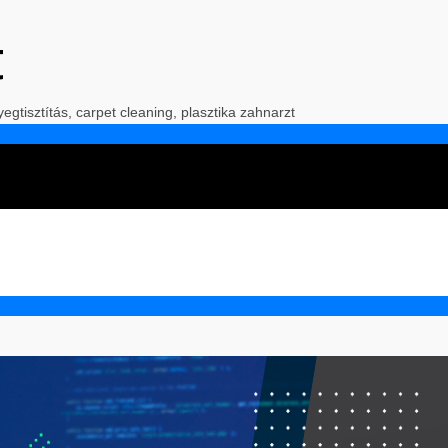
t
yegtisztítás, carpet cleaning, plasztika zahnarzt