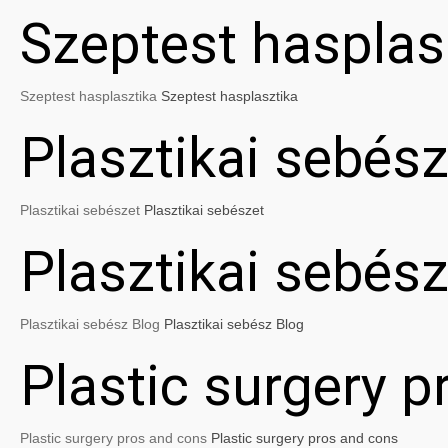
Szeptest hasplas
Szeptest hasplasztika
Szeptest hasplasztika
Plasztikai sebész
Plasztikai sebészet
Plasztikai sebészet
Plasztikai sebés
Plasztikai sebész Blog
Plasztikai sebész Blog
Plastic surgery 
Plastic surgery pros and cons
Plastic surgery pros and cons