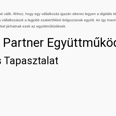
 válik. Ahhoz, hogy egy vállalkozás igazán sikeres legyen a digitális té
vállalkozások a legjobb szakértőkkel dolgozzanak együtt, és így maxi
kkel járhatnak ezek az együttműködések.
g Partner Együttműkö
 Tapasztalat