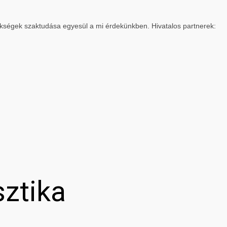
ökségek szaktudása egyesül a mi érdekünkben. Hivatalos partnerek:
sztika