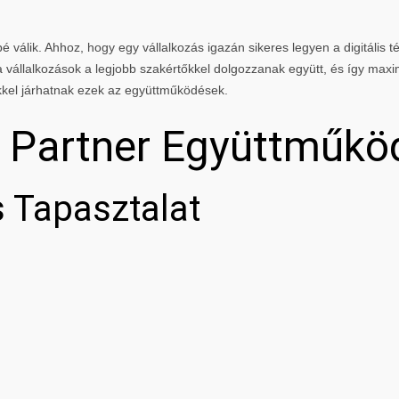
 válik. Ahhoz, hogy egy vállalkozás igazán sikeres legyen a digitális té
vállalkozások a legjobb szakértőkkel dolgozzanak együtt, és így maxi
kkel járhatnak ezek az együttműködések.
g Partner Együttműkö
 Tapasztalat