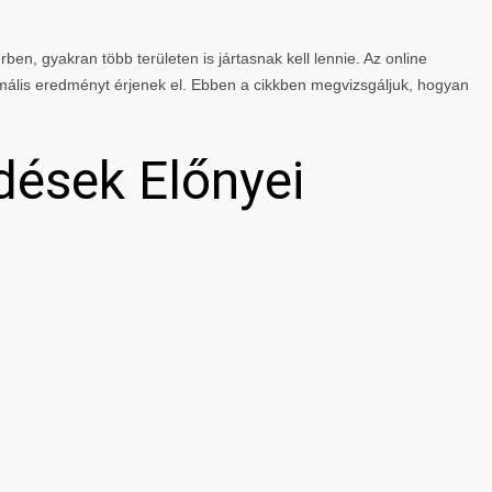
rben, gyakran több területen is jártasnak kell lennie. Az online
mális eredményt érjenek el. Ebben a cikkben megvizsgáljuk, hogyan
dések Előnyei