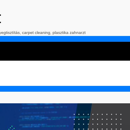
t
yegtisztítás, carpet cleaning, plasztika zahnarzt