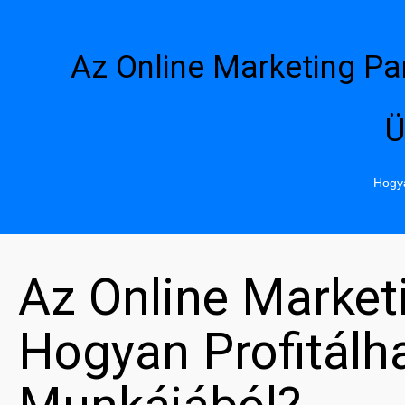
Az Online Marketing Pa
Ü
Hogya
Az Online Market
Hogyan Profitál