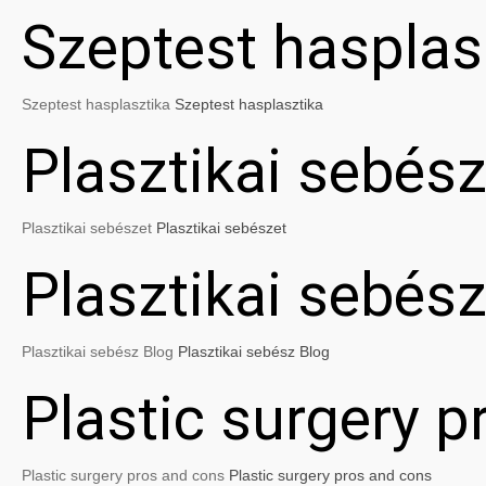
Szeptest hasplas
Szeptest hasplasztika
Szeptest hasplasztika
Plasztikai sebész
Plasztikai sebészet
Plasztikai sebészet
Plasztikai sebés
Plasztikai sebész Blog
Plasztikai sebész Blog
Plastic surgery 
Plastic surgery pros and cons
Plastic surgery pros and cons