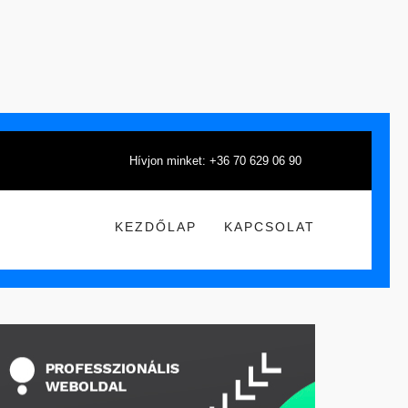
Hívjon minket: +36 70 629 06 90
KEZDŐLAP
KAPCSOLAT