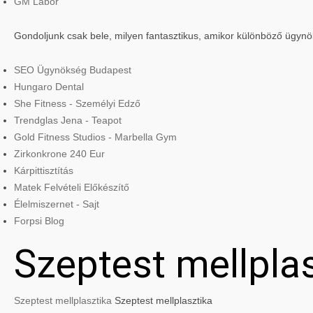
GM Labor
Gondoljunk csak bele, milyen fantasztikus, amikor különböző ügyn
SEO Ügynökség Budapest
Hungaro Dental
She Fitness - Személyi Edző
Trendglas Jena - Teapot
Gold Fitness Studios - Marbella Gym
Zirkonkrone 240 Eur
Kárpittisztítás
Matek Felvételi Előkészítő
Élelmiszernet - Sajt
Forpsi Blog
Szeptest mellpla
Szeptest mellplasztika
Szeptest mellplasztika