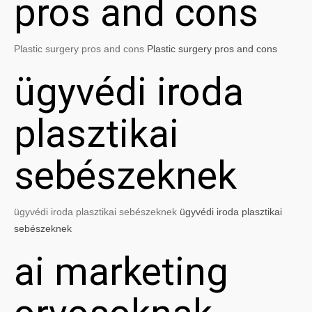
pros and cons
Plastic surgery pros and cons
Plastic surgery pros and cons
ügyvédi iroda
plasztikai
sebészeknek
ügyvédi iroda plasztikai sebészeknek
ügyvédi iroda plasztikai
sebészeknek
ai marketing