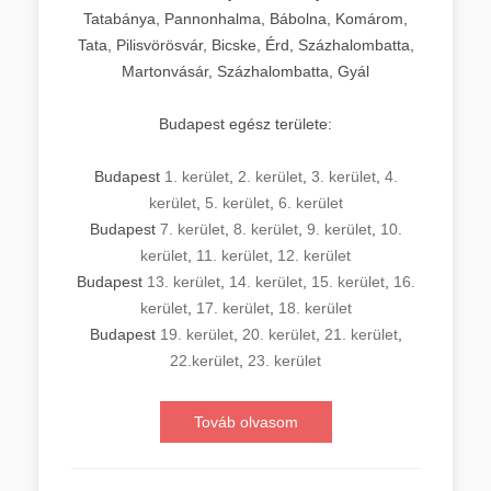
Tatabánya, Pannonhalma, Bábolna, Komárom,
Tata, Pilisvörösvár, Bicske, Érd, Százhalombatta,
Martonvásár, Százhalombatta, Gyál
Budapest egész területe:
Budapest
1. kerület
,
2. kerület
,
3. kerület
,
4.
kerület
,
5. kerület
,
6. kerület
Budapest
7. kerület
,
8. kerület
,
9. kerület
,
10.
kerület
,
11. kerület
,
12. kerület
Budapest
13. kerület
,
14. kerület
,
15. kerület
,
16.
kerület
,
17. kerület
,
18. kerület
Budapest
19. kerület
,
20. kerület
,
21. kerület
,
22.kerület
,
23. kerület
Továb olvasom