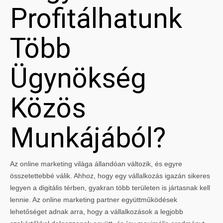
Profitálhatunk
Több
Ügynökség
Közös
Munkájából?
Az online marketing világa állandóan változik, és egyre
összetettebbé válik. Ahhoz, hogy egy vállalkozás igazán sikeres
legyen a digitális térben, gyakran több területen is jártasnak kell
lennie. Az online marketing partner együttműködések
lehetőséget adnak arra, hogy a vállalkozások a legjobb