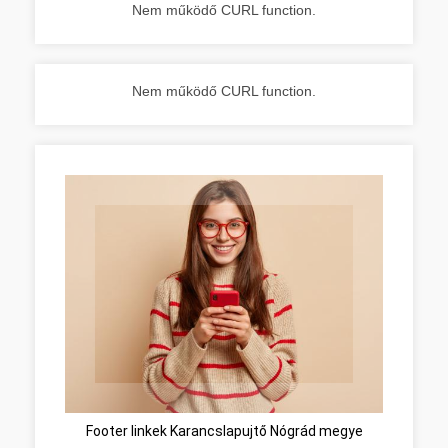
Nem működő CURL function.
Nem működő CURL function.
Footer linkek Karancslapujtő Nógrád megye