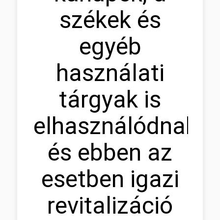
székek és
egyéb
használati
tárgyak is
elhasználódnak,
és ebben az
esetben igazi
revitalizáció