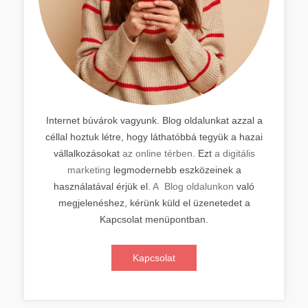
Internet búvárok vagyunk. Blog oldalunkat azzal a
céllal hoztuk létre, hogy láthatóbbá tegyük a hazai
vállalkozásokat
az online térben.
Ezt
a digitális
marketing
legmodernebb eszközeinek a
használatával érjük el.
A Blog oldalunkon
való
megjelenéshez, kérünk küld el üzenetedet a
Kapcsolat menüpontban.
Kapcsolat