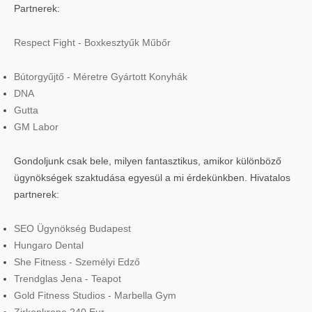
Partnerek:
Respect Fight - Boxkesztyűk Műbőr
Bútorgyűjtő - Méretre Gyártott Konyhák
DNA
Gutta
GM Labor
Gondoljunk csak bele, milyen fantasztikus, amikor különböző
ügynökségek szaktudása egyesül a mi érdekünkben. Hivatalos
partnerek:
SEO Ügynökség Budapest
Hungaro Dental
She Fitness - Személyi Edző
Trendglas Jena - Teapot
Gold Fitness Studios - Marbella Gym