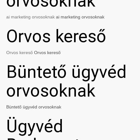
orvosoknak
ai marketing orvosoknak
ai marketing orvosoknak
Orvos kereső
Orvos kereső
Orvos kereső
Büntető ügyvéd
orvosoknak
Büntető ügyvéd orvosoknak
Ügyvéd