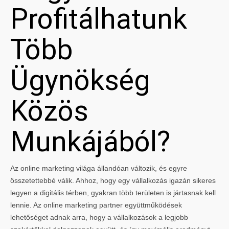
Profitálhatunk
Több
Ügynökség
Közös
Munkájából?
Az online marketing világa állandóan változik, és egyre
összetettebbé válik. Ahhoz, hogy egy vállalkozás igazán sikeres
legyen a digitális térben, gyakran több területen is jártasnak kell
lennie. Az online marketing partner együttműködések
lehetőséget adnak arra, hogy a vállalkozások a legjobb