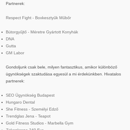
Partnerek:
Respect Fight - Boxkesztyűk Műbőr
Bútorgyűjtő - Méretre Gyártott Konyhák
DNA
Gutta
GM Labor
Gondoljunk csak bele, milyen fantasztikus, amikor különböző
ügynökségek szaktudása egyesül a mi érdekünkben. Hivatalos
partnerek:
SEO Ügynökség Budapest
Hungaro Dental
She Fitness - Személyi Edző
Trendglas Jena - Teapot
Gold Fitness Studios - Marbella Gym