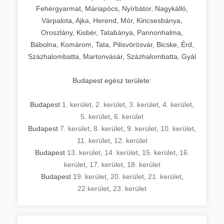
Fehérgyarmat, Máriapócs, Nyírbátor, Nagykálló,
Várpalota, Ajka, Herend, Mór, Kincsesbánya,
Oroszlány, Kisbér, Tatabánya, Pannonhalma,
Bábolna, Komárom, Tata, Pilisvörösvár, Bicske, Érd,
Százhalombatta, Martonvásár, Százhalombatta, Gyál
Budapest egész területe:
Budapest
1. kerület
,
2. kerület
,
3. kerület
,
4. kerület
,
5. kerület
,
6. kerület
Budapest
7. kerület
,
8. kerület
,
9. kerület
,
10. kerület
,
11. kerület
,
12. kerület
Budapest
13. kerület
,
14. kerület
,
15. kerület
,
16.
kerület
,
17. kerület
,
18. kerület
Budapest
19. kerület
,
20. kerület
,
21. kerület
,
22.kerület
,
23. kerület