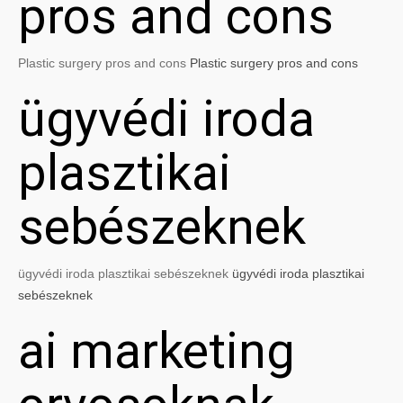
pros and cons
Plastic surgery pros and cons
Plastic surgery pros and cons
ügyvédi iroda
plasztikai
sebészeknek
ügyvédi iroda plasztikai sebészeknek
ügyvédi iroda plasztikai
sebészeknek
ai marketing