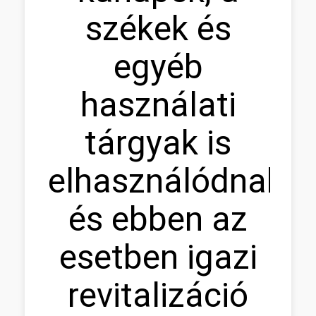
székek és
egyéb
használati
tárgyak is
elhasználódnak,
és ebben az
esetben igazi
revitalizáció