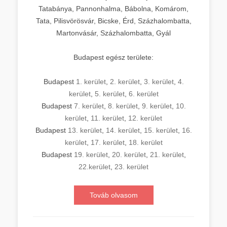
Tatabánya, Pannonhalma, Bábolna, Komárom,
Tata, Pilisvörösvár, Bicske, Érd, Százhalombatta,
Martonvásár, Százhalombatta, Gyál
Budapest egész területe:
Budapest
1. kerület
,
2. kerület
,
3. kerület
,
4.
kerület
,
5. kerület
,
6. kerület
Budapest
7. kerület
,
8. kerület
,
9. kerület
,
10.
kerület
,
11. kerület
,
12. kerület
Budapest
13. kerület
,
14. kerület
,
15. kerület
,
16.
kerület
,
17. kerület
,
18. kerület
Budapest
19. kerület
,
20. kerület
,
21. kerület
,
22.kerület
,
23. kerület
Továb olvasom