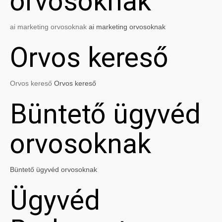
orvosoknak
ai marketing orvosoknak
ai marketing orvosoknak
Orvos kereső
Orvos kereső
Orvos kereső
Büntető ügyvéd
orvosoknak
Büntető ügyvéd orvosoknak
Ügyvéd