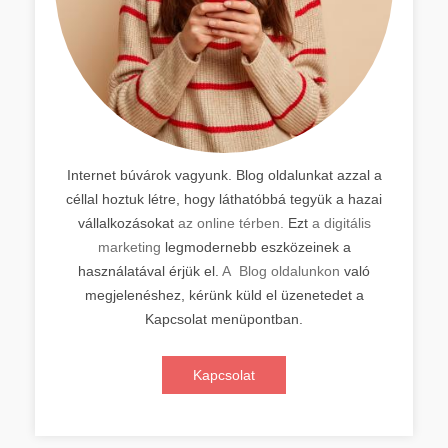
Internet búvárok vagyunk. Blog oldalunkat azzal a
céllal hoztuk létre, hogy láthatóbbá tegyük a hazai
vállalkozásokat
az online térben.
Ezt
a digitális
marketing
legmodernebb eszközeinek a
használatával érjük el.
A Blog oldalunkon
való
megjelenéshez, kérünk küld el üzenetedet a
Kapcsolat menüpontban.
Kapcsolat