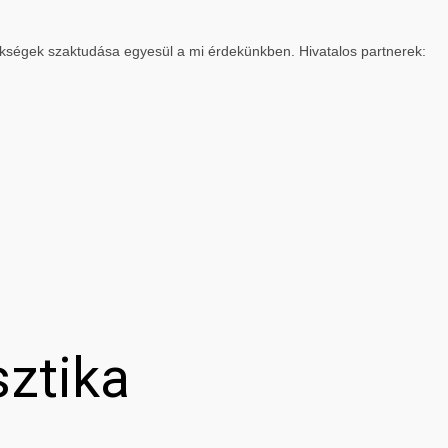
ökségek szaktudása egyesül a mi érdekünkben. Hivatalos partnerek:
sztika