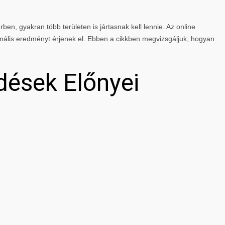
rben, gyakran több területen is jártasnak kell lennie. Az online
mális eredményt érjenek el. Ebben a cikkben megvizsgáljuk, hogyan
dések Előnyei