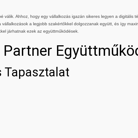
 válik. Ahhoz, hogy egy vállalkozás igazán sikeres legyen a digitális té
vállalkozások a legjobb szakértőkkel dolgozzanak együtt, és így maxi
kkel járhatnak ezek az együttműködések.
g Partner Együttműkö
 Tapasztalat