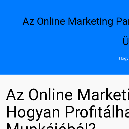
Az Online Marketing Pa
Ü
Hogya
Az Online Market
Hogyan Profitál