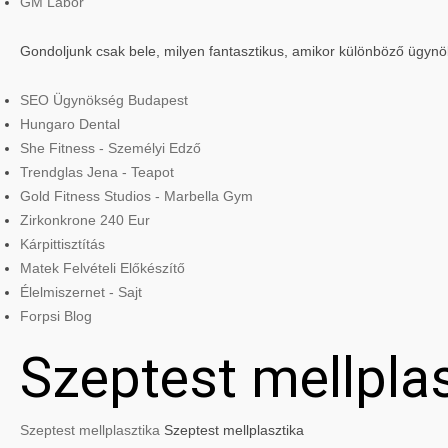
GM Labor
Gondoljunk csak bele, milyen fantasztikus, amikor különböző ügyn
SEO Ügynökség Budapest
Hungaro Dental
She Fitness - Személyi Edző
Trendglas Jena - Teapot
Gold Fitness Studios - Marbella Gym
Zirkonkrone 240 Eur
Kárpittisztítás
Matek Felvételi Előkészítő
Élelmiszernet - Sajt
Forpsi Blog
Szeptest mellpla
Szeptest mellplasztika
Szeptest mellplasztika