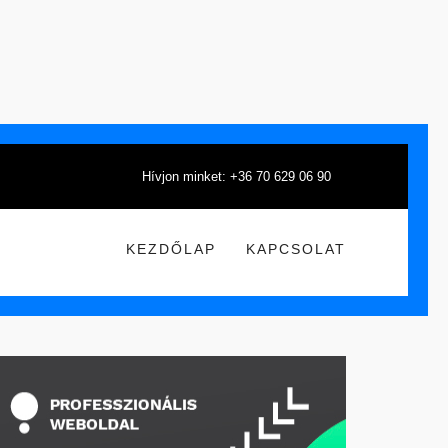
Hívjon minket: +36 70 629 06 90
KEZDŐLAP
KAPCSOLAT