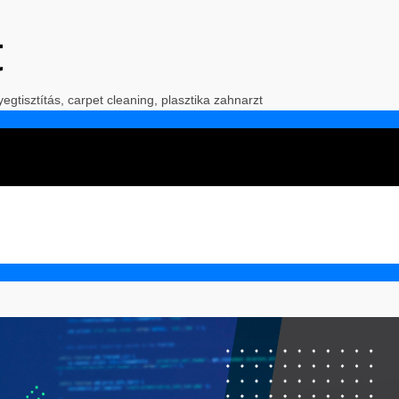
t
yegtisztítás, carpet cleaning, plasztika zahnarzt