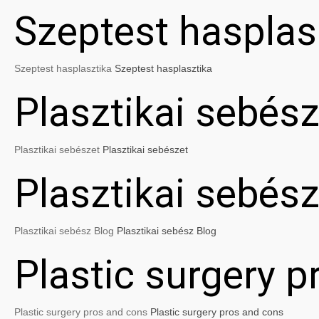
Szeptest hasplas
Szeptest hasplasztika
Szeptest hasplasztika
Plasztikai sebész
Plasztikai sebészet
Plasztikai sebészet
Plasztikai sebés
Plasztikai sebész Blog
Plasztikai sebész Blog
Plastic surgery 
Plastic surgery pros and cons
Plastic surgery pros and cons