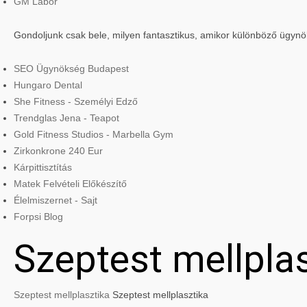
GM Labor
Gondoljunk csak bele, milyen fantasztikus, amikor különböző ügyn
SEO Ügynökség Budapest
Hungaro Dental
She Fitness - Személyi Edző
Trendglas Jena - Teapot
Gold Fitness Studios - Marbella Gym
Zirkonkrone 240 Eur
Kárpittisztítás
Matek Felvételi Előkészítő
Élelmiszernet - Sajt
Forpsi Blog
Szeptest mellpla
Szeptest mellplasztika
Szeptest mellplasztika