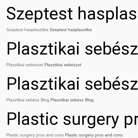
Szeptest hasplas
Szeptest hasplasztika
Szeptest hasplasztika
Plasztikai sebész
Plasztikai sebészet
Plasztikai sebészet
Plasztikai sebés
Plasztikai sebész Blog
Plasztikai sebész Blog
Plastic surgery 
Plastic surgery pros and cons
Plastic surgery pros and cons