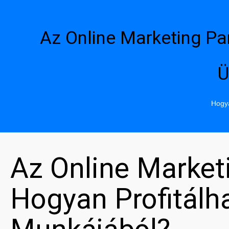
Az Online Marketing Pa
Ü
Hogya
Az Online Market
Hogyan Profitál