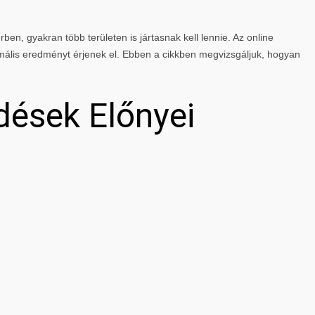
rben, gyakran több területen is jártasnak kell lennie. Az online
mális eredményt érjenek el. Ebben a cikkben megvizsgáljuk, hogyan
dések Előnyei