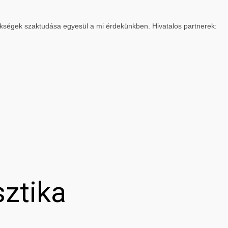
ökségek szaktudása egyesül a mi érdekünkben. Hivatalos partnerek:
sztika