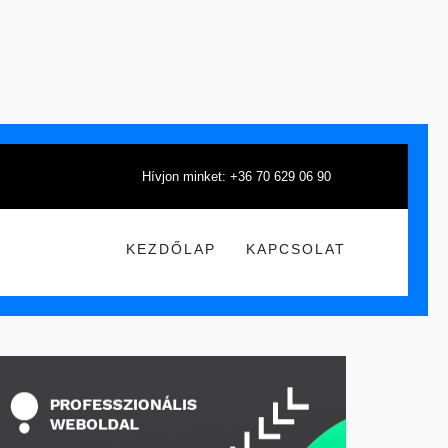
Hívjon minket: +36 70 629 06 90
KEZDŐLAP
KAPCSOLAT