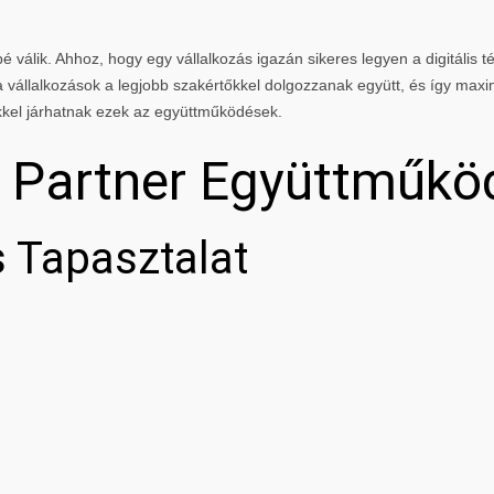
 válik. Ahhoz, hogy egy vállalkozás igazán sikeres legyen a digitális té
vállalkozások a legjobb szakértőkkel dolgozzanak együtt, és így maxi
kkel járhatnak ezek az együttműködések.
g Partner Együttműkö
 Tapasztalat