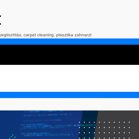
t
yegtisztítás, carpet cleaning, plasztika zahnarzt