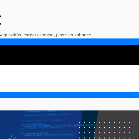
t
yegtisztítás, carpet cleaning, plasztika zahnarzt