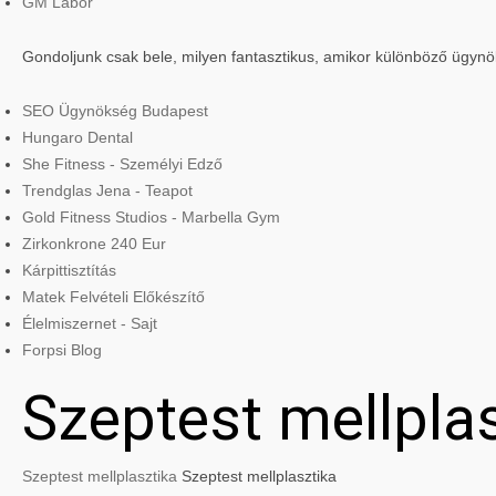
GM Labor
Gondoljunk csak bele, milyen fantasztikus, amikor különböző ügyn
SEO Ügynökség Budapest
Hungaro Dental
She Fitness - Személyi Edző
Trendglas Jena - Teapot
Gold Fitness Studios - Marbella Gym
Zirkonkrone 240 Eur
Kárpittisztítás
Matek Felvételi Előkészítő
Élelmiszernet - Sajt
Forpsi Blog
Szeptest mellpla
Szeptest mellplasztika
Szeptest mellplasztika