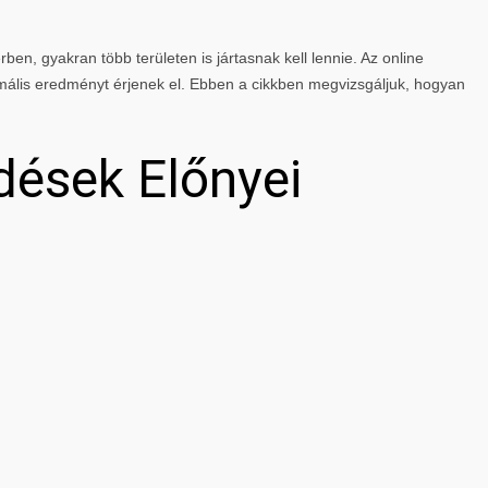
rben, gyakran több területen is jártasnak kell lennie. Az online
mális eredményt érjenek el. Ebben a cikkben megvizsgáljuk, hogyan
dések Előnyei