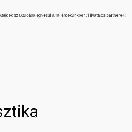
ökségek szaktudása egyesül a mi érdekünkben. Hivatalos partnerek:
sztika