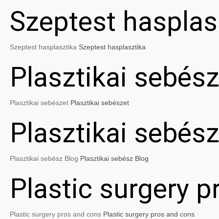
Szeptest hasplas
Szeptest hasplasztika
Szeptest hasplasztika
Plasztikai sebész
Plasztikai sebészet
Plasztikai sebészet
Plasztikai sebés
Plasztikai sebész Blog
Plasztikai sebész Blog
Plastic surgery 
Plastic surgery pros and cons
Plastic surgery pros and cons