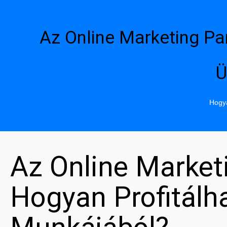
Az Online Marketing Pa
Ü
Hogya
Az Online Market
Hogyan Profitál