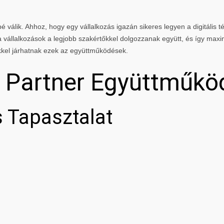
 válik. Ahhoz, hogy egy vállalkozás igazán sikeres legyen a digitális té
vállalkozások a legjobb szakértőkkel dolgozzanak együtt, és így maxi
kkel járhatnak ezek az együttműködések.
g Partner Együttműkö
 Tapasztalat