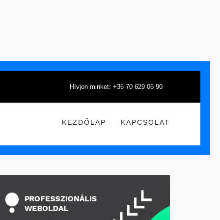
Hívjon minket: +36 70 629 06 90
KEZDŐLAP
KAPCSOLAT