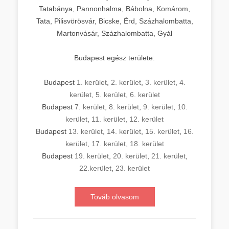
Tatabánya, Pannonhalma, Bábolna, Komárom,
Tata, Pilisvörösvár, Bicske, Érd, Százhalombatta,
Martonvásár, Százhalombatta, Gyál
Budapest egész területe:
Budapest
1. kerület
,
2. kerület
,
3. kerület
,
4.
kerület
,
5. kerület
,
6. kerület
Budapest
7. kerület
,
8. kerület
,
9. kerület
,
10.
kerület
,
11. kerület
,
12. kerület
Budapest
13. kerület
,
14. kerület
,
15. kerület
,
16.
kerület
,
17. kerület
,
18. kerület
Budapest
19. kerület
,
20. kerület
,
21. kerület
,
22.kerület
,
23. kerület
Továb olvasom