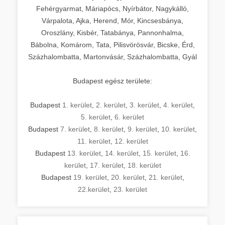
Fehérgyarmat, Máriapócs, Nyírbátor, Nagykálló,
Várpalota, Ajka, Herend, Mór, Kincsesbánya,
Oroszlány, Kisbér, Tatabánya, Pannonhalma,
Bábolna, Komárom, Tata, Pilisvörösvár, Bicske, Érd,
Százhalombatta, Martonvásár, Százhalombatta, Gyál
Budapest egész területe:
Budapest
1. kerület
,
2. kerület
,
3. kerület
,
4. kerület
,
5. kerület
,
6. kerület
Budapest
7. kerület
,
8. kerület
,
9. kerület
,
10. kerület
,
11. kerület
,
12. kerület
Budapest
13. kerület
,
14. kerület
,
15. kerület
,
16.
kerület
,
17. kerület
,
18. kerület
Budapest
19. kerület
,
20. kerület
,
21. kerület
,
22.kerület
,
23. kerület