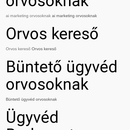
orvosoknak
ai marketing orvosoknak
ai marketing orvosoknak
Orvos kereső
Orvos kereső
Orvos kereső
Büntető ügyvéd
orvosoknak
Büntető ügyvéd orvosoknak
Ügyvéd