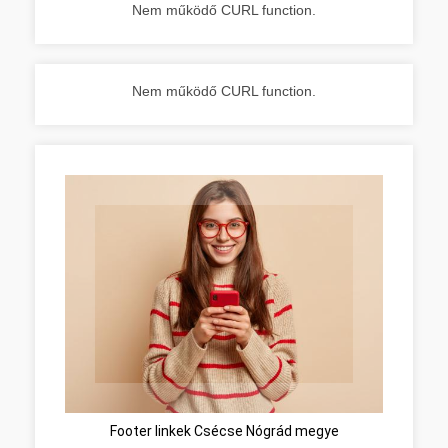
Nem működő CURL function.
Nem működő CURL function.
Footer linkek Csécse Nógrád megye