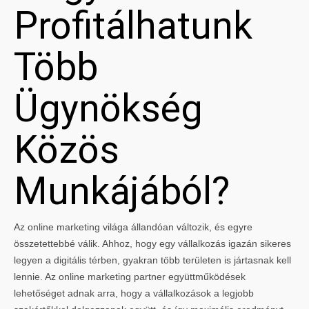
Profitálhatunk
Több
Ügynökség
Közös
Munkájából?
Az online marketing világa állandóan változik, és egyre
összetettebbé válik. Ahhoz, hogy egy vállalkozás igazán sikeres
legyen a digitális térben, gyakran több területen is jártasnak kell
lennie. Az online marketing partner együttműködések
lehetőséget adnak arra, hogy a vállalkozások a legjobb