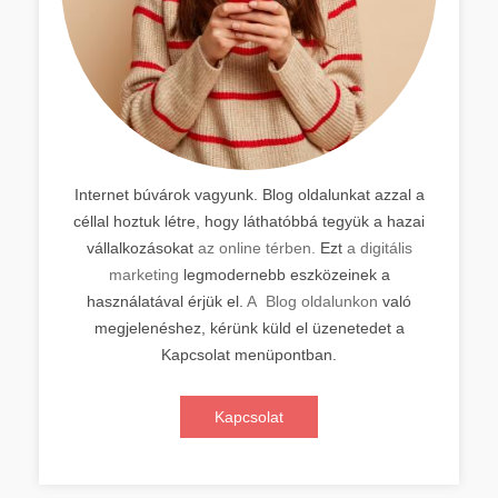
Internet búvárok vagyunk. Blog oldalunkat azzal a
céllal hoztuk létre, hogy láthatóbbá tegyük a hazai
vállalkozásokat
az online térben.
Ezt
a digitális
marketing
legmodernebb eszközeinek a
használatával érjük el.
A Blog oldalunkon
való
megjelenéshez, kérünk küld el üzenetedet a
Kapcsolat menüpontban.
Kapcsolat