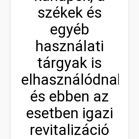
székek és
egyéb
használati
tárgyak is
elhasználódnak,
és ebben az
esetben igazi
revitalizáció