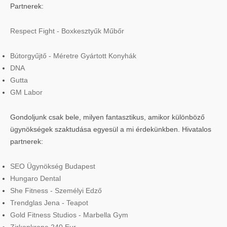
Partnerek:
Respect Fight - Boxkesztyűk Műbőr
Bútorgyűjtő - Méretre Gyártott Konyhák
DNA
Gutta
GM Labor
Gondoljunk csak bele, milyen fantasztikus, amikor különböző
ügynökségek szaktudása egyesül a mi érdekünkben. Hivatalos
partnerek:
SEO Ügynökség Budapest
Hungaro Dental
She Fitness - Személyi Edző
Trendglas Jena - Teapot
Gold Fitness Studios - Marbella Gym