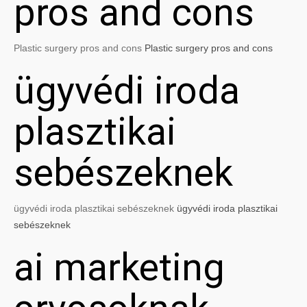
pros and cons
Plastic surgery pros and cons
Plastic surgery pros and cons
ügyvédi iroda
plasztikai
sebészeknek
ügyvédi iroda plasztikai sebészeknek
ügyvédi iroda plasztikai
sebészeknek
ai marketing