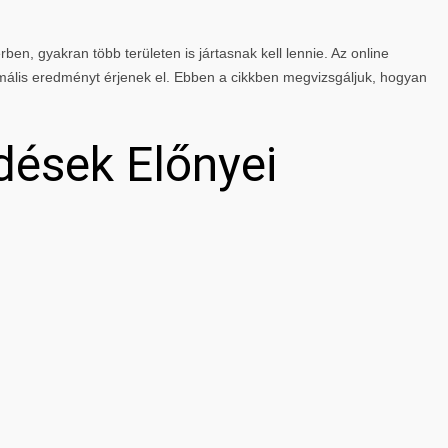
rben, gyakran több területen is jártasnak kell lennie. Az online
mális eredményt érjenek el. Ebben a cikkben megvizsgáljuk, hogyan
dések Előnyei