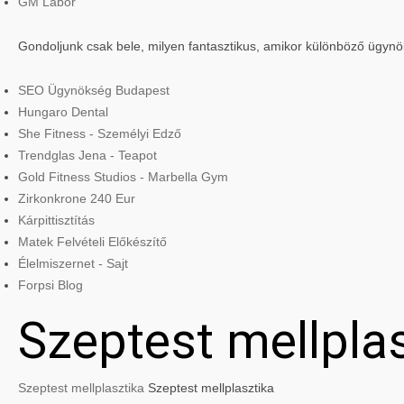
GM Labor
Gondoljunk csak bele, milyen fantasztikus, amikor különböző ügyn
SEO Ügynökség Budapest
Hungaro Dental
She Fitness - Személyi Edző
Trendglas Jena - Teapot
Gold Fitness Studios - Marbella Gym
Zirkonkrone 240 Eur
Kárpittisztítás
Matek Felvételi Előkészítő
Élelmiszernet - Sajt
Forpsi Blog
Szeptest mellpla
Szeptest mellplasztika
Szeptest mellplasztika