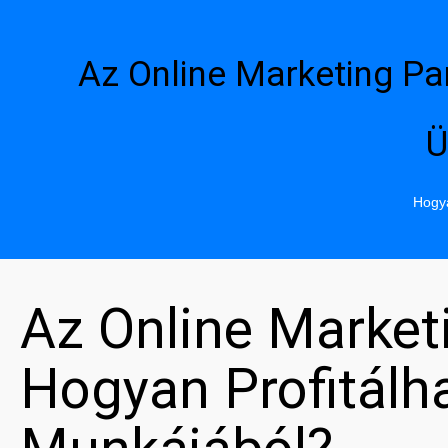
Az Online Marketing Pa
Ü
Hogya
Az Online Market
Hogyan Profitál