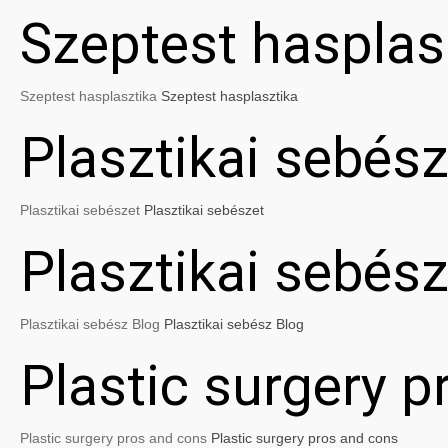
Szeptest hasplas
Szeptest hasplasztika
Szeptest hasplasztika
Plasztikai sebész
Plasztikai sebészet
Plasztikai sebészet
Plasztikai sebés
Plasztikai sebész Blog
Plasztikai sebész Blog
Plastic surgery 
Plastic surgery pros and cons
Plastic surgery pros and cons