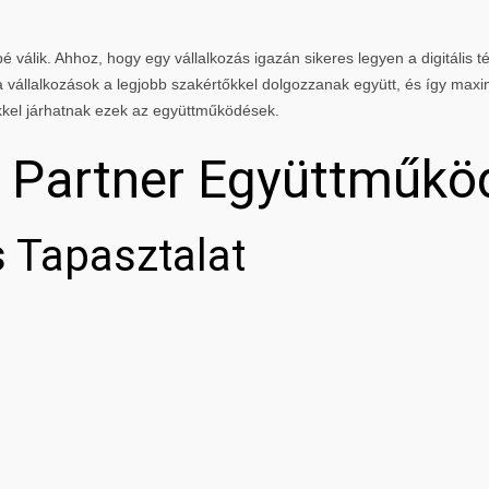
 válik. Ahhoz, hogy egy vállalkozás igazán sikeres legyen a digitális té
vállalkozások a legjobb szakértőkkel dolgozzanak együtt, és így maxi
kkel járhatnak ezek az együttműködések.
g Partner Együttműkö
 Tapasztalat