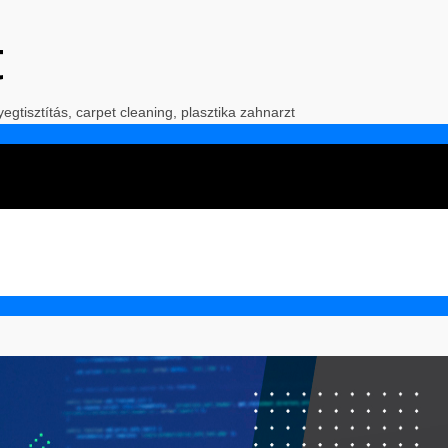
t
yegtisztítás, carpet cleaning, plasztika zahnarzt