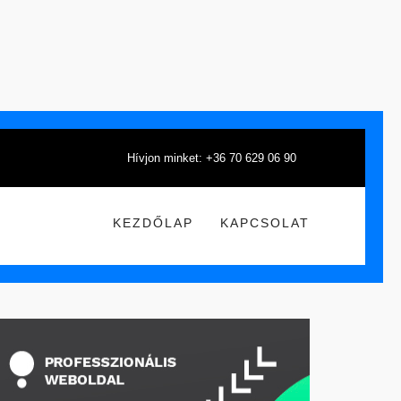
Hívjon minket: +36 70 629 06 90
KEZDŐLAP
KAPCSOLAT