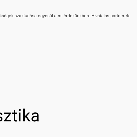
ökségek szaktudása egyesül a mi érdekünkben. Hivatalos partnerek:
sztika