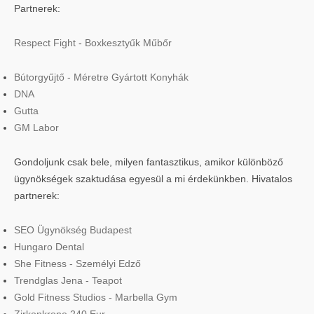
Partnerek:
Respect Fight - Boxkesztyűk Műbőr
Bútorgyűjtő - Méretre Gyártott Konyhák
DNA
Gutta
GM Labor
Gondoljunk csak bele, milyen fantasztikus, amikor különböző
ügynökségek szaktudása egyesül a mi érdekünkben. Hivatalos
partnerek:
SEO Ügynökség Budapest
Hungaro Dental
She Fitness - Személyi Edző
Trendglas Jena - Teapot
Gold Fitness Studios - Marbella Gym