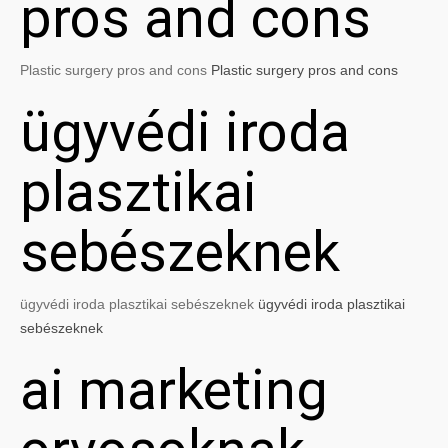
pros and cons
Plastic surgery pros and cons
Plastic surgery pros and cons
ügyvédi iroda
plasztikai
sebészeknek
ügyvédi iroda plasztikai sebészeknek
ügyvédi iroda plasztikai
sebészeknek
ai marketing