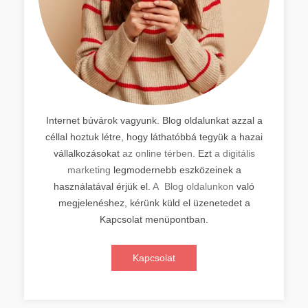
Internet búvárok vagyunk. Blog oldalunkat azzal a
céllal hoztuk létre, hogy láthatóbbá tegyük a hazai
vállalkozásokat
az online térben.
Ezt
a digitális
marketing
legmodernebb eszközeinek a
használatával érjük el.
A Blog oldalunkon
való
megjelenéshez, kérünk küld el üzenetedet a
Kapcsolat menüpontban.
Kapcsolat