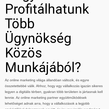
Profitálhatunk
Több
Ügynökség
Közös
Munkájából?
Az online marketing világa állandóan változik, és egyre
összetettebbé válik. Ahhoz, hogy egy vállalkozás igazán sikeres
legyen a digitális térben, gyakran több területen is jártasnak kell
lennie. Az online marketing partner együttműködések
lehetőséget adnak arra, hogy a vállalkozások a legjobb