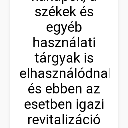
székek és
egyéb
használati
tárgyak is
elhasználódnak,
és ebben az
esetben igazi
revitalizáció