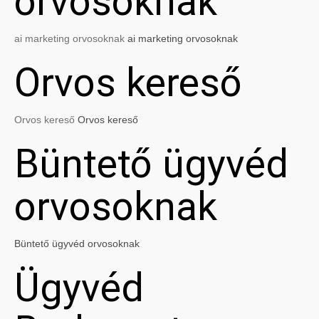
orvosoknak
ai marketing orvosoknak
ai marketing orvosoknak
Orvos kereső
Orvos kereső
Orvos kereső
Büntető ügyvéd
orvosoknak
Büntető ügyvéd orvosoknak
Ügyvéd