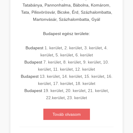
Tatabánya, Pannonhalma, Bábolna, Komárom,
Tata, Pilisvörösvár, Bicske, Érd, Százhalombatta,
Martonvásár, Százhalombatta, Gyál
Budapest egész területe:
Budapest
1. kerület
,
2. kerület
,
3. kerület
,
4.
kerület
,
5. kerület
,
6. kerület
Budapest
7. kerület
,
8. kerület
,
9. kerület
,
10.
kerület
,
11. kerület
,
12. kerület
Budapest
13. kerület
,
14. kerület
,
15. kerület
,
16.
kerület
,
17. kerület
,
18. kerület
Budapest
19. kerület
,
20. kerület
,
21. kerület
,
22.kerület
,
23. kerület
Továb olvasom