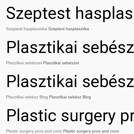
Szeptest hasplas
Szeptest hasplasztika
Szeptest hasplasztika
Plasztikai sebész
Plasztikai sebészet
Plasztikai sebészet
Plasztikai sebés
Plasztikai sebész Blog
Plasztikai sebész Blog
Plastic surgery 
Plastic surgery pros and cons
Plastic surgery pros and cons