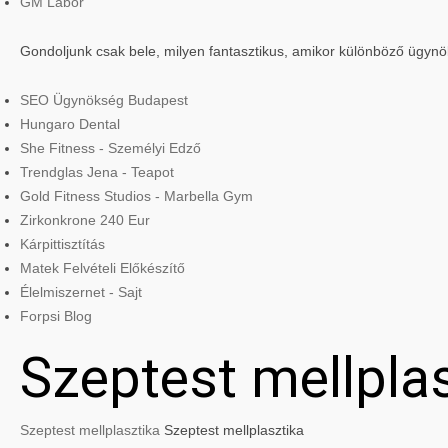
GM Labor
Gondoljunk csak bele, milyen fantasztikus, amikor különböző ügyn
SEO Ügynökség Budapest
Hungaro Dental
She Fitness - Személyi Edző
Trendglas Jena - Teapot
Gold Fitness Studios - Marbella Gym
Zirkonkrone 240 Eur
Kárpittisztítás
Matek Felvételi Előkészítő
Élelmiszernet - Sajt
Forpsi Blog
Szeptest mellpla
Szeptest mellplasztika
Szeptest mellplasztika