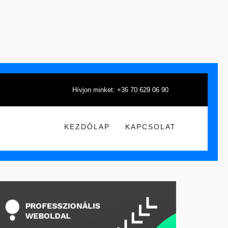
Hívjon minket: +36 70 629 06 90
KEZDŐLAP
KAPCSOLAT