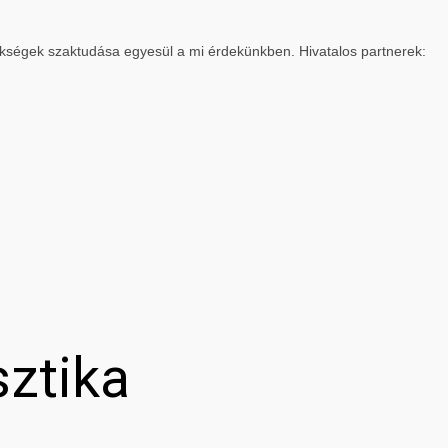
ökségek szaktudása egyesül a mi érdekünkben. Hivatalos partnerek:
sztika