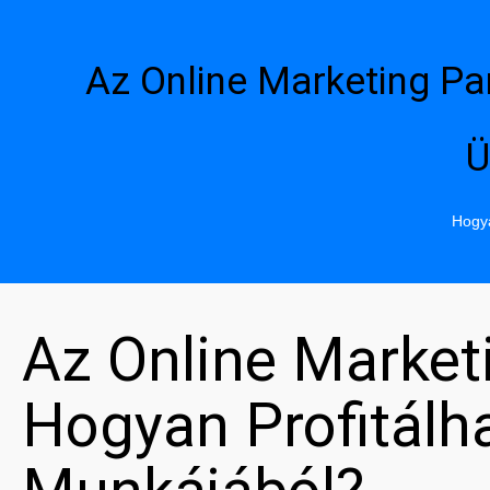
Az Online Marketing Pa
Ü
Hogya
Az Online Market
Hogyan Profitál