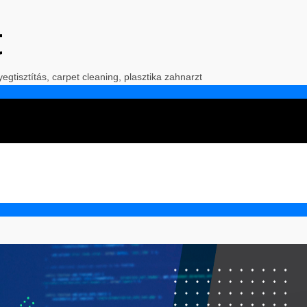
t
yegtisztítás, carpet cleaning, plasztika zahnarzt