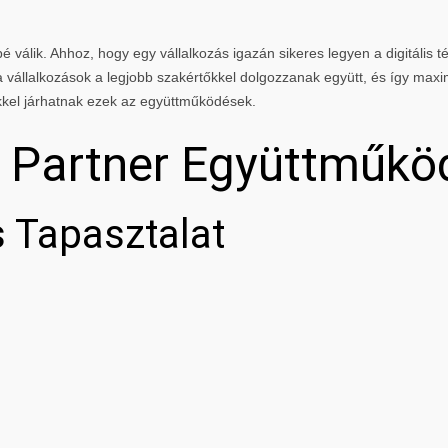
 válik. Ahhoz, hogy egy vállalkozás igazán sikeres legyen a digitális té
vállalkozások a legjobb szakértőkkel dolgozzanak együtt, és így maxi
kkel járhatnak ezek az együttműködések.
g Partner Együttműkö
 Tapasztalat