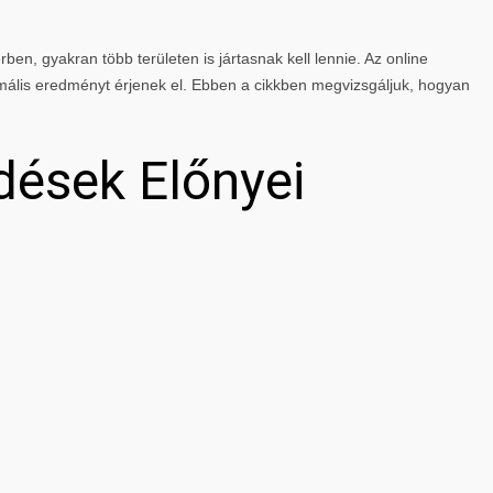
rben, gyakran több területen is jártasnak kell lennie. Az online
mális eredményt érjenek el. Ebben a cikkben megvizsgáljuk, hogyan
dések Előnyei