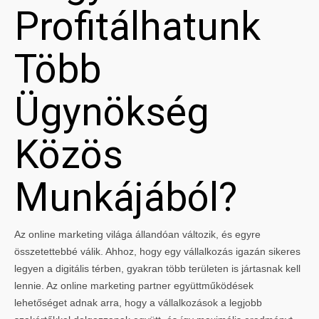
Profitálhatunk
Több
Ügynökség
Közös
Munkájából?
Az online marketing világa állandóan változik, és egyre
összetettebbé válik. Ahhoz, hogy egy vállalkozás igazán sikeres
legyen a digitális térben, gyakran több területen is jártasnak kell
lennie. Az online marketing partner együttműködések
lehetőséget adnak arra, hogy a vállalkozások a legjobb