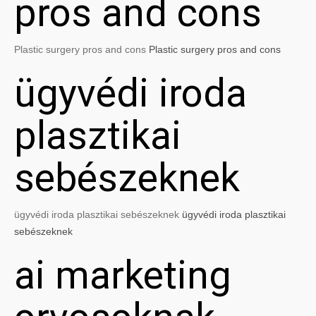
pros and cons
Plastic surgery pros and cons
Plastic surgery pros and cons
ügyvédi iroda
plasztikai
sebészeknek
ügyvédi iroda plasztikai sebészeknek
ügyvédi iroda plasztikai
sebészeknek
ai marketing