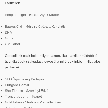
Partnerek:
Respect Fight - Boxkesztyűk Műbőr
Bútorgyűjtő - Méretre Gyártott Konyhák
DNA
Gutta
GM Labor
Gondoljunk csak bele, milyen fantasztikus, amikor különböző
ügynökségek szaktudása egyesül a mi érdekünkben. Hivatalos
partnerek:
SEO Ügynökség Budapest
Hungaro Dental
She Fitness - Személyi Edző
Trendglas Jena - Teapot
Gold Fitness Studios - Marbella Gym