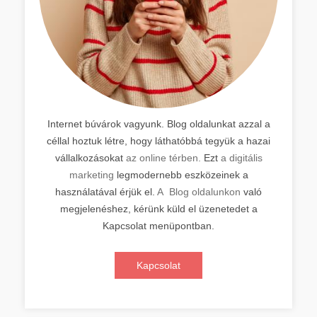
Internet búvárok vagyunk. Blog oldalunkat azzal a
céllal hoztuk létre, hogy láthatóbbá tegyük a hazai
vállalkozásokat
az online térben.
Ezt
a digitális
marketing
legmodernebb eszközeinek a
használatával érjük el.
A Blog oldalunkon
való
megjelenéshez, kérünk küld el üzenetedet a
Kapcsolat menüpontban.
Kapcsolat