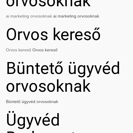
orvosoknak
ai marketing orvosoknak
ai marketing orvosoknak
Orvos kereső
Orvos kereső
Orvos kereső
Büntető ügyvéd
orvosoknak
Büntető ügyvéd orvosoknak
Ügyvéd