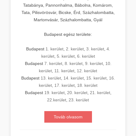
Tatabánya, Pannonhalma, Bábolna, Komárom,
Tata, Pilisvörösvár, Bicske, Érd, Százhalombatta,
Martonvásár, Százhalombatta, Gyál
Budapest egész területe:
Budapest
1. kerület
,
2. kerület
,
3. kerület
,
4.
kerület
,
5. kerület
,
6. kerület
Budapest
7. kerület
,
8. kerület
,
9. kerület
,
10.
kerület
,
11. kerület
,
12. kerület
Budapest
13. kerület
,
14. kerület
,
15. kerület
,
16.
kerület
,
17. kerület
,
18. kerület
Budapest
19. kerület
,
20. kerület
,
21. kerület
,
22.kerület
,
23. kerület
Továb olvasom