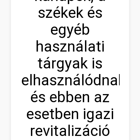
székek és
egyéb
használati
tárgyak is
elhasználódnak,
és ebben az
esetben igazi
revitalizáció