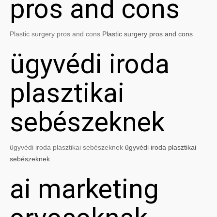
pros and cons
Plastic surgery pros and cons
Plastic surgery pros and cons
ügyvédi iroda
plasztikai
sebészeknek
ügyvédi iroda plasztikai sebészeknek
ügyvédi iroda plasztikai
sebészeknek
ai marketing