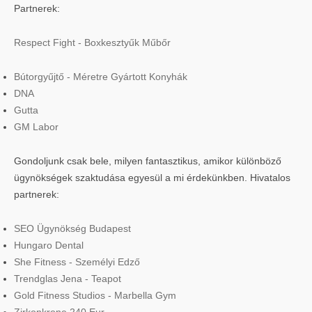
Partnerek:
Respect Fight - Boxkesztyűk Műbőr
Bútorgyűjtő - Méretre Gyártott Konyhák
DNA
Gutta
GM Labor
Gondoljunk csak bele, milyen fantasztikus, amikor különböző
ügynökségek szaktudása egyesül a mi érdekünkben. Hivatalos
partnerek:
SEO Ügynökség Budapest
Hungaro Dental
She Fitness - Személyi Edző
Trendglas Jena - Teapot
Gold Fitness Studios - Marbella Gym