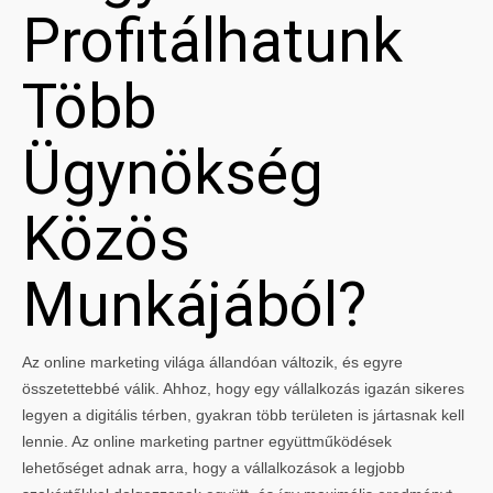
Profitálhatunk
Több
Ügynökség
Közös
Munkájából?
Az online marketing világa állandóan változik, és egyre
összetettebbé válik. Ahhoz, hogy egy vállalkozás igazán sikeres
legyen a digitális térben, gyakran több területen is jártasnak kell
lennie. Az online marketing partner együttműködések
lehetőséget adnak arra, hogy a vállalkozások a legjobb