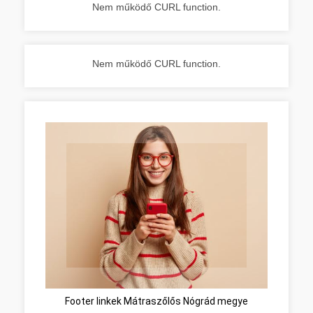
Nem működő CURL function.
Nem működő CURL function.
Footer linkek Mátraszőlős Nógrád megye