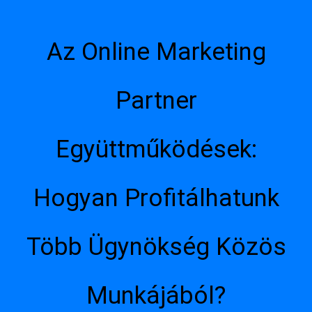
Az Online Marketing
Partner
Együttműködések:
Hogyan Profitálhatunk
Több Ügynökség Közös
Munkájából?