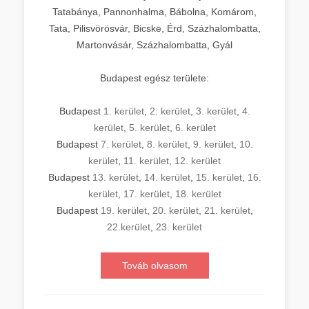
Tatabánya, Pannonhalma, Bábolna, Komárom,
Tata, Pilisvörösvár, Bicske, Érd, Százhalombatta,
Martonvásár, Százhalombatta, Gyál
Budapest egész területe:
Budapest
1. kerület
,
2. kerület
,
3. kerület
,
4.
kerület
,
5. kerület
,
6. kerület
Budapest
7. kerület
,
8. kerület
,
9. kerület
,
10.
kerület
,
11. kerület
,
12. kerület
Budapest
13. kerület
,
14. kerület
,
15. kerület
,
16.
kerület
,
17. kerület
,
18. kerület
Budapest
19. kerület
,
20. kerület
,
21. kerület
,
22.kerület
,
23. kerület
Továb olvasom