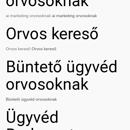
orvosoknak
ai marketing orvosoknak
ai marketing orvosoknak
Orvos kereső
Orvos kereső
Orvos kereső
Büntető ügyvéd
orvosoknak
Büntető ügyvéd orvosoknak
Ügyvéd