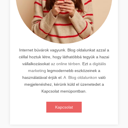
Internet búvárok vagyunk. Blog oldalunkat azzal a
céllal hoztuk létre, hogy láthatóbbá tegyük a hazai
vállalkozásokat
az online térben.
Ezt
a digitális
marketing
legmodernebb eszközeinek a
használatával érjük el.
A Blog oldalunkon
való
megjelenéshez, kérünk küld el üzenetedet a
Kapcsolat menüpontban.
Kapcsolat