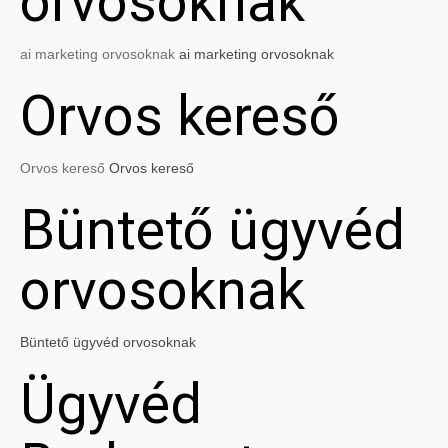
orvosoknak
ai marketing orvosoknak
ai marketing orvosoknak
Orvos kereső
Orvos kereső
Orvos kereső
Büntető ügyvéd
orvosoknak
Büntető ügyvéd orvosoknak
Ügyvéd