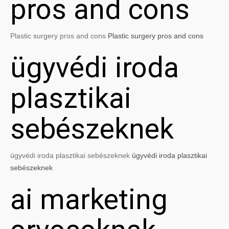
pros and cons
Plastic surgery pros and cons
Plastic surgery pros and cons
ügyvédi iroda
plasztikai
sebészeknek
ügyvédi iroda plasztikai sebészeknek
ügyvédi iroda plasztikai
sebészeknek
ai marketing