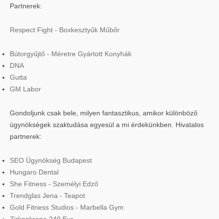
Partnerek:
Respect Fight - Boxkesztyűk Műbőr
Bútorgyűjtő - Méretre Gyártott Konyhák
DNA
Gutta
GM Labor
Gondoljunk csak bele, milyen fantasztikus, amikor különböző
ügynökségek szaktudása egyesül a mi érdekünkben. Hivatalos
partnerek:
SEO Ügynökség Budapest
Hungaro Dental
She Fitness - Személyi Edző
Trendglas Jena - Teapot
Gold Fitness Studios - Marbella Gym