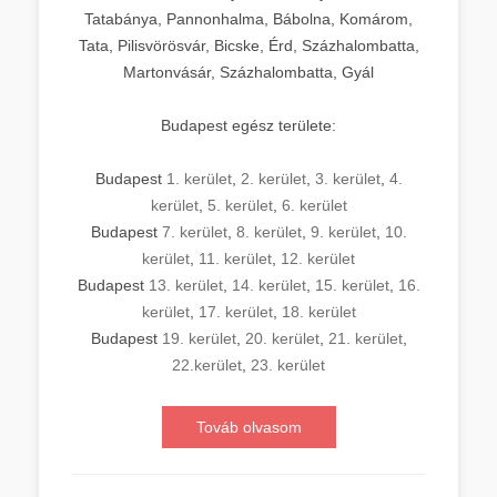
Tatabánya, Pannonhalma, Bábolna, Komárom,
Tata, Pilisvörösvár, Bicske, Érd, Százhalombatta,
Martonvásár, Százhalombatta, Gyál
Budapest egész területe:
Budapest
1. kerület
,
2. kerület
,
3. kerület
,
4.
kerület
,
5. kerület
,
6. kerület
Budapest
7. kerület
,
8. kerület
,
9. kerület
,
10.
kerület
,
11. kerület
,
12. kerület
Budapest
13. kerület
,
14. kerület
,
15. kerület
,
16.
kerület
,
17. kerület
,
18. kerület
Budapest
19. kerület
,
20. kerület
,
21. kerület
,
22.kerület
,
23. kerület
Továb olvasom