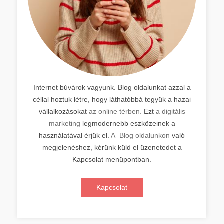
Internet búvárok vagyunk. Blog oldalunkat azzal a
céllal hoztuk létre, hogy láthatóbbá tegyük a hazai
vállalkozásokat
az online térben.
Ezt
a digitális
marketing
legmodernebb eszközeinek a
használatával érjük el.
A Blog oldalunkon
való
megjelenéshez, kérünk küld el üzenetedet a
Kapcsolat menüpontban.
Kapcsolat