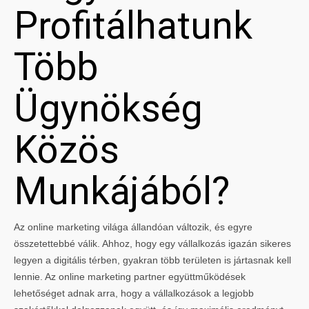
Profitálhatunk
Több
Ügynökség
Közös
Munkájából?
Az online marketing világa állandóan változik, és egyre
összetettebbé válik. Ahhoz, hogy egy vállalkozás igazán sikeres
legyen a digitális térben, gyakran több területen is jártasnak kell
lennie. Az online marketing partner együttműködések
lehetőséget adnak arra, hogy a vállalkozások a legjobb