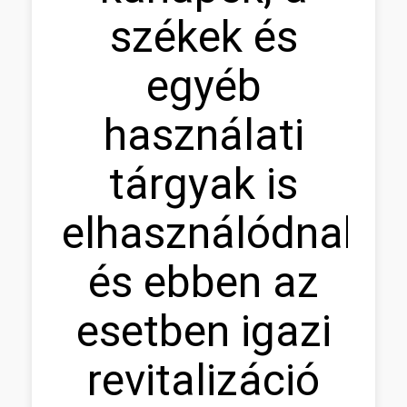
székek és
egyéb
használati
tárgyak is
elhasználódnak,
és ebben az
esetben igazi
revitalizáció