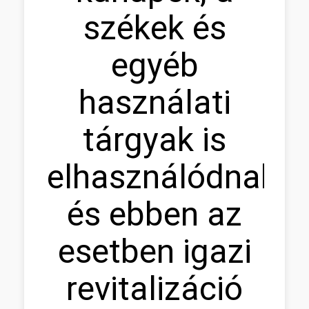
székek és
egyéb
használati
tárgyak is
elhasználódnak,
és ebben az
esetben igazi
revitalizáció