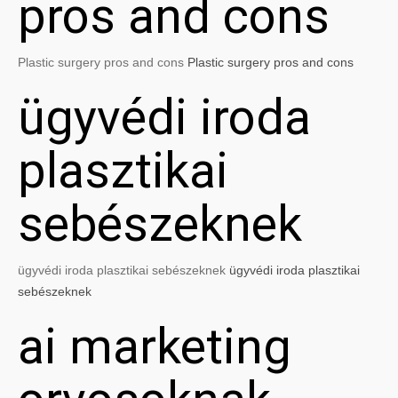
pros and cons
Plastic surgery pros and cons
Plastic surgery pros and cons
ügyvédi iroda
plasztikai
sebészeknek
ügyvédi iroda plasztikai sebészeknek
ügyvédi iroda plasztikai
sebészeknek
ai marketing