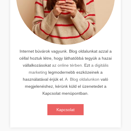
Internet búvárok vagyunk. Blog oldalunkat azzal a
céllal hoztuk létre, hogy láthatóbbá tegyük a hazai
vállalkozásokat
az online térben.
Ezt
a digitális
marketing
legmodernebb eszközeinek a
használatával érjük el.
A Blog oldalunkon
való
megjelenéshez, kérünk küld el üzenetedet a
Kapcsolat menüpontban.
Kapcsolat