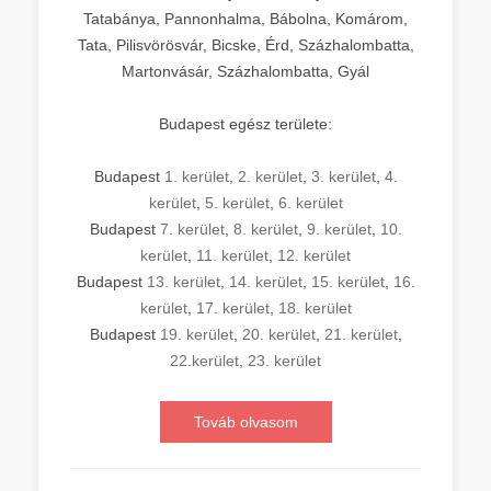
Tatabánya, Pannonhalma, Bábolna, Komárom,
Tata, Pilisvörösvár, Bicske, Érd, Százhalombatta,
Martonvásár, Százhalombatta, Gyál
Budapest egész területe:
Budapest
1. kerület
,
2. kerület
,
3. kerület
,
4.
kerület
,
5. kerület
,
6. kerület
Budapest
7. kerület
,
8. kerület
,
9. kerület
,
10.
kerület
,
11. kerület
,
12. kerület
Budapest
13. kerület
,
14. kerület
,
15. kerület
,
16.
kerület
,
17. kerület
,
18. kerület
Budapest
19. kerület
,
20. kerület
,
21. kerület
,
22.kerület
,
23. kerület
Továb olvasom