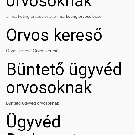
orvosoknak
ai marketing orvosoknak
ai marketing orvosoknak
Orvos kereső
Orvos kereső
Orvos kereső
Büntető ügyvéd
orvosoknak
Büntető ügyvéd orvosoknak
Ügyvéd