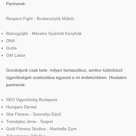
Partnerek:
Respect Fight - Boxkesztyűk Műbőr
Bútorgyűjtő - Méretre Gyártott Konyhák
DNA
Gutta
GM Labor
Gondoljunk csak bele, milyen fantasztikus, amikor különböző
ügynökségek szaktudása egyesül a mi érdekünkben. Hivatalos
partnerek:
SEO Ügynökség Budapest
Hungaro Dental
She Fitness - Személyi Edző
Trendglas Jena - Teapot
Gold Fitness Studios - Marbella Gym