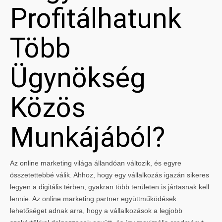
Profitálhatunk
Több
Ügynökség
Közös
Munkájából?
Az online marketing világa állandóan változik, és egyre
összetettebbé válik. Ahhoz, hogy egy vállalkozás igazán sikeres
legyen a digitális térben, gyakran több területen is jártasnak kell
lennie. Az online marketing partner együttműködések
lehetőséget adnak arra, hogy a vállalkozások a legjobb