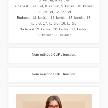
5. kerület
,
6. kerület
Budapest
7. kerület
,
8. kerület
,
9. kerület
,
10. kerület
,
11. kerület
,
12. kerület
Budapest
13. kerület
,
14. kerület
,
15. kerület
,
16.
kerület
,
17. kerület
,
18. kerület
Budapest
19. kerület
,
20. kerület
,
21. kerület
,
22.kerület
,
23. kerület
Nem működő CURL function.
Nem működő CURL function.