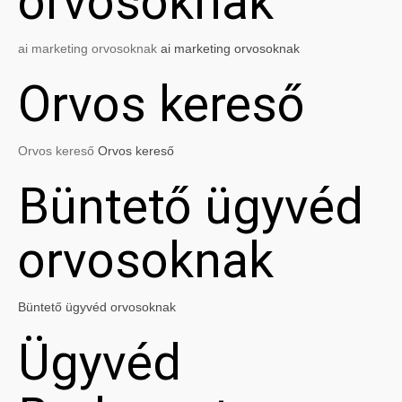
orvosoknak
ai marketing orvosoknak
ai marketing orvosoknak
Orvos kereső
Orvos kereső
Orvos kereső
Büntető ügyvéd
orvosoknak
Büntető ügyvéd orvosoknak
Ügyvéd