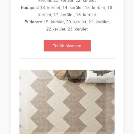
kerület
,
11. kerület
,
12. kerület
Budapest
13. kerület
,
14. kerület
,
15. kerület
,
16.
kerület
,
17. kerület
,
18. kerület
Budapest
19. kerület
,
20. kerület
,
21. kerület
,
22.kerület
,
23. kerület
Továb olvasom