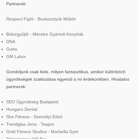
Partnerek:
Respect Fight - Boxkesztyűk Műbőr
Bútorgyűjtő - Méretre Gyártott Konyhák
DNA
Gutta
GM Labor
Gondoljunk csak bele, milyen fantasztikus, amikor különböző
ügynökségek szaktudása egyesül a mi érdekünkben. Hivatalos
partnerek:
SEO Ügynökség Budapest
Hungaro Dental
She Fitness - Személyi Edző
Trendglas Jena - Teapot
Gold Fitness Studios - Marbella Gym