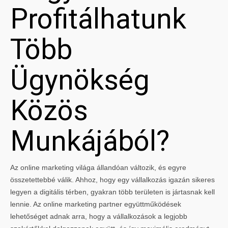
Profitálhatunk
Több
Ügynökség
Közös
Munkájából?
Az online marketing világa állandóan változik, és egyre
összetettebbé válik. Ahhoz, hogy egy vállalkozás igazán sikeres
legyen a digitális térben, gyakran több területen is jártasnak kell
lennie. Az online marketing partner együttműködések
lehetőséget adnak arra, hogy a vállalkozások a legjobb