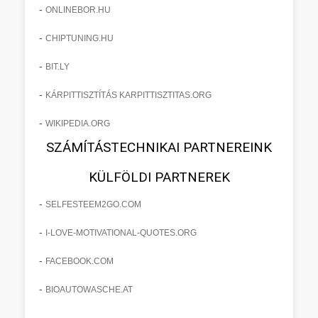
-
ONLINEBOR.HU
-
CHIPTUNING.HU
-
BIT.LY
-
KÁRPITTISZTÍTÁS KARPITTISZTITAS.ORG
-
WIKIPEDIA.ORG
SZÁMÍTÁSTECHNIKAI PARTNEREINK
KÜLFÖLDI PARTNEREK
-
SELFESTEEM2GO.COM
-
I-LOVE-MOTIVATIONAL-QUOTES.ORG
-
FACEBOOK.COM
-
BIOAUTOWASCHE.AT