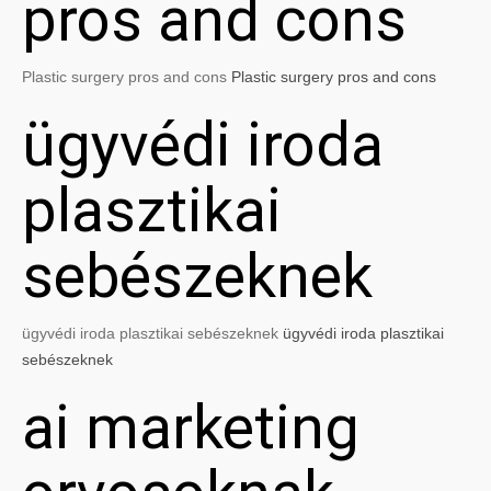
pros and cons
Plastic surgery pros and cons
Plastic surgery pros and cons
ügyvédi iroda
plasztikai
sebészeknek
ügyvédi iroda plasztikai sebészeknek
ügyvédi iroda plasztikai
sebészeknek
ai marketing