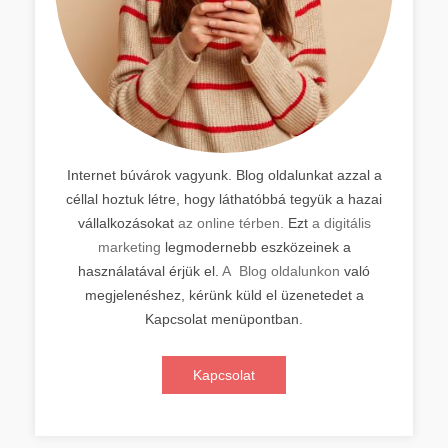
Internet búvárok vagyunk. Blog oldalunkat azzal a
céllal hoztuk létre, hogy láthatóbbá tegyük a hazai
vállalkozásokat
az online térben.
Ezt
a digitális
marketing
legmodernebb eszközeinek a
használatával érjük el.
A Blog oldalunkon
való
megjelenéshez, kérünk küld el üzenetedet a
Kapcsolat menüpontban.
Kapcsolat