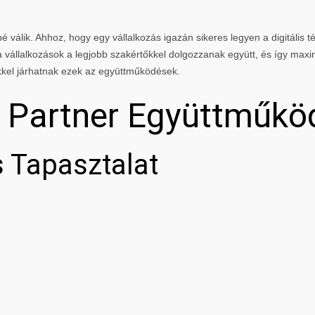
 válik. Ahhoz, hogy egy vállalkozás igazán sikeres legyen a digitális té
vállalkozások a legjobb szakértőkkel dolgozzanak együtt, és így maxi
kkel járhatnak ezek az együttműködések.
g Partner Együttműkö
 Tapasztalat