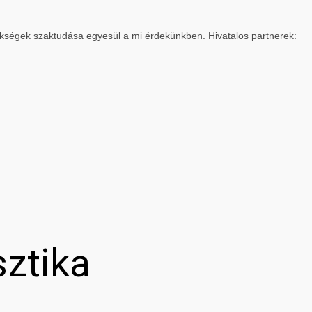
ökségek szaktudása egyesül a mi érdekünkben. Hivatalos partnerek:
sztika