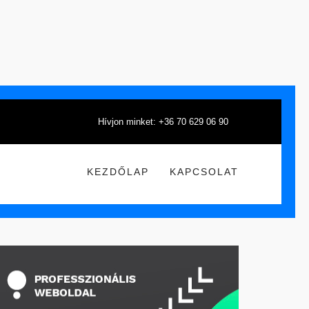
Hívjon minket: +36 70 629 06 90
KEZDŐLAP
KAPCSOLAT