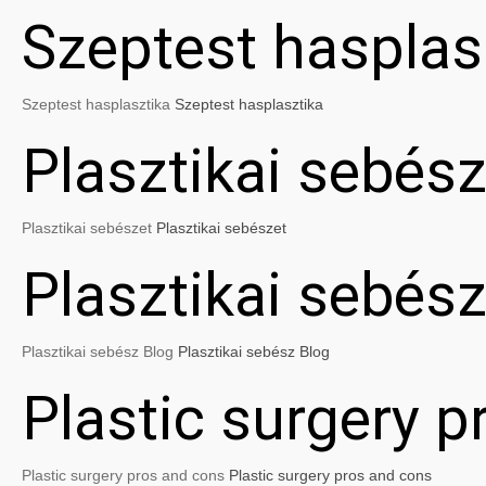
Szeptest hasplas
Szeptest hasplasztika
Szeptest hasplasztika
Plasztikai sebész
Plasztikai sebészet
Plasztikai sebészet
Plasztikai sebés
Plasztikai sebész Blog
Plasztikai sebész Blog
Plastic surgery 
Plastic surgery pros and cons
Plastic surgery pros and cons