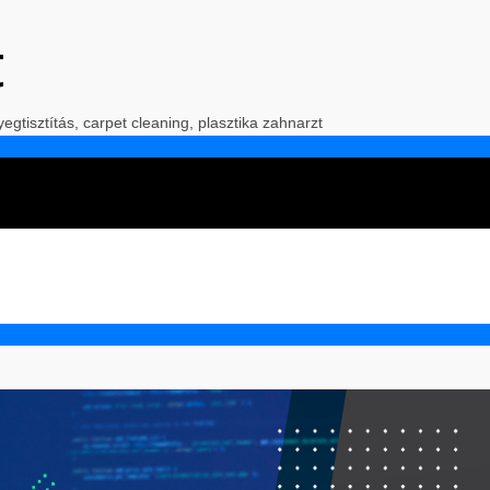
t
yegtisztítás, carpet cleaning, plasztika zahnarzt