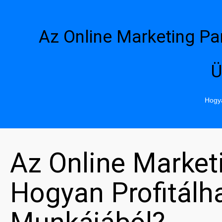
Az Online Marketing Pa
Ü
Hogya
Az Online Market
Hogyan Profitál