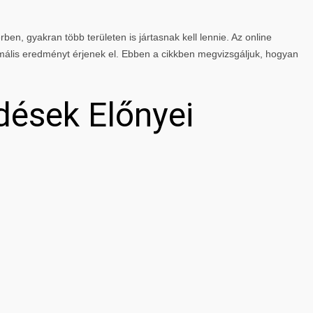
rben, gyakran több területen is jártasnak kell lennie. Az online
mális eredményt érjenek el. Ebben a cikkben megvizsgáljuk, hogyan
dések Előnyei