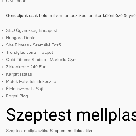
GM Labor
Gondoljunk csak bele, milyen fantasztikus, amikor különböző ügyn
SEO Ügynökség Budapest
Hungaro Dental
She Fitness - Személyi Edző
Trendglas Jena - Teapot
Gold Fitness Studios - Marbella Gym
Zirkonkrone 240 Eur
Kárpittisztítás
Matek Felvételi Előkészítő
Élelmiszernet - Sajt
Forpsi Blog
Szeptest mellpla
Szeptest mellplasztika
Szeptest mellplasztika