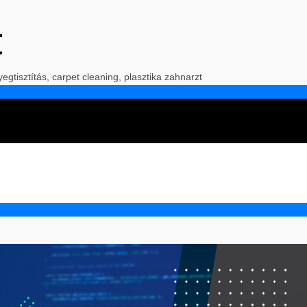
t
yegtisztítás, carpet cleaning, plasztika zahnarzt