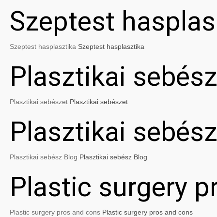
Szeptest hasplas
Szeptest hasplasztika
Szeptest hasplasztika
Plasztikai sebész
Plasztikai sebészet
Plasztikai sebészet
Plasztikai sebés
Plasztikai sebész Blog
Plasztikai sebész Blog
Plastic surgery 
Plastic surgery pros and cons
Plastic surgery pros and cons