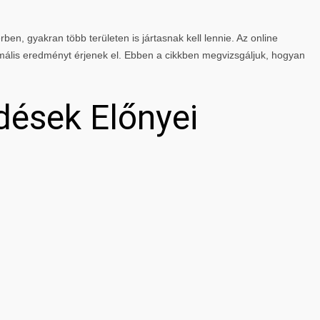
rben, gyakran több területen is jártasnak kell lennie. Az online
mális eredményt érjenek el. Ebben a cikkben megvizsgáljuk, hogyan
dések Előnyei