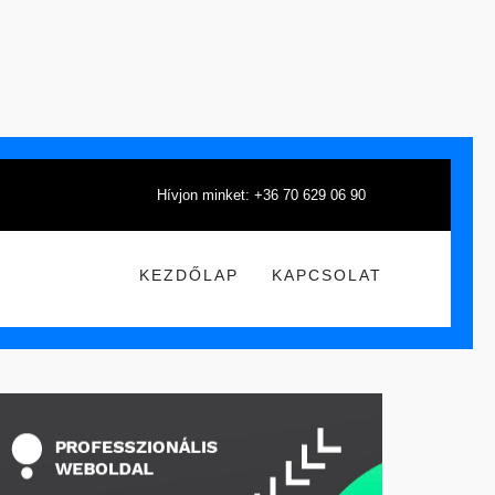
Hívjon minket: +36 70 629 06 90
KEZDŐLAP
KAPCSOLAT