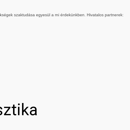
ökségek szaktudása egyesül a mi érdekünkben. Hivatalos partnerek:
sztika