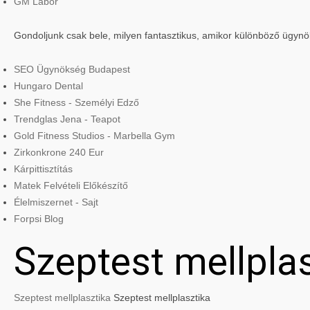
GM Labor
Gondoljunk csak bele, milyen fantasztikus, amikor különböző ügyn
SEO Ügynökség Budapest
Hungaro Dental
She Fitness - Személyi Edző
Trendglas Jena - Teapot
Gold Fitness Studios - Marbella Gym
Zirkonkrone 240 Eur
Kárpittisztítás
Matek Felvételi Előkészítő
Élelmiszernet - Sajt
Forpsi Blog
Szeptest mellpla
Szeptest mellplasztika
Szeptest mellplasztika