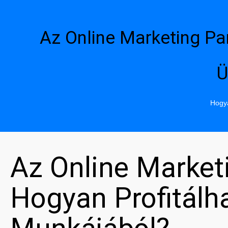
Az Online Marketing Pa
Ü
Hogya
Az Online Market
Hogyan Profitál