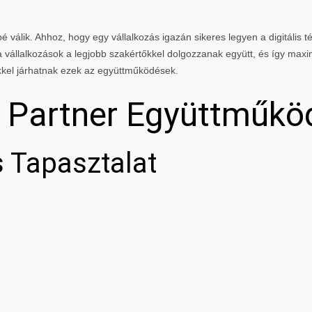
 válik. Ahhoz, hogy egy vállalkozás igazán sikeres legyen a digitális té
vállalkozások a legjobb szakértőkkel dolgozzanak együtt, és így maxi
kkel járhatnak ezek az együttműködések.
g Partner Együttműkö
 Tapasztalat