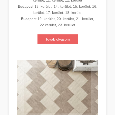
kerület
,
11. kerület
,
12. kerület
Budapest
13. kerület
,
14. kerület
,
15. kerület
,
16.
kerület
,
17. kerület
,
18. kerület
Budapest
19. kerület
,
20. kerület
,
21. kerület
,
22.kerület
,
23. kerület
Továb olvasom