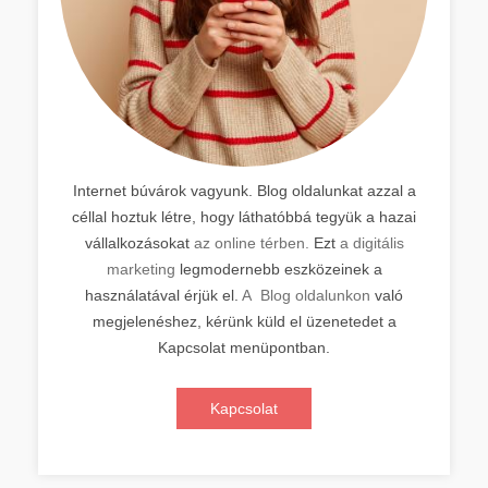
Internet búvárok vagyunk. Blog oldalunkat azzal a
céllal hoztuk létre, hogy láthatóbbá tegyük a hazai
vállalkozásokat
az online térben.
Ezt
a digitális
marketing
legmodernebb eszközeinek a
használatával érjük el.
A Blog oldalunkon
való
megjelenéshez, kérünk küld el üzenetedet a
Kapcsolat menüpontban.
Kapcsolat