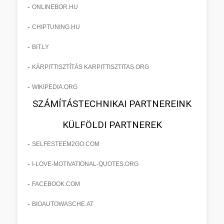
-
ONLINEBOR.HU
-
CHIPTUNING.HU
-
BIT.LY
-
KÁRPITTISZTÍTÁS KARPITTISZTITAS.ORG
-
WIKIPEDIA.ORG
SZÁMÍTÁSTECHNIKAI PARTNEREINK
KÜLFÖLDI PARTNEREK
-
SELFESTEEM2GO.COM
-
I-LOVE-MOTIVATIONAL-QUOTES.ORG
-
FACEBOOK.COM
-
BIOAUTOWASCHE.AT