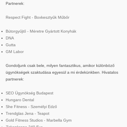
Partnerek:
Respect Fight - Boxkesztyűk Műbőr
Bútorgyűjtő - Méretre Gyártott Konyhák
DNA
Gutta
GM Labor
Gondoljunk csak bele, milyen fantasztikus, amikor különböző
ügynökségek szaktudása egyesül a mi érdekünkben. Hivatalos
partnerek:
SEO Ügynökség Budapest
Hungaro Dental
She Fitness - Személyi Edző
Trendglas Jena - Teapot
Gold Fitness Studios - Marbella Gym