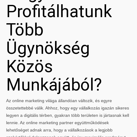
Profitálhatunk
Több
Ügynökség
Közös
Munkájából?
Az online marketing világa állandóan változik, és egyre
összetettebbé válik. Ahhoz, hogy egy vállalkozás igazán sikeres
legyen a digitális térben, gyakran több területen is jártasnak kell
lennie. Az online marketing partner együttműködések
lehetőséget adnak arra, hogy a vállalkozások a legjobb