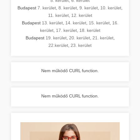
5. kerület
,
6. kerület
Budapest
7. kerület
,
8. kerület
,
9. kerület
,
10. kerület
,
11. kerület
,
12. kerület
Budapest
13. kerület
,
14. kerület
,
15. kerület
,
16.
kerület
,
17. kerület
,
18. kerület
Budapest
19. kerület
,
20. kerület
,
21. kerület
,
22.kerület
,
23. kerület
Nem működő CURL function.
Nem működő CURL function.