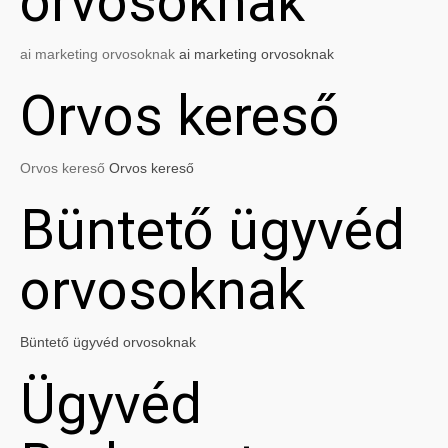
orvosoknak
ai marketing orvosoknak
ai marketing orvosoknak
Orvos kereső
Orvos kereső
Orvos kereső
Büntető ügyvéd
orvosoknak
Büntető ügyvéd orvosoknak
Ügyvéd