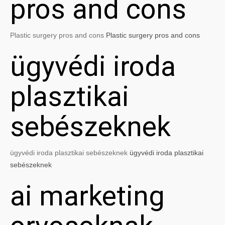
pros and cons
Plastic surgery pros and cons
Plastic surgery pros and cons
ügyvédi iroda
plasztikai
sebészeknek
ügyvédi iroda plasztikai sebészeknek
ügyvédi iroda plasztikai
sebészeknek
ai marketing