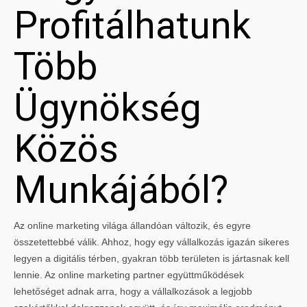
Profitálhatunk
Több
Ügynökség
Közös
Munkájából?
Az online marketing világa állandóan változik, és egyre
összetettebbé válik. Ahhoz, hogy egy vállalkozás igazán sikeres
legyen a digitális térben, gyakran több területen is jártasnak kell
lennie. Az online marketing partner együttműködések
lehetőséget adnak arra, hogy a vállalkozások a legjobb