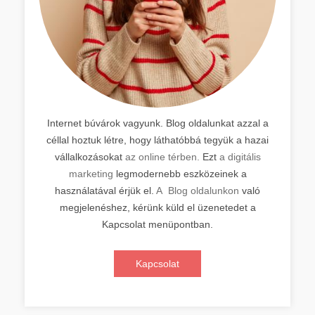
Internet búvárok vagyunk. Blog oldalunkat azzal a
céllal hoztuk létre, hogy láthatóbbá tegyük a hazai
vállalkozásokat
az online térben.
Ezt
a digitális
marketing
legmodernebb eszközeinek a
használatával érjük el.
A Blog oldalunkon
való
megjelenéshez, kérünk küld el üzenetedet a
Kapcsolat menüpontban.
Kapcsolat