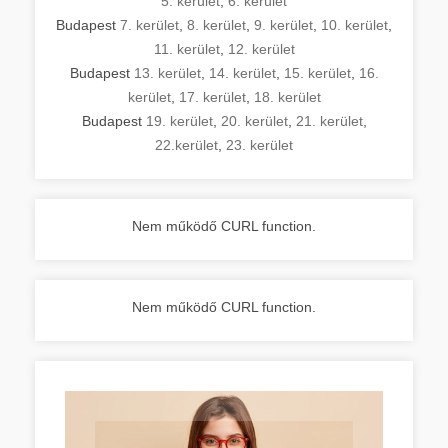
5. kerület
,
6. kerület
Budapest
7. kerület
,
8. kerület
,
9. kerület
,
10. kerület
,
11. kerület
,
12. kerület
Budapest
13. kerület
,
14. kerület
,
15. kerület
,
16.
kerület
,
17. kerület
,
18. kerület
Budapest
19. kerület
,
20. kerület
,
21. kerület
,
22.kerület
,
23. kerület
Nem működő CURL function.
Nem működő CURL function.