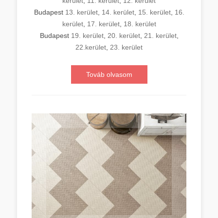
kerület
,
11. kerület
,
12. kerület
Budapest
13. kerület
,
14. kerület
,
15. kerület
,
16.
kerület
,
17. kerület
,
18. kerület
Budapest
19. kerület
,
20. kerület
,
21. kerület
,
22.kerület
,
23. kerület
Továb olvasom