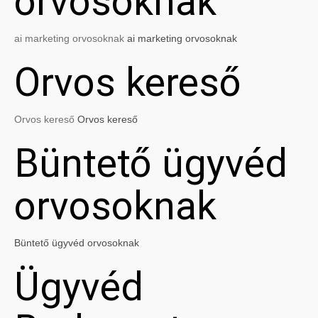
orvosoknak
ai marketing orvosoknak
ai marketing orvosoknak
Orvos kereső
Orvos kereső
Orvos kereső
Büntető ügyvéd
orvosoknak
Büntető ügyvéd orvosoknak
Ügyvéd