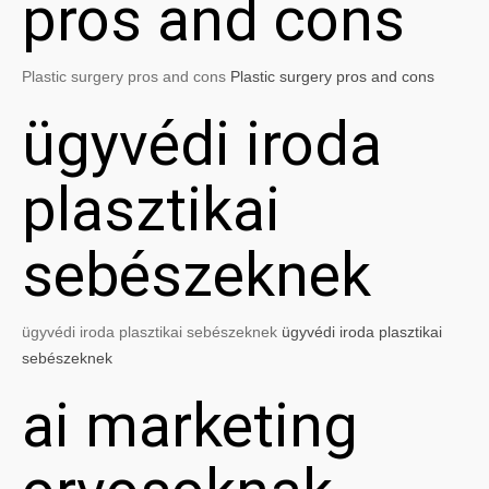
pros and cons
Plastic surgery pros and cons
Plastic surgery pros and cons
ügyvédi iroda
plasztikai
sebészeknek
ügyvédi iroda plasztikai sebészeknek
ügyvédi iroda plasztikai
sebészeknek
ai marketing