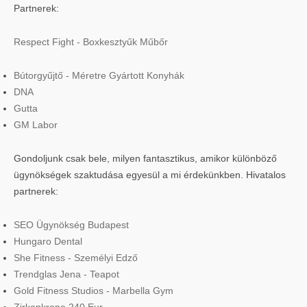
Partnerek:
Respect Fight - Boxkesztyűk Műbőr
Bútorgyűjtő - Méretre Gyártott Konyhák
DNA
Gutta
GM Labor
Gondoljunk csak bele, milyen fantasztikus, amikor különböző
ügynökségek szaktudása egyesül a mi érdekünkben. Hivatalos
partnerek:
SEO Ügynökség Budapest
Hungaro Dental
She Fitness - Személyi Edző
Trendglas Jena - Teapot
Gold Fitness Studios - Marbella Gym