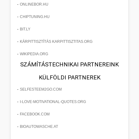
-
ONLINEBOR.HU
-
CHIPTUNING.HU
-
BIT.LY
-
KÁRPITTISZTÍTÁS KARPITTISZTITAS.ORG
-
WIKIPEDIA.ORG
SZÁMÍTÁSTECHNIKAI PARTNEREINK
KÜLFÖLDI PARTNEREK
-
SELFESTEEM2GO.COM
-
I-LOVE-MOTIVATIONAL-QUOTES.ORG
-
FACEBOOK.COM
-
BIOAUTOWASCHE.AT