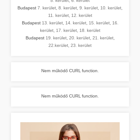
5. kerület
,
6. kerület
Budapest
7. kerület
,
8. kerület
,
9. kerület
,
10. kerület
,
11. kerület
,
12. kerület
Budapest
13. kerület
,
14. kerület
,
15. kerület
,
16.
kerület
,
17. kerület
,
18. kerület
Budapest
19. kerület
,
20. kerület
,
21. kerület
,
22.kerület
,
23. kerület
Nem működő CURL function.
Nem működő CURL function.