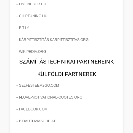
-
ONLINEBOR.HU
-
CHIPTUNING.HU
-
BIT.LY
-
KÁRPITTISZTÍTÁS KARPITTISZTITAS.ORG
-
WIKIPEDIA.ORG
SZÁMÍTÁSTECHNIKAI PARTNEREINK
KÜLFÖLDI PARTNEREK
-
SELFESTEEM2GO.COM
-
I-LOVE-MOTIVATIONAL-QUOTES.ORG
-
FACEBOOK.COM
-
BIOAUTOWASCHE.AT