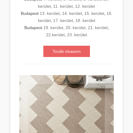
kerület
,
11. kerület
,
12. kerület
Budapest
13. kerület
,
14. kerület
,
15. kerület
,
16.
kerület
,
17. kerület
,
18. kerület
Budapest
19. kerület
,
20. kerület
,
21. kerület
,
22.kerület
,
23. kerület
Továb olvasom