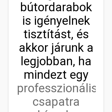
bútordarabok
is igényelnek
tisztítást, és
akkor járunk a
legjobban, ha
mindezt egy
professzionális
csapatra