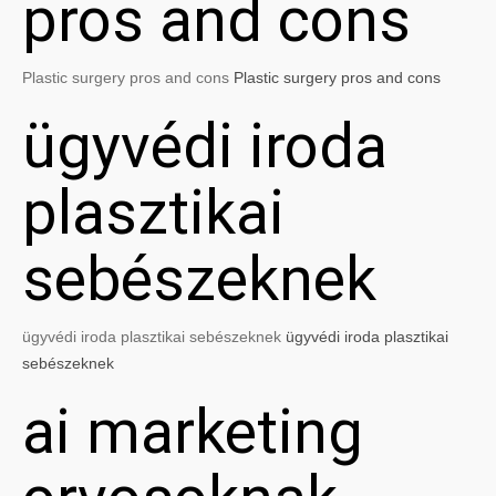
pros and cons
Plastic surgery pros and cons
Plastic surgery pros and cons
ügyvédi iroda
plasztikai
sebészeknek
ügyvédi iroda plasztikai sebészeknek
ügyvédi iroda plasztikai
sebészeknek
ai marketing