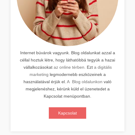
Internet búvárok vagyunk. Blog oldalunkat azzal a
céllal hoztuk létre, hogy láthatóbbá tegyük a hazai
vállalkozásokat
az online térben.
Ezt
a digitális
marketing
legmodernebb eszközeinek a
használatával érjük el.
A Blog oldalunkon
való
megjelenéshez, kérünk küld el üzenetedet a
Kapcsolat menüpontban.
Kapcsolat