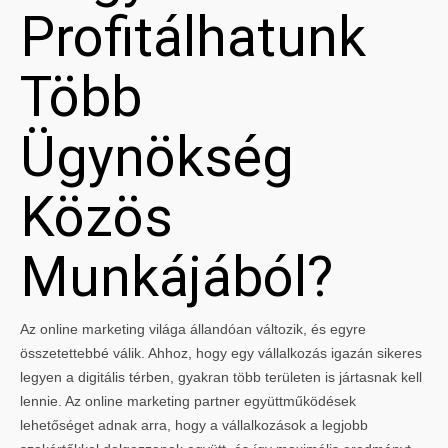
Profitálhatunk
Több
Ügynökség
Közös
Munkájából?
Az online marketing világa állandóan változik, és egyre
összetettebbé válik. Ahhoz, hogy egy vállalkozás igazán sikeres
legyen a digitális térben, gyakran több területen is jártasnak kell
lennie. Az online marketing partner együttműködések
lehetőséget adnak arra, hogy a vállalkozások a legjobb