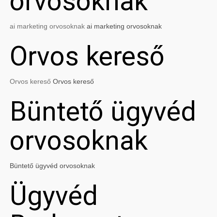
orvosoknak
ai marketing orvosoknak
ai marketing orvosoknak
Orvos kereső
Orvos kereső
Orvos kereső
Büntető ügyvéd
orvosoknak
Büntető ügyvéd orvosoknak
Ügyvéd