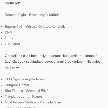
Partnerek:
Respect Fight - Boxkesztyűk Műbőr
Bútorgyűjtő - Méretre Gyártott Konyhák
DNA
Gutta
GM Labor
Gondoljunk csak bele, milyen fantasztikus, amikor különböző
ügynökségek szaktudása egyesül a mi érdekünkben. Hivatalos
partnerek:
SEO Ügynökség Budapest
Hungaro Dental
She Fitness - Személyi Edző
Trendglas Jena - Teapot
Gold Fitness Studios - Marbella Gym