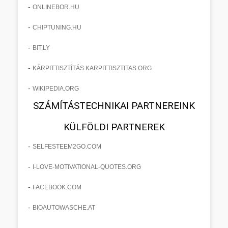
-
ONLINEBOR.HU
-
CHIPTUNING.HU
-
BIT.LY
-
KÁRPITTISZTÍTÁS KARPITTISZTITAS.ORG
-
WIKIPEDIA.ORG
SZÁMÍTÁSTECHNIKAI PARTNEREINK
KÜLFÖLDI PARTNEREK
-
SELFESTEEM2GO.COM
-
I-LOVE-MOTIVATIONAL-QUOTES.ORG
-
FACEBOOK.COM
-
BIOAUTOWASCHE.AT