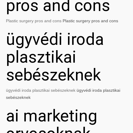
pros and cons
Plastic surgery pros and cons
Plastic surgery pros and cons
ügyvédi iroda
plasztikai
sebészeknek
ügyvédi iroda plasztikai sebészeknek
ügyvédi iroda plasztikai
sebészeknek
ai marketing