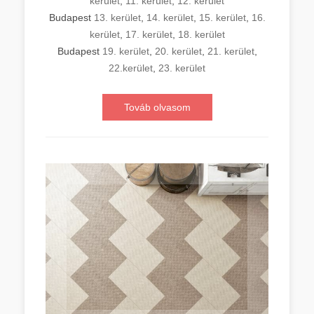
kerület
,
11. kerület
,
12. kerület
Budapest
13. kerület
,
14. kerület
,
15. kerület
,
16.
kerület
,
17. kerület
,
18. kerület
Budapest
19. kerület
,
20. kerület
,
21. kerület
,
22.kerület
,
23. kerület
Továb olvasom