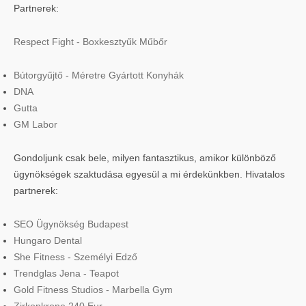
Partnerek:
Respect Fight - Boxkesztyűk Műbőr
Bútorgyűjtő - Méretre Gyártott Konyhák
DNA
Gutta
GM Labor
Gondoljunk csak bele, milyen fantasztikus, amikor különböző
ügynökségek szaktudása egyesül a mi érdekünkben. Hivatalos
partnerek:
SEO Ügynökség Budapest
Hungaro Dental
She Fitness - Személyi Edző
Trendglas Jena - Teapot
Gold Fitness Studios - Marbella Gym