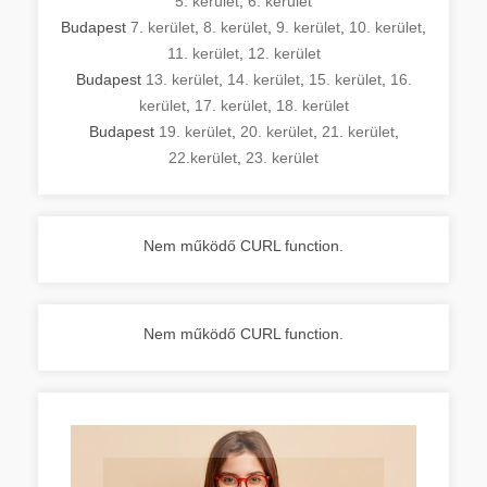
5. kerület
,
6. kerület
Budapest
7. kerület
,
8. kerület
,
9. kerület
,
10. kerület
,
11. kerület
,
12. kerület
Budapest
13. kerület
,
14. kerület
,
15. kerület
,
16.
kerület
,
17. kerület
,
18. kerület
Budapest
19. kerület
,
20. kerület
,
21. kerület
,
22.kerület
,
23. kerület
Nem működő CURL function.
Nem működő CURL function.