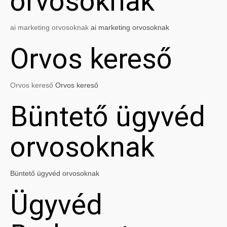
orvosoknak
ai marketing orvosoknak
ai marketing orvosoknak
Orvos kereső
Orvos kereső
Orvos kereső
Büntető ügyvéd
orvosoknak
Büntető ügyvéd orvosoknak
Ügyvéd