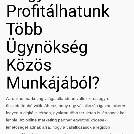
Profitálhatunk
Több
Ügynökség
Közös
Munkájából?
Az online marketing világa állandóan változik, és egyre
összetettebbé válik. Ahhoz, hogy egy vállalkozás igazán sikeres
legyen a digitális térben, gyakran több területen is jártasnak kell
lennie. Az online marketing partner együttműködések
lehetőséget adnak arra, hogy a vállalkozások a legjobb