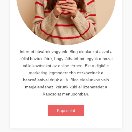
Internet búvárok vagyunk. Blog oldalunkat azzal a
céllal hoztuk létre, hogy láthatóbbá tegyük a hazai
vállalkozásokat
az online térben.
Ezt
a digitális
marketing
legmodernebb eszközeinek a
használatával érjük el.
A Blog oldalunkon
való
megjelenéshez, kérünk küld el üzenetedet a
Kapcsolat menüpontban.
Kapcsolat