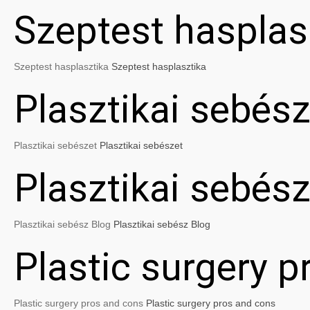
Szeptest hasplas
Szeptest hasplasztika
Szeptest hasplasztika
Plasztikai sebész
Plasztikai sebészet
Plasztikai sebészet
Plasztikai sebés
Plasztikai sebész Blog
Plasztikai sebész Blog
Plastic surgery 
Plastic surgery pros and cons
Plastic surgery pros and cons