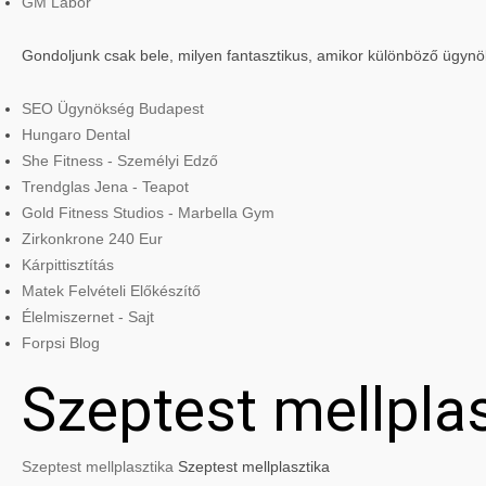
GM Labor
Gondoljunk csak bele, milyen fantasztikus, amikor különböző ügyn
SEO Ügynökség Budapest
Hungaro Dental
She Fitness - Személyi Edző
Trendglas Jena - Teapot
Gold Fitness Studios - Marbella Gym
Zirkonkrone 240 Eur
Kárpittisztítás
Matek Felvételi Előkészítő
Élelmiszernet - Sajt
Forpsi Blog
Szeptest mellpla
Szeptest mellplasztika
Szeptest mellplasztika