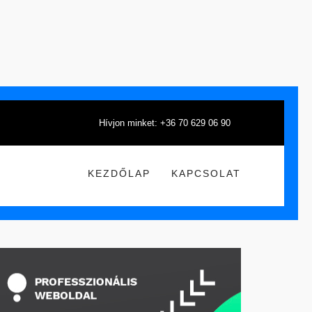
Hívjon minket: +36 70 629 06 90
KEZDŐLAP
KAPCSOLAT