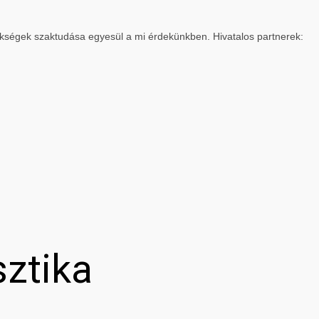
ökségek szaktudása egyesül a mi érdekünkben. Hivatalos partnerek:
sztika