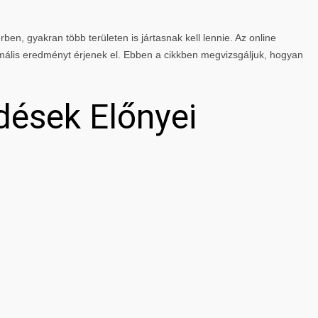
rben, gyakran több területen is jártasnak kell lennie. Az online
mális eredményt érjenek el. Ebben a cikkben megvizsgáljuk, hogyan
dések Előnyei