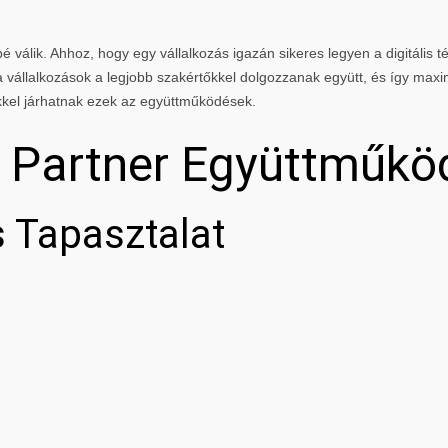
 válik. Ahhoz, hogy egy vállalkozás igazán sikeres legyen a digitális té
vállalkozások a legjobb szakértőkkel dolgozzanak együtt, és így maxi
kkel járhatnak ezek az együttműködések.
g Partner Együttműkö
 Tapasztalat