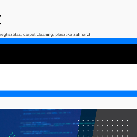
t
yegtisztítás, carpet cleaning, plasztika zahnarzt