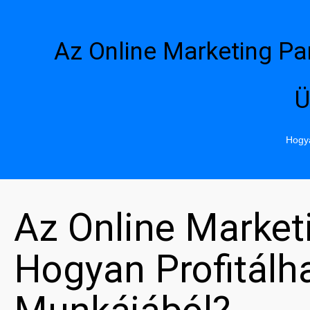
Az Online Marketing Pa
Ü
Hogya
Az Online Market
Hogyan Profitál