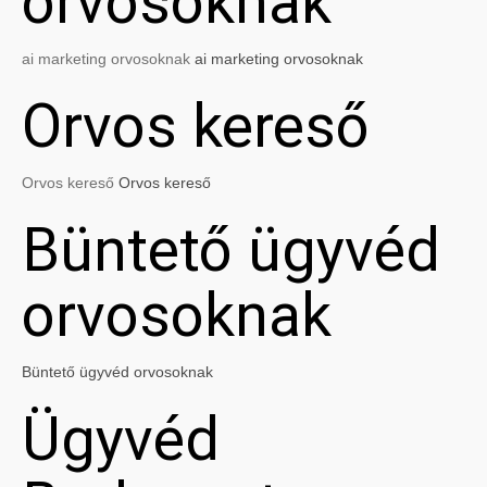
orvosoknak
ai marketing orvosoknak
ai marketing orvosoknak
Orvos kereső
Orvos kereső
Orvos kereső
Büntető ügyvéd
orvosoknak
Büntető ügyvéd orvosoknak
Ügyvéd