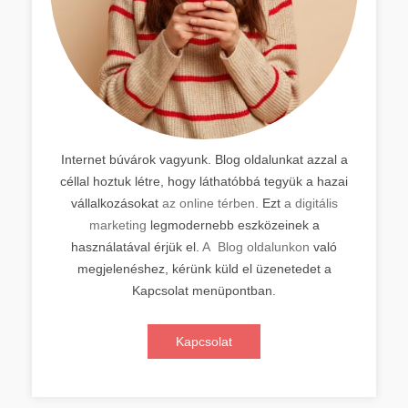
Internet búvárok vagyunk. Blog oldalunkat azzal a
céllal hoztuk létre, hogy láthatóbbá tegyük a hazai
vállalkozásokat
az online térben.
Ezt
a digitális
marketing
legmodernebb eszközeinek a
használatával érjük el.
A Blog oldalunkon
való
megjelenéshez, kérünk küld el üzenetedet a
Kapcsolat menüpontban.
Kapcsolat