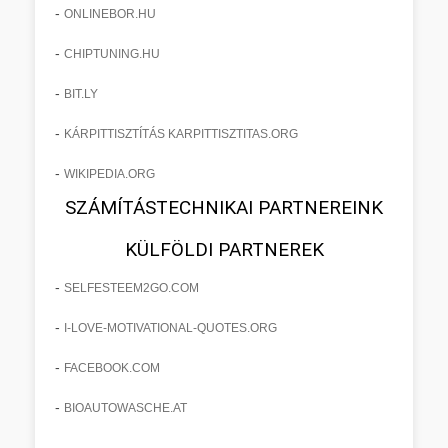
-
ONLINEBOR.HU
-
CHIPTUNING.HU
-
BIT.LY
-
KÁRPITTISZTÍTÁS KARPITTISZTITAS.ORG
-
WIKIPEDIA.ORG
SZÁMÍTÁSTECHNIKAI PARTNEREINK
KÜLFÖLDI PARTNEREK
-
SELFESTEEM2GO.COM
-
I-LOVE-MOTIVATIONAL-QUOTES.ORG
-
FACEBOOK.COM
-
BIOAUTOWASCHE.AT