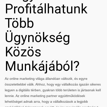
Profitálhatunk
Több
Ügynökség
Közös
Munkájából?
Az online marketing világa állandóan változik, és egyre
összetettebbé válik. Ahhoz, hogy egy vállalkozás igazán sikeres
legyen a digitális térben, gyakran több területen is jártasnak kell
lennie. Az online marketing partner együttműködések
lehetőséget adnak arra, hogy a vállalkozások a legjobb