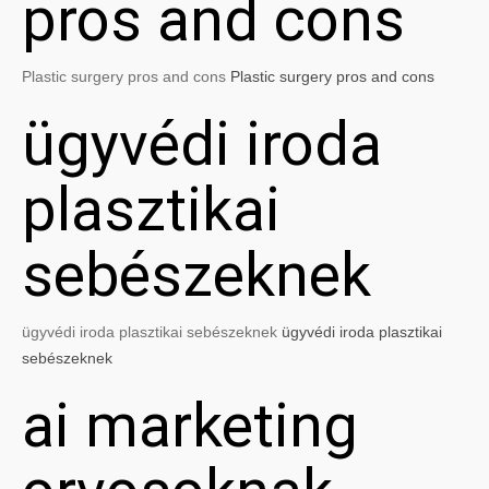
pros and cons
Plastic surgery pros and cons
Plastic surgery pros and cons
ügyvédi iroda
plasztikai
sebészeknek
ügyvédi iroda plasztikai sebészeknek
ügyvédi iroda plasztikai
sebészeknek
ai marketing