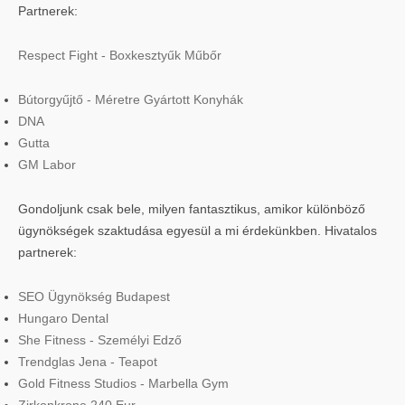
Partnerek:
Respect Fight - Boxkesztyűk Műbőr
Bútorgyűjtő - Méretre Gyártott Konyhák
DNA
Gutta
GM Labor
Gondoljunk csak bele, milyen fantasztikus, amikor különböző
ügynökségek szaktudása egyesül a mi érdekünkben. Hivatalos
partnerek:
SEO Ügynökség Budapest
Hungaro Dental
She Fitness - Személyi Edző
Trendglas Jena - Teapot
Gold Fitness Studios - Marbella Gym