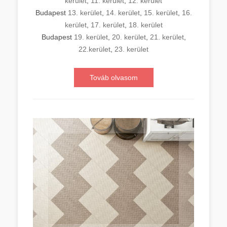
kerület
,
11. kerület
,
12. kerület
Budapest
13. kerület
,
14. kerület
,
15. kerület
,
16.
kerület
,
17. kerület
,
18. kerület
Budapest
19. kerület
,
20. kerület
,
21. kerület
,
22.kerület
,
23. kerület
Továb olvasom