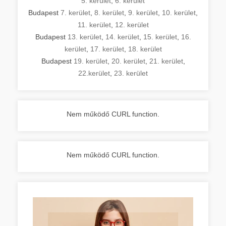
5. kerület
,
6. kerület
Budapest
7. kerület
,
8. kerület
,
9. kerület
,
10. kerület
,
11. kerület
,
12. kerület
Budapest
13. kerület
,
14. kerület
,
15. kerület
,
16.
kerület
,
17. kerület
,
18. kerület
Budapest
19. kerület
,
20. kerület
,
21. kerület
,
22.kerület
,
23. kerület
Nem működő CURL function.
Nem működő CURL function.