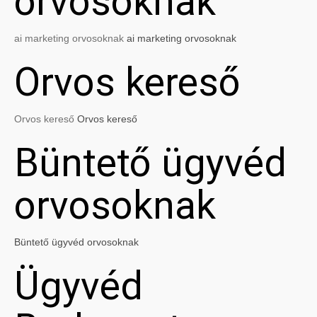
orvosoknak
ai marketing orvosoknak
ai marketing orvosoknak
Orvos kereső
Orvos kereső
Orvos kereső
Büntető ügyvéd
orvosoknak
Büntető ügyvéd orvosoknak
Ügyvéd