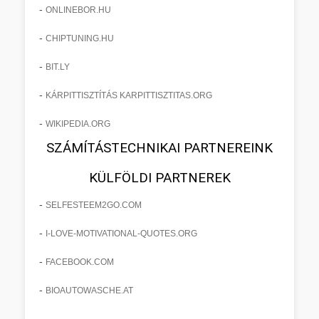
-
ONLINEBOR.HU
-
CHIPTUNING.HU
-
BIT.LY
-
KÁRPITTISZTÍTÁS KARPITTISZTITAS.ORG
-
WIKIPEDIA.ORG
SZÁMÍTÁSTECHNIKAI PARTNEREINK
KÜLFÖLDI PARTNEREK
-
SELFESTEEM2GO.COM
-
I-LOVE-MOTIVATIONAL-QUOTES.ORG
-
FACEBOOK.COM
-
BIOAUTOWASCHE.AT