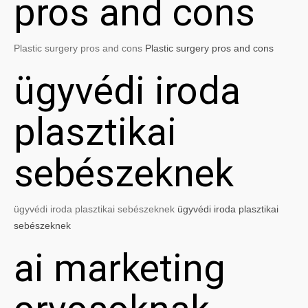
pros and cons
Plastic surgery pros and cons
Plastic surgery pros and cons
ügyvédi iroda
plasztikai
sebészeknek
ügyvédi iroda plasztikai sebészeknek
ügyvédi iroda plasztikai
sebészeknek
ai marketing