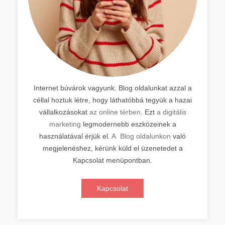
Internet búvárok vagyunk. Blog oldalunkat azzal a
céllal hoztuk létre, hogy láthatóbbá tegyük a hazai
vállalkozásokat
az online térben.
Ezt
a digitális
marketing
legmodernebb eszközeinek a
használatával érjük el.
A Blog oldalunkon
való
megjelenéshez, kérünk küld el üzenetedet a
Kapcsolat menüpontban.
Kapcsolat