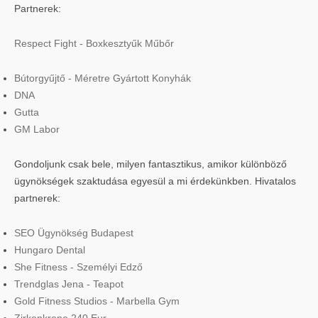
Partnerek:
Respect Fight - Boxkesztyűk Műbőr
Bútorgyűjtő - Méretre Gyártott Konyhák
DNA
Gutta
GM Labor
Gondoljunk csak bele, milyen fantasztikus, amikor különböző
ügynökségek szaktudása egyesül a mi érdekünkben. Hivatalos
partnerek:
SEO Ügynökség Budapest
Hungaro Dental
She Fitness - Személyi Edző
Trendglas Jena - Teapot
Gold Fitness Studios - Marbella Gym