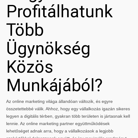
Profitálhatunk
Több
Ügynökség
Közös
Munkájából?
Az online marketing világa állandóan változik, és egyre
összetettebbé válik. Ahhoz, hogy egy vállalkozás igazán sikeres
legyen a digitális térben, gyakran több területen is jártasnak kell
lennie. Az online marketing partner együttműködések
lehetőséget adnak arra, hogy a vállalkozások a legjobb