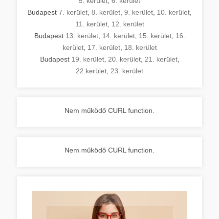
5. kerület
,
6. kerület
Budapest
7. kerület
,
8. kerület
,
9. kerület
,
10. kerület
,
11. kerület
,
12. kerület
Budapest
13. kerület
,
14. kerület
,
15. kerület
,
16.
kerület
,
17. kerület
,
18. kerület
Budapest
19. kerület
,
20. kerület
,
21. kerület
,
22.kerület
,
23. kerület
Nem működő CURL function.
Nem működő CURL function.