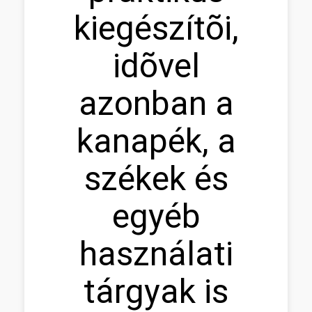
kiegészítõi,
idõvel
azonban a
kanapék, a
székek és
egyéb
használati
tárgyak is