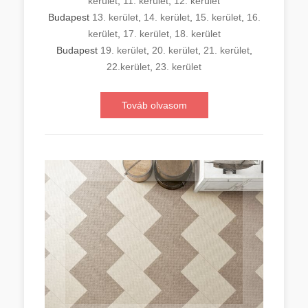
kerület
,
11. kerület
,
12. kerület
Budapest
13. kerület
,
14. kerület
,
15. kerület
,
16.
kerület
,
17. kerület
,
18. kerület
Budapest
19. kerület
,
20. kerület
,
21. kerület
,
22.kerület
,
23. kerület
Továb olvasom