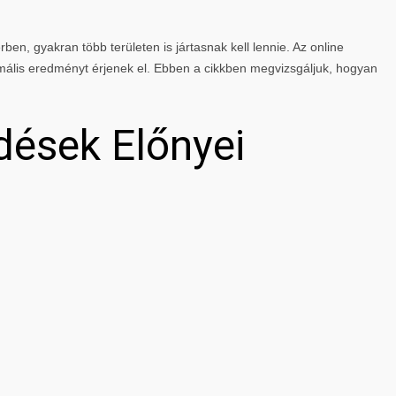
rben, gyakran több területen is jártasnak kell lennie. Az online
mális eredményt érjenek el. Ebben a cikkben megvizsgáljuk, hogyan
dések Előnyei