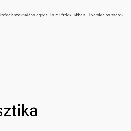
ökségek szaktudása egyesül a mi érdekünkben. Hivatalos partnerek:
sztika