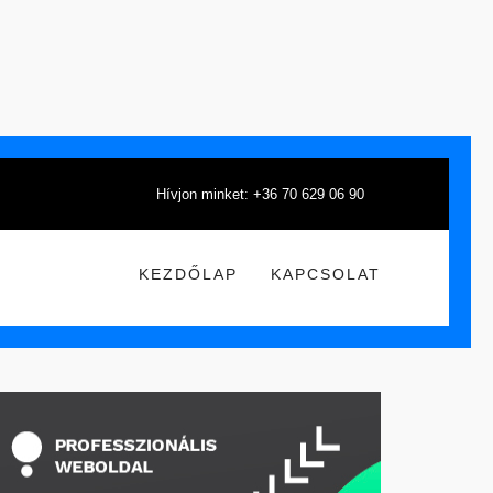
Hívjon minket: +36 70 629 06 90
KEZDŐLAP
KAPCSOLAT