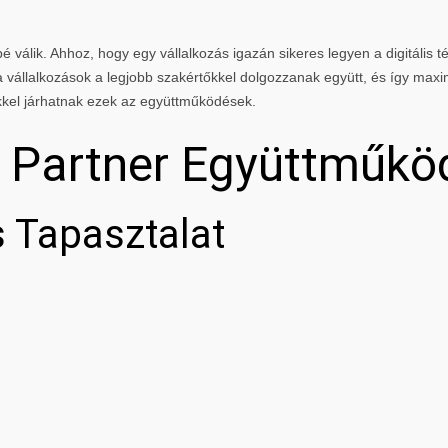
 válik. Ahhoz, hogy egy vállalkozás igazán sikeres legyen a digitális té
vállalkozások a legjobb szakértőkkel dolgozzanak együtt, és így maxi
kkel járhatnak ezek az együttműködések.
g Partner Együttműkö
 Tapasztalat