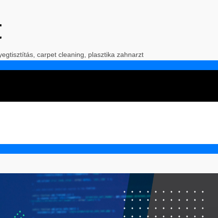
t
yegtisztítás, carpet cleaning, plasztika zahnarzt