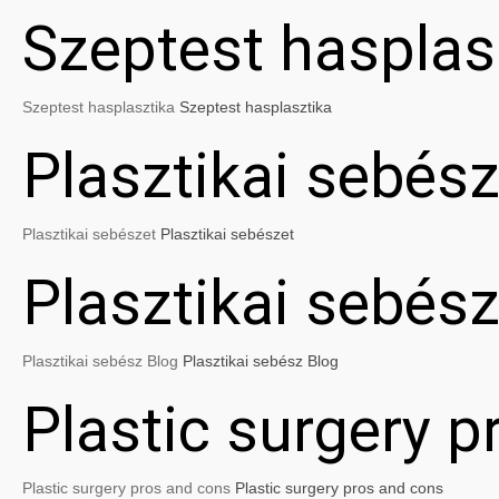
Szeptest hasplas
Szeptest hasplasztika
Szeptest hasplasztika
Plasztikai sebész
Plasztikai sebészet
Plasztikai sebészet
Plasztikai sebés
Plasztikai sebész Blog
Plasztikai sebész Blog
Plastic surgery 
Plastic surgery pros and cons
Plastic surgery pros and cons