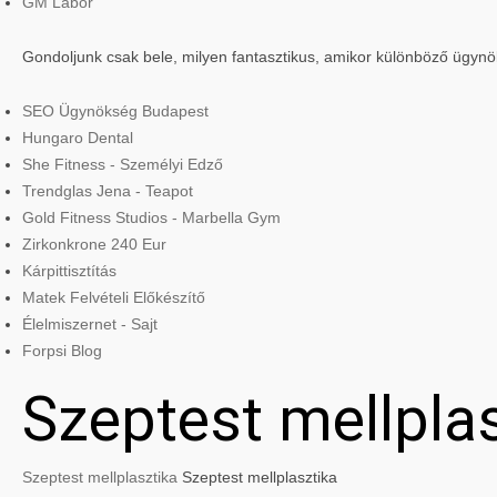
GM Labor
Gondoljunk csak bele, milyen fantasztikus, amikor különböző ügyn
SEO Ügynökség Budapest
Hungaro Dental
She Fitness - Személyi Edző
Trendglas Jena - Teapot
Gold Fitness Studios - Marbella Gym
Zirkonkrone 240 Eur
Kárpittisztítás
Matek Felvételi Előkészítő
Élelmiszernet - Sajt
Forpsi Blog
Szeptest mellpla
Szeptest mellplasztika
Szeptest mellplasztika