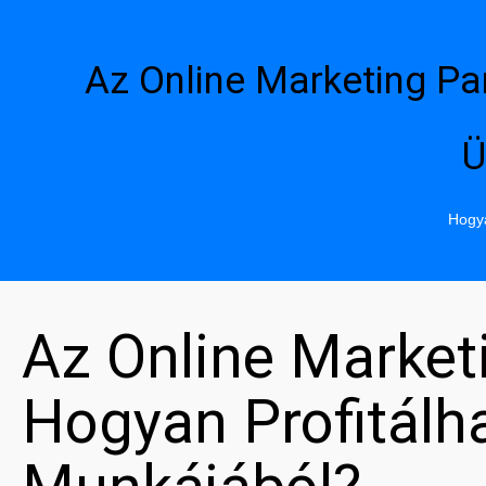
Az Online Marketing Pa
Ü
Hogya
Az Online Market
Hogyan Profitál