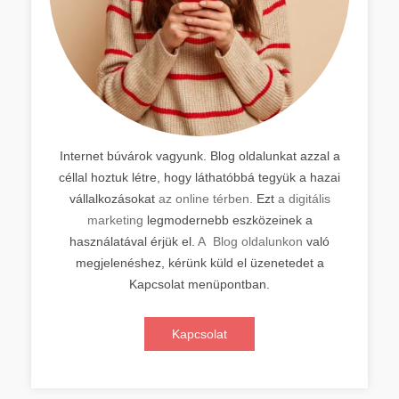
Internet búvárok vagyunk. Blog oldalunkat azzal a
céllal hoztuk létre, hogy láthatóbbá tegyük a hazai
vállalkozásokat
az online térben.
Ezt
a digitális
marketing
legmodernebb eszközeinek a
használatával érjük el.
A Blog oldalunkon
való
megjelenéshez, kérünk küld el üzenetedet a
Kapcsolat menüpontban.
Kapcsolat