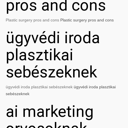
pros and cons
Plastic surgery pros and cons
Plastic surgery pros and cons
ügyvédi iroda
plasztikai
sebészeknek
ügyvédi iroda plasztikai sebészeknek
ügyvédi iroda plasztikai
sebészeknek
ai marketing