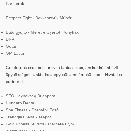
Partnerek:
Respect Fight - Boxkesztyűk Műbőr
Bútorgyűjtő - Méretre Gyártott Konyhák
DNA
Gutta
GM Labor
Gondoljunk csak bele, milyen fantasztikus, amikor különböző
ügynökségek szaktudása egyesül a mi érdekünkben. Hivatalos
partnerek:
SEO Ügynökség Budapest
Hungaro Dental
She Fitness - Személyi Edző
Trendglas Jena - Teapot
Gold Fitness Studios - Marbella Gym