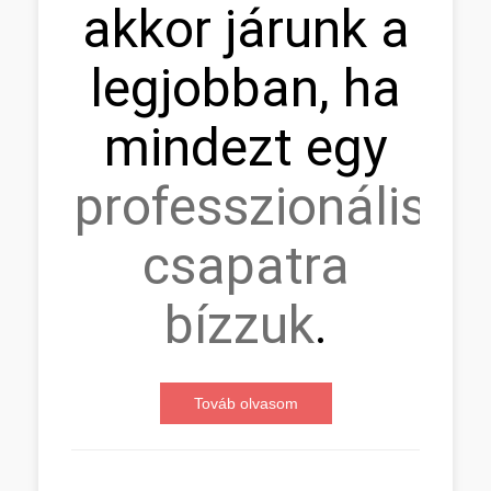
akkor járunk a
legjobban, ha
mindezt egy
professzionális
csapatra
bízzuk
.
Továb olvasom