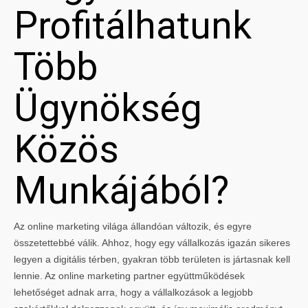
Profitálhatunk
Több
Ügynökség
Közös
Munkájából?
Az online marketing világa állandóan változik, és egyre
összetettebbé válik. Ahhoz, hogy egy vállalkozás igazán sikeres
legyen a digitális térben, gyakran több területen is jártasnak kell
lennie. Az online marketing partner együttműködések
lehetőséget adnak arra, hogy a vállalkozások a legjobb