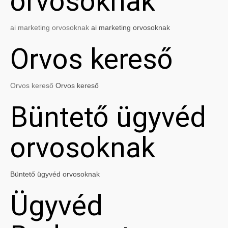
orvosoknak
ai marketing orvosoknak
ai marketing orvosoknak
Orvos kereső
Orvos kereső
Orvos kereső
Büntető ügyvéd
orvosoknak
Büntető ügyvéd orvosoknak
Ügyvéd