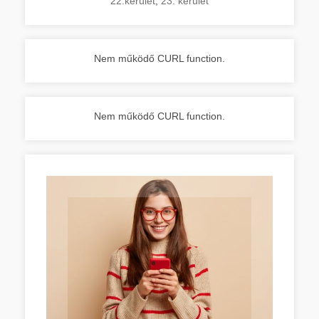
22.kerület
,
23. kerület
Nem működő CURL function.
Nem működő CURL function.