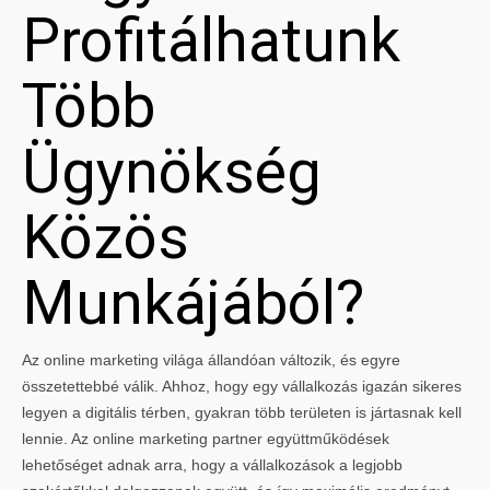
Profitálhatunk
Több
Ügynökség
Közös
Munkájából?
Az online marketing világa állandóan változik, és egyre
összetettebbé válik. Ahhoz, hogy egy vállalkozás igazán sikeres
legyen a digitális térben, gyakran több területen is jártasnak kell
lennie. Az online marketing partner együttműködések
lehetőséget adnak arra, hogy a vállalkozások a legjobb