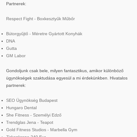
Partnerek:
Respect Fight - Boxkesztyűk Műbőr
Bútorgyűjtő - Méretre Gyártott Konyhák
DNA
Gutta
GM Labor
Gondoljunk csak bele, milyen fantasztikus, amikor különböző
ügynökségek szaktudása egyesül a mi érdekünkben. Hivatalos
partnerek:
SEO Ügynökség Budapest
Hungaro Dental
She Fitness - Személyi Edző
Trendglas Jena - Teapot
Gold Fitness Studios - Marbella Gym