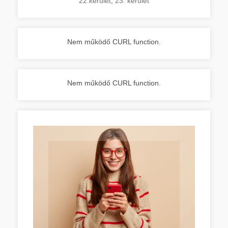
22.kerület
,
23. kerület
Nem működő CURL function.
Nem működő CURL function.