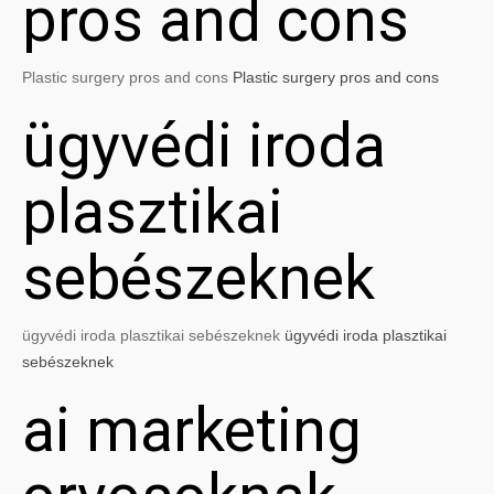
pros and cons
Plastic surgery pros and cons
Plastic surgery pros and cons
ügyvédi iroda
plasztikai
sebészeknek
ügyvédi iroda plasztikai sebészeknek
ügyvédi iroda plasztikai
sebészeknek
ai marketing