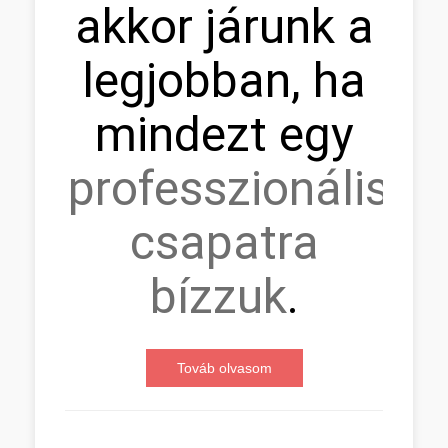
akkor járunk a
legjobban, ha
mindezt egy
professzionális
csapatra
bízzuk
.
Továb olvasom