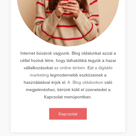
Internet búvárok vagyunk. Blog oldalunkat azzal a
céllal hoztuk létre, hogy láthatóbbá tegyük a hazai
vállalkozásokat
az online térben.
Ezt
a digitális
marketing
legmodernebb eszközeinek a
használatával érjük el.
A Blog oldalunkon
való
megjelenéshez, kérünk küld el üzenetedet a
Kapcsolat menüpontban.
Kapcsolat