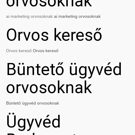
orvosoknak
ai marketing orvosoknak
ai marketing orvosoknak
Orvos kereső
Orvos kereső
Orvos kereső
Büntető ügyvéd
orvosoknak
Büntető ügyvéd orvosoknak
Ügyvéd