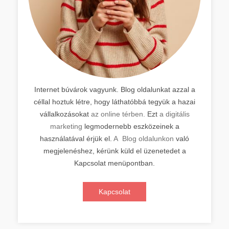
Internet búvárok vagyunk. Blog oldalunkat azzal a
céllal hoztuk létre, hogy láthatóbbá tegyük a hazai
vállalkozásokat
az online térben.
Ezt
a digitális
marketing
legmodernebb eszközeinek a
használatával érjük el.
A Blog oldalunkon
való
megjelenéshez, kérünk küld el üzenetedet a
Kapcsolat menüpontban.
Kapcsolat