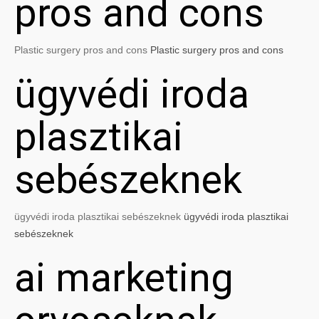
pros and cons
Plastic surgery pros and cons
Plastic surgery pros and cons
ügyvédi iroda
plasztikai
sebészeknek
ügyvédi iroda plasztikai sebészeknek
ügyvédi iroda plasztikai
sebészeknek
ai marketing