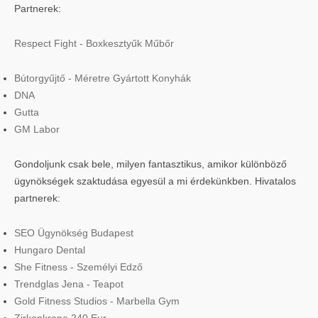
Partnerek:
Respect Fight - Boxkesztyűk Műbőr
Bútorgyűjtő - Méretre Gyártott Konyhák
DNA
Gutta
GM Labor
Gondoljunk csak bele, milyen fantasztikus, amikor különböző
ügynökségek szaktudása egyesül a mi érdekünkben. Hivatalos
partnerek:
SEO Ügynökség Budapest
Hungaro Dental
She Fitness - Személyi Edző
Trendglas Jena - Teapot
Gold Fitness Studios - Marbella Gym