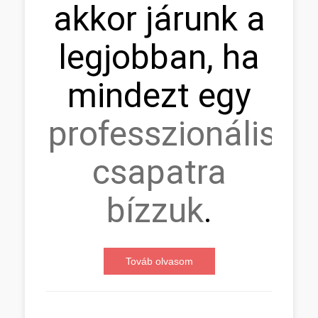
akkor járunk a
legjobban, ha
mindezt egy
professzionális
csapatra
bízzuk
.
Továb olvasom