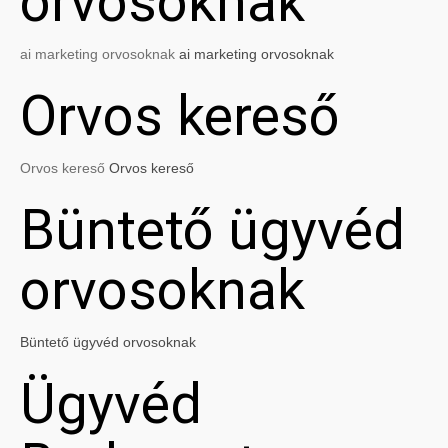
orvosoknak
ai marketing orvosoknak
ai marketing orvosoknak
Orvos kereső
Orvos kereső
Orvos kereső
Büntető ügyvéd
orvosoknak
Büntető ügyvéd orvosoknak
Ügyvéd