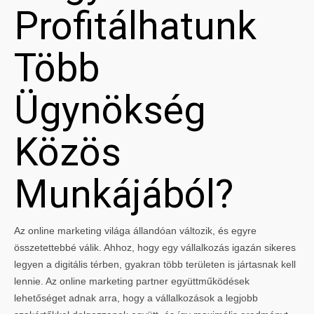
Profitálhatunk
Több
Ügynökség
Közös
Munkájából?
Az online marketing világa állandóan változik, és egyre
összetettebbé válik. Ahhoz, hogy egy vállalkozás igazán sikeres
legyen a digitális térben, gyakran több területen is jártasnak kell
lennie. Az online marketing partner együttműködések
lehetőséget adnak arra, hogy a vállalkozások a legjobb