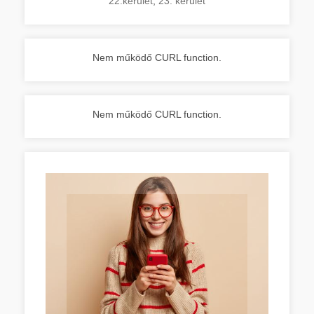
22.kerület
,
23. kerület
Nem működő CURL function.
Nem működő CURL function.