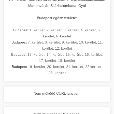
Martonvásár, Százhalombatta, Gyál
Budapest egész területe:
Budapest
1. kerület
,
2. kerület
,
3. kerület
,
4. kerület
,
5.
kerület
,
6. kerület
Budapest
7. kerület
,
8. kerület
,
9. kerület
,
10. kerület
,
11.
kerület
,
12. kerület
Budapest
13. kerület
,
14. kerület
,
15. kerület
,
16. kerület
,
17. kerület
,
18. kerület
Budapest
19. kerület
,
20. kerület
,
21. kerület
,
22.kerület
,
23. kerület
Nem működő CURL function.