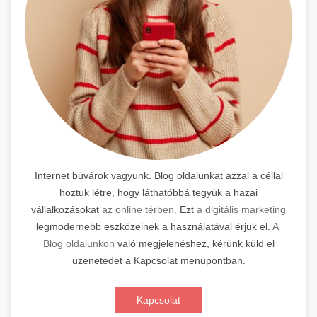
Internet búvárok vagyunk. Blog oldalunkat azzal a céllal
hoztuk létre, hogy láthatóbbá tegyük a hazai
vállalkozásokat
az online térben.
Ezt
a digitális marketing
legmodernebb eszközeinek a használatával érjük el.
A
Blog oldalunkon
való megjelenéshez, kérünk küld el
üzenetedet a Kapcsolat menüpontban.
Kapcsolat