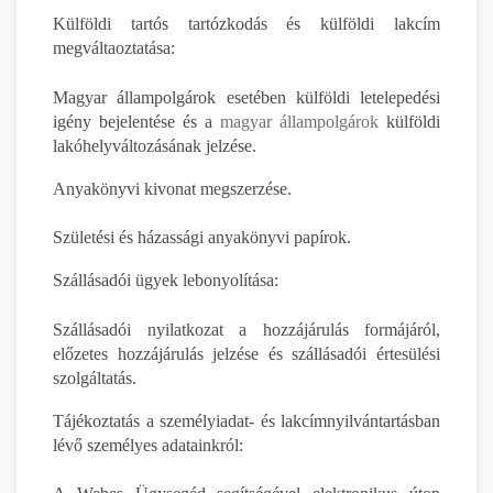
Külföldi tartós tartózkodás és külföldi lakcím
megváltaoztatása:
Magyar állampolgárok esetében külföldi letelepedési
igény bejelentése és a
magyar állampolgárok
külföldi
lakóhelyváltozásának jelzése.
Anyakönyvi kivonat megszerzése.
Születési és házassági anyakönyvi papírok.
Szállásadói ügyek lebonyolítása:
Szállásadói nyilatkozat a hozzájárulás formájáról,
előzetes hozzájárulás jelzése és szállásadói értesülési
szolgáltatás.
Tájékoztatás a személyiadat- és lakcímnyilvántartásban
lévő személyes adatainkról: