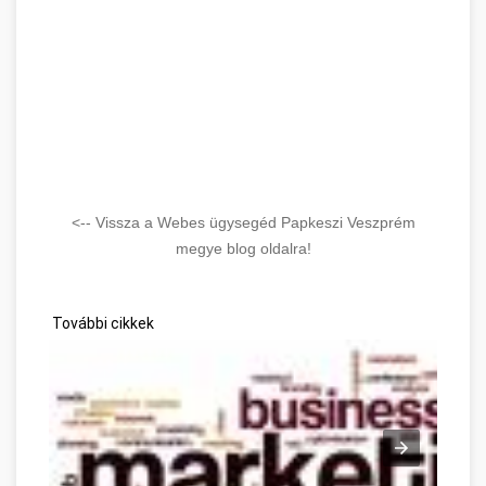
<-- Vissza a Webes ügysegéd Papkeszi Veszprém
megye blog oldalra!
További cikkek