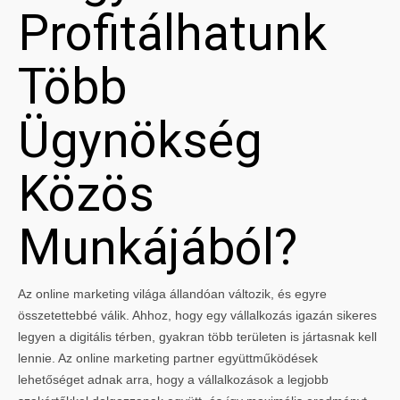
Profitálhatunk
Több
Ügynökség
Közös
Munkájából?
Az online marketing világa állandóan változik, és egyre
összetettebbé válik. Ahhoz, hogy egy vállalkozás igazán sikeres
legyen a digitális térben, gyakran több területen is jártasnak kell
lennie. Az online marketing partner együttműködések
lehetőséget adnak arra, hogy a vállalkozások a legjobb