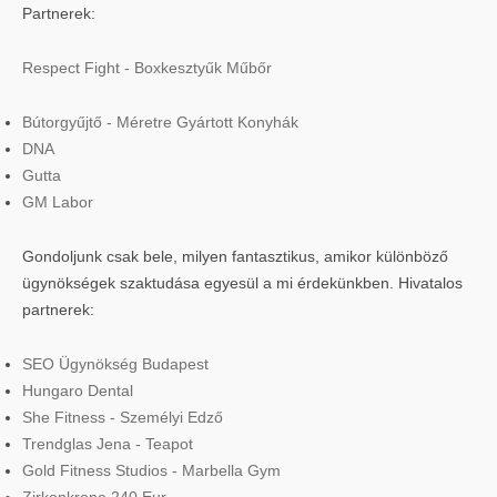
Partnerek:
Respect Fight - Boxkesztyűk Műbőr
Bútorgyűjtő - Méretre Gyártott Konyhák
DNA
Gutta
GM Labor
Gondoljunk csak bele, milyen fantasztikus, amikor különböző
ügynökségek szaktudása egyesül a mi érdekünkben. Hivatalos
partnerek:
SEO Ügynökség Budapest
Hungaro Dental
She Fitness - Személyi Edző
Trendglas Jena - Teapot
Gold Fitness Studios - Marbella Gym