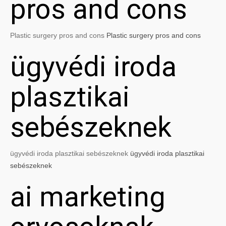
pros and cons
Plastic surgery pros and cons
Plastic surgery pros and cons
ügyvédi iroda
plasztikai
sebészeknek
ügyvédi iroda plasztikai sebészeknek
ügyvédi iroda plasztikai
sebészeknek
ai marketing