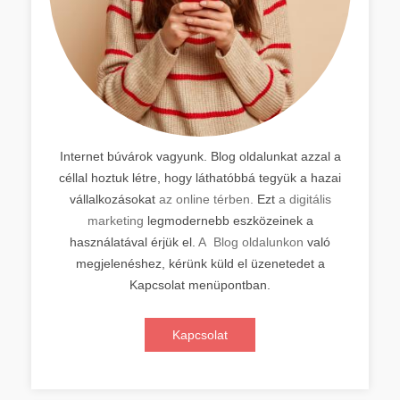
Internet búvárok vagyunk. Blog oldalunkat azzal a
céllal hoztuk létre, hogy láthatóbbá tegyük a hazai
vállalkozásokat
az online térben.
Ezt
a digitális
marketing
legmodernebb eszközeinek a
használatával érjük el.
A Blog oldalunkon
való
megjelenéshez, kérünk küld el üzenetedet a
Kapcsolat menüpontban.
Kapcsolat