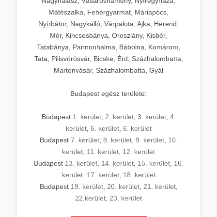
Nagyhalász, Vásárosnamény, Nyíregyháza,
Mátészalka, Fehérgyarmat, Máriapócs,
Nyírbátor, Nagykálló, Várpalota, Ajka, Herend,
Mór, Kincsesbánya, Oroszlány, Kisbér,
Tatabánya, Pannonhalma, Bábolna, Komárom,
Tata, Pilisvörösvár, Bicske, Érd, Százhalombatta,
Martonvásár, Százhalombatta, Gyál
Budapest egész területe:
Budapest
1. kerület
,
2. kerület
,
3. kerület
,
4.
kerület
,
5. kerület
,
6. kerület
Budapest
7. kerület
,
8. kerület
,
9. kerület
,
10.
kerület
,
11. kerület
,
12. kerület
Budapest
13. kerület
,
14. kerület
,
15. kerület
,
16.
kerület
,
17. kerület
,
18. kerület
Budapest
19. kerület
,
20. kerület
,
21. kerület
,
22.kerület
,
23. kerület