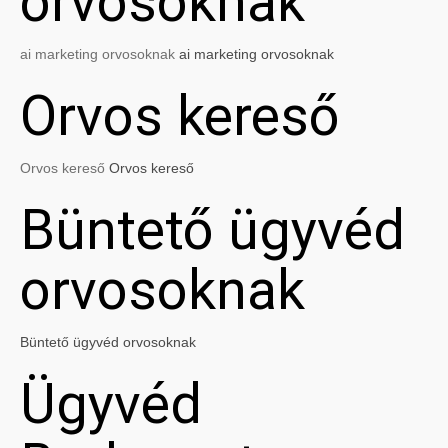
orvosoknak
ai marketing orvosoknak
ai marketing orvosoknak
Orvos kereső
Orvos kereső
Orvos kereső
Büntető ügyvéd
orvosoknak
Büntető ügyvéd orvosoknak
Ügyvéd