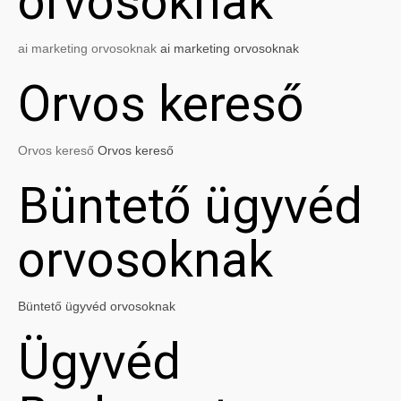
orvosoknak
ai marketing orvosoknak
ai marketing orvosoknak
Orvos kereső
Orvos kereső
Orvos kereső
Büntető ügyvéd
orvosoknak
Büntető ügyvéd orvosoknak
Ügyvéd