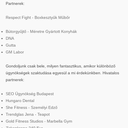
Partnerek:
Respect Fight - Boxkesztyűk Műbőr
Bútorgyűjtő - Méretre Gyártott Konyhák
DNA
Gutta
GM Labor
Gondoljunk csak bele, milyen fantasztikus, amikor különböző
ügynökségek szaktudása egyesül a mi érdekünkben. Hivatalos
partnerek:
SEO Ügynökség Budapest
Hungaro Dental
She Fitness - Személyi Edző
Trendglas Jena - Teapot
Gold Fitness Studios - Marbella Gym