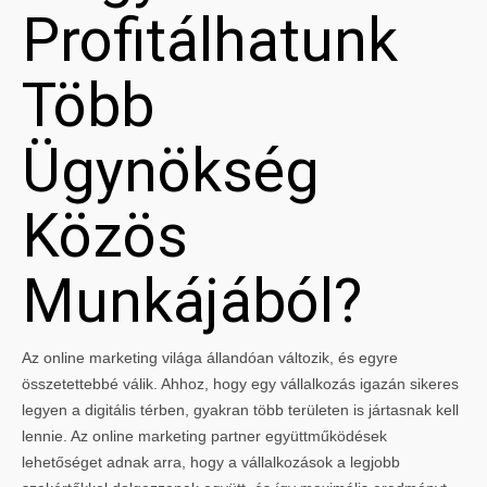
Profitálhatunk
Több
Ügynökség
Közös
Munkájából?
Az online marketing világa állandóan változik, és egyre
összetettebbé válik. Ahhoz, hogy egy vállalkozás igazán sikeres
legyen a digitális térben, gyakran több területen is jártasnak kell
lennie. Az online marketing partner együttműködések
lehetőséget adnak arra, hogy a vállalkozások a legjobb