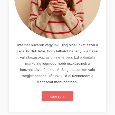
Internet búvárok vagyunk. Blog oldalunkat azzal a
céllal hoztuk létre, hogy láthatóbbá tegyük a hazai
vállalkozásokat
az online térben.
Ezt
a digitális
marketing
legmodernebb eszközeinek a
használatával érjük el.
A Blog oldalunkon
való
megjelenéshez, kérünk küld el üzenetedet a
Kapcsolat menüpontban.
Kapcsolat