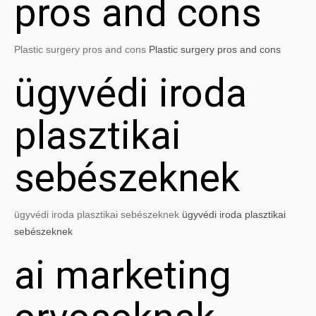
pros and cons
Plastic surgery pros and cons
Plastic surgery pros and cons
ügyvédi iroda
plasztikai
sebészeknek
ügyvédi iroda plasztikai sebészeknek
ügyvédi iroda plasztikai
sebészeknek
ai marketing