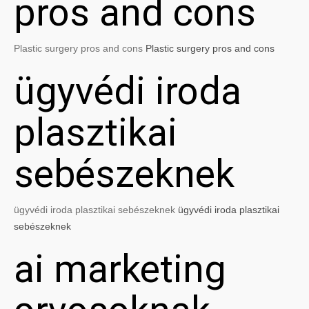
pros and cons
Plastic surgery pros and cons
Plastic surgery pros and cons
ügyvédi iroda
plasztikai
sebészeknek
ügyvédi iroda plasztikai sebészeknek
ügyvédi iroda plasztikai
sebészeknek
ai marketing