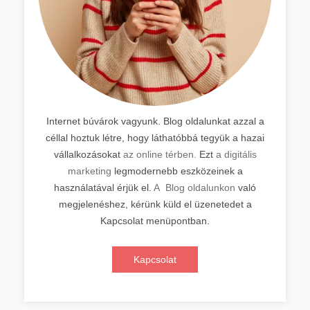
Internet búvárok vagyunk. Blog oldalunkat azzal a
céllal hoztuk létre, hogy láthatóbbá tegyük a hazai
vállalkozásokat
az online térben.
Ezt
a digitális
marketing
legmodernebb eszközeinek a
használatával érjük el.
A Blog oldalunkon
való
megjelenéshez, kérünk küld el üzenetedet a
Kapcsolat menüpontban.
Kapcsolat