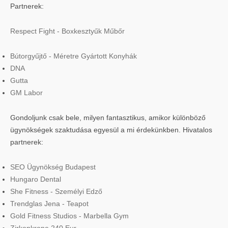
Partnerek:
Respect Fight - Boxkesztyűk Műbőr
Bútorgyűjtő - Méretre Gyártott Konyhák
DNA
Gutta
GM Labor
Gondoljunk csak bele, milyen fantasztikus, amikor különböző
ügynökségek szaktudása egyesül a mi érdekünkben. Hivatalos
partnerek:
SEO Ügynökség Budapest
Hungaro Dental
She Fitness - Személyi Edző
Trendglas Jena - Teapot
Gold Fitness Studios - Marbella Gym