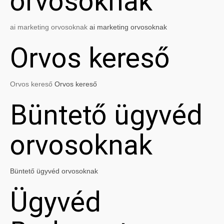
orvosoknak
ai marketing orvosoknak
ai marketing orvosoknak
Orvos kereső
Orvos kereső
Orvos kereső
Büntető ügyvéd
orvosoknak
Büntető ügyvéd orvosoknak
Ügyvéd