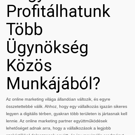
Profitálhatunk
Több
Ügynökség
Közös
Munkájából?
Az online marketing világa állandóan változik, és egyre
összetettebbé válik. Ahhoz, hogy egy vállalkozás igazán sikeres
legyen a digitális térben, gyakran több területen is jártasnak kell
lennie. Az online marketing partner együttműködések
lehetőséget adnak arra, hogy a vállalkozások a legjobb