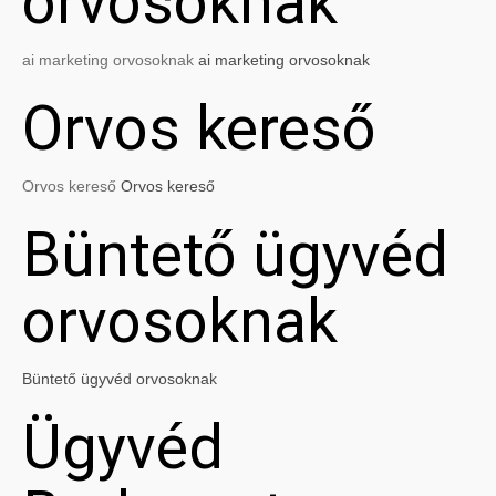
orvosoknak
ai marketing orvosoknak
ai marketing orvosoknak
Orvos kereső
Orvos kereső
Orvos kereső
Büntető ügyvéd
orvosoknak
Büntető ügyvéd orvosoknak
Ügyvéd