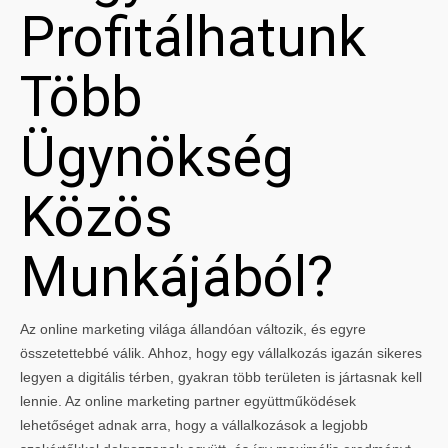
Profitálhatunk
Több
Ügynökség
Közös
Munkájából?
Az online marketing világa állandóan változik, és egyre
összetettebbé válik. Ahhoz, hogy egy vállalkozás igazán sikeres
legyen a digitális térben, gyakran több területen is jártasnak kell
lennie. Az online marketing partner együttműködések
lehetőséget adnak arra, hogy a vállalkozások a legjobb