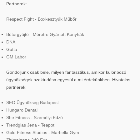
Partnerek:
Respect Fight - Boxkesztyűk Műbőr
Bútorgyűjtő - Méretre Gyártott Konyhák
DNA
Gutta
GM Labor
Gondoljunk csak bele, milyen fantasztikus, amikor különböző
ügynökségek szaktudása egyesül a mi érdekünkben. Hivatalos
partnerek:
SEO Ügynökség Budapest
Hungaro Dental
She Fitness - Személyi Edző
Trendglas Jena - Teapot
Gold Fitness Studios - Marbella Gym