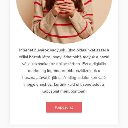
Internet búvárok vagyunk. Blog oldalunkat azzal a
céllal hoztuk létre, hogy láthatóbbá tegyük a hazai
vállalkozásokat
az online térben.
Ezt
a digitális
marketing
legmodernebb eszközeinek a
használatával érjük el.
A Blog oldalunkon
való
megjelenéshez, kérünk küld el üzenetedet a
Kapcsolat menüpontban.
Kapcsolat