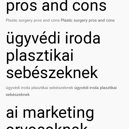
pros and cons
Plastic surgery pros and cons
Plastic surgery pros and cons
ügyvédi iroda
plasztikai
sebészeknek
ügyvédi iroda plasztikai sebészeknek
ügyvédi iroda plasztikai
sebészeknek
ai marketing