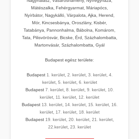
Nagyhalász, Vásárosnamény, Nyíregyháza,
Mátészalka, Fehérgyarmat, Máriapócs,
Nyírbátor, Nagykálló, Várpalota, Ajka, Herend,
Mór, Kincsesbánya, Oroszlány, Kisbér,
Tatabánya, Pannonhalma, Bábolna, Komárom,
Tata, Pilisvörösvár, Bicske, Érd, Százhalombatta,
Martonvásár, Százhalombatta, Gyál
Budapest egész területe:
Budapest
1. kerület
,
2. kerület
,
3. kerület
,
4.
kerület
,
5. kerület
,
6. kerület
Budapest
7. kerület
,
8. kerület
,
9. kerület
,
10.
kerület
,
11. kerület
,
12. kerület
Budapest
13. kerület
,
14. kerület
,
15. kerület
,
16.
kerület
,
17. kerület
,
18. kerület
Budapest
19. kerület
,
20. kerület
,
21. kerület
,
22.kerület
,
23. kerület