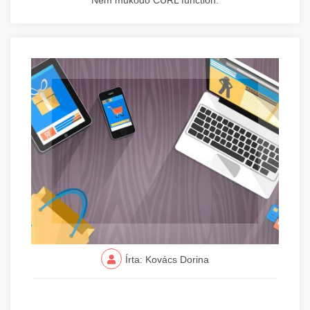
Nem működő CURL function.
Írta: Kovács Dorina