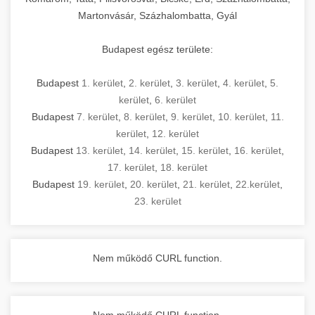
Martonvásár, Százhalombatta, Gyál
Budapest egész területe:
Budapest
1. kerület
,
2. kerület
,
3. kerület
,
4. kerület
,
5.
kerület
,
6. kerület
Budapest
7. kerület
,
8. kerület
,
9. kerület
,
10. kerület
,
11.
kerület
,
12. kerület
Budapest
13. kerület
,
14. kerület
,
15. kerület
,
16. kerület
,
17. kerület
,
18. kerület
Budapest
19. kerület
,
20. kerület
,
21. kerület
,
22.kerület
,
23. kerület
Nem működő CURL function.