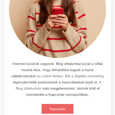
Internet búvárok vagyunk. Blog oldalunkat azzal a céllal
hoztuk létre, hogy láthatóbbá tegyük a hazai
vállalkozásokat
az online térben.
Ezt
a digitális marketing
legmodernebb eszközeinek a használatával érjük el.
A
Blog oldalunkon
való megjelenéshez, kérünk küld el
üzenetedet a Kapcsolat menüpontban.
Kapcsolat