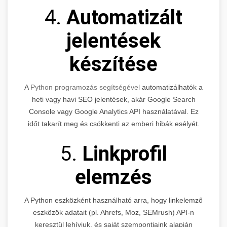
4.
Automatizált
jelentések
készítése
A
Python programozás segítségével
automatizálhatók a
heti vagy havi SEO jelentések, akár Google Search
Console vagy Google Analytics API használatával. Ez
időt takarít meg és csökkenti az emberi hibák esélyét.
5.
Linkprofil
elemzés
A Python eszközként használható arra, hogy linkelemző
eszközök adatait (pl. Ahrefs, Moz, SEMrush) API-n
keresztül lehívjuk, és saját szempontjaink alapján