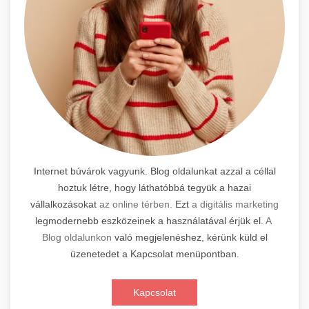
Internet búvárok vagyunk. Blog oldalunkat azzal a céllal
hoztuk létre, hogy láthatóbbá tegyük a hazai
vállalkozásokat
az online térben.
Ezt
a digitális marketing
legmodernebb eszközeinek a használatával érjük el.
A
Blog oldalunkon
való megjelenéshez, kérünk küld el
üzenetedet a Kapcsolat menüpontban.
Kapcsolat