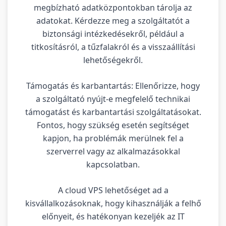
megbízható adatközpontokban tárolja az
adatokat. Kérdezze meg a szolgáltatót a
biztonsági intézkedésekről, például a
titkosításról, a tűzfalakról és a visszaállítási
lehetőségekről.
Támogatás és karbantartás: Ellenőrizze, hogy
a szolgáltató nyújt-e megfelelő technikai
támogatást és karbantartási szolgáltatásokat.
Fontos, hogy szükség esetén segítséget
kapjon, ha problémák merülnek fel a
szerverrel vagy az alkalmazásokkal
kapcsolatban.
A cloud VPS lehetőséget ad a
kisvállalkozásoknak, hogy kihasználják a felhő
előnyeit, és hatékonyan kezeljék az IT