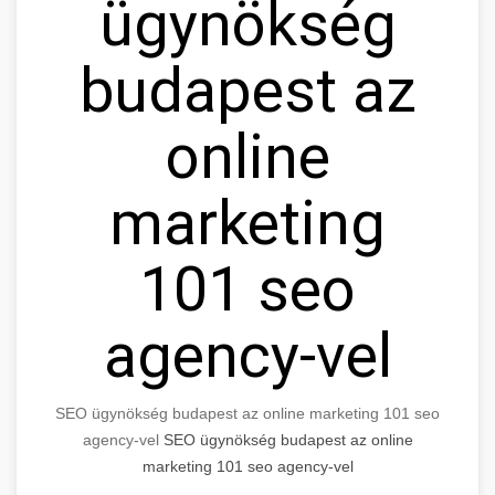
ügynökség
budapest az
online
marketing
101 seo
agency-vel
SEO ügynökség budapest az online marketing 101 seo
agency-vel
SEO ügynökség budapest az online
marketing 101 seo agency-vel