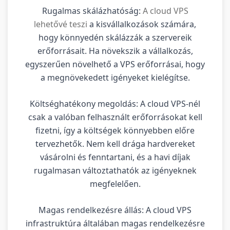
Rugalmas skálázhatóság:
A cloud VPS
lehetővé teszi
a kisvállalkozások számára,
hogy könnyedén skálázzák a szervereik
erőforrásait. Ha növekszik a vállalkozás,
egyszerűen növelhető a VPS erőforrásai, hogy
a megnövekedett igényeket kielégítse.
Költséghatékony megoldás: A cloud VPS-nél
csak a valóban felhasznált erőforrásokat kell
fizetni, így a költségek könnyebben előre
tervezhetők. Nem kell drága hardvereket
vásárolni és fenntartani, és a havi díjak
rugalmasan változtathatók az igényeknek
megfelelően.
Magas rendelkezésre állás: A cloud VPS
infrastruktúra általában magas rendelkezésre