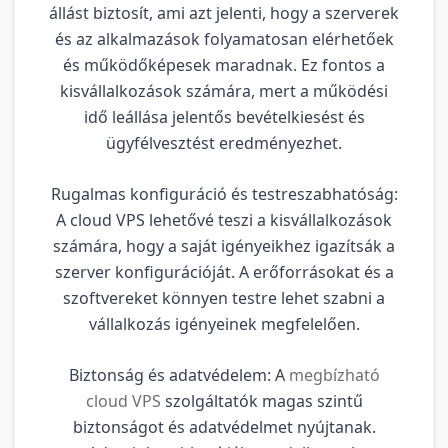
állást biztosít, ami azt jelenti, hogy a szerverek
és az alkalmazások folyamatosan elérhetőek
és működőképesek maradnak. Ez fontos a
kisvállalkozások számára, mert a működési
idő leállása jelentős bevételkiesést és
ügyfélvesztést eredményezhet.
Rugalmas konfiguráció és testreszabhatóság:
A cloud VPS lehetővé teszi a kisvállalkozások
számára, hogy a saját igényeikhez igazítsák a
szerver konfigurációját. A erőforrásokat és a
szoftvereket könnyen testre lehet szabni a
vállalkozás igényeinek megfelelően.
Biztonság és adatvédelem: A
megbízható
cloud VPS
szolgáltatók magas szintű
biztonságot és adatvédelmet nyújtanak.