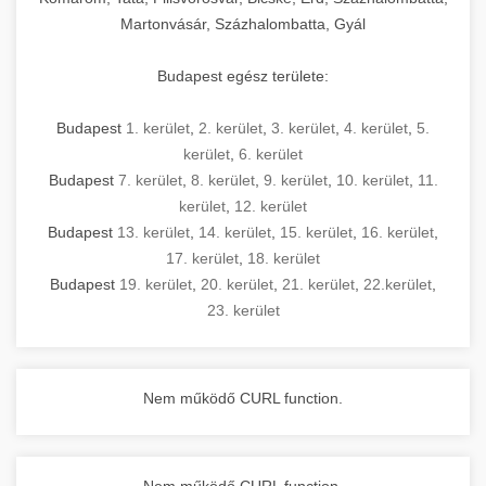
Martonvásár, Százhalombatta, Gyál
Budapest egész területe:
Budapest
1. kerület
,
2. kerület
,
3. kerület
,
4. kerület
,
5.
kerület
,
6. kerület
Budapest
7. kerület
,
8. kerület
,
9. kerület
,
10. kerület
,
11.
kerület
,
12. kerület
Budapest
13. kerület
,
14. kerület
,
15. kerület
,
16. kerület
,
17. kerület
,
18. kerület
Budapest
19. kerület
,
20. kerület
,
21. kerület
,
22.kerület
,
23. kerület
Nem működő CURL function.