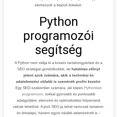
elemezzük a bejövő linkeket.
Python
programozói
segítség
A Python nem váltja ki a kreatív tartalomgyártást és a
SEO stratégiai gondolkodást, de
hatalmas előnyt
jelent azok számára, akik a technikai és
adatelemzési oldalát is szeretnék profin kezelni
.
Egy SEO-szakember számára, aki képes
Pythonban
programozni,
sokkal gyorsabb és pontosabb
adatgyűjtési, elemzési és optimalizálási folyamatok
válnak lehetővé. A jövő SEO-ja tehát nemcsak tartalom-
és linkalapú, hanem egyre inkább adatvezérelt is –