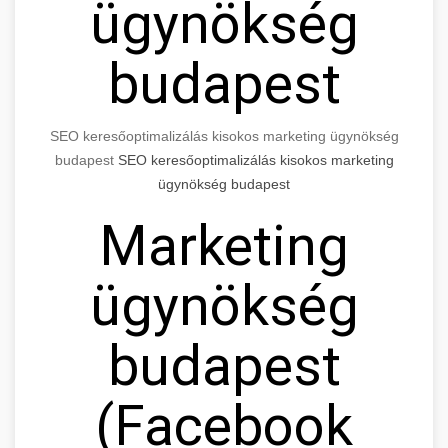
ügynökség
budapest
SEO keresőoptimalizálás kisokos marketing ügynökség
budapest
SEO keresőoptimalizálás kisokos marketing
ügynökség budapest
Marketing
ügynökség
budapest
(Facebook