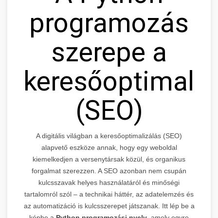
programozás
szerepe a
keresőoptimali
(SEO)
A digitális világban a keresőoptimalizálás (SEO)
alapvető eszköze annak, hogy egy weboldal
kiemelkedjen a versenytársak közül, és organikus
forgalmat szerezzen. A SEO azonban nem csupán
kulcsszavak helyes használatáról és minőségi
tartalomról szól – a technikai háttér, az adatelemzés és
az automatizáció is kulcsszerepet játszanak. Itt lép be a
képbe a
Python programozási nyelv
, amely egyre