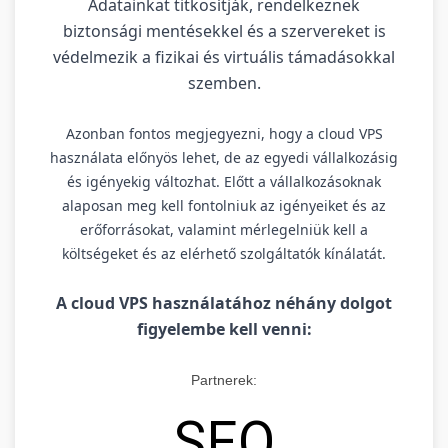
Adatainkat titkosítják, rendelkeznek
biztonsági mentésekkel és a szervereket is
védelmezik a fizikai és virtuális támadásokkal
szemben.
Azonban fontos megjegyezni, hogy a cloud VPS
használata előnyös lehet, de az egyedi vállalkozásig
és igényekig változhat. Előtt a vállalkozásoknak
alaposan meg kell fontolniuk az igényeiket és az
erőforrásokat, valamint mérlegelniük kell a
költségeket és az elérhető szolgáltatók kínálatát.
A cloud VPS használatához néhány dolgot
figyelembe kell venni:
Partnerek:
SEO