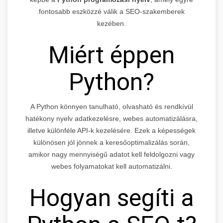
fontosabb eszközzé válik a SEO-szakemberek
kezében.
Miért éppen
Python?
A Python könnyen tanulható, olvasható és rendkívül
hatékony nyelv adatkezelésre, webes automatizálásra,
illetve különféle API-k kezelésére. Ezek a képességek
különösen jól jönnek a keresőoptimalizálás során,
amikor nagy mennyiségű adatot kell feldolgozni vagy
webes folyamatokat kell automatizálni.
Hogyan segíti a