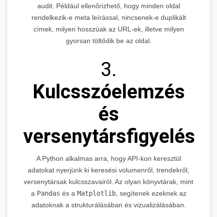
audit. Például ellenőrizhető, hogy minden oldal
rendelkezik-e meta leírással, nincsenek-e duplikált
címek, milyen hosszúak az URL-ek, illetve milyen
gyorsan töltődik be az oldal.
3.
Kulcsszóelemzés
és
versenytársfigyelés
A Python alkalmas arra, hogy API-kon keresztül
adatokat nyerjünk ki keresési volumenről, trendekről,
versenytársak kulcsszavairól. Az olyan könyvtárak, mint
a
Pandas
és a
Matplotlib
, segítenek ezeknek az
adatoknak a strukturálásában és vizualizálásában.