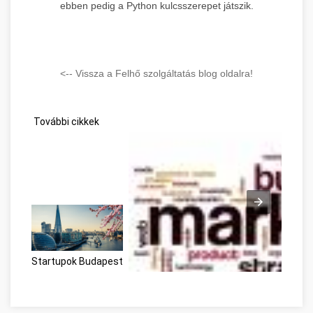
ebben pedig a Python kulcsszerepet játszik.
<-- Vissza a Felhő szolgáltatás blog oldalra!
További cikkek
Startupok Budapest