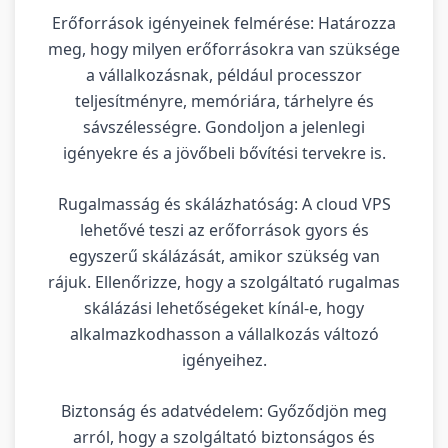
Erőforrások igényeinek felmérése: Határozza
meg, hogy milyen erőforrásokra van szüksége
a vállalkozásnak, például processzor
teljesítményre, memóriára, tárhelyre és
sávszélességre. Gondoljon a jelenlegi
igényekre és a jövőbeli bővítési tervekre is.
Rugalmasság és skálázhatóság: A cloud VPS
lehetővé teszi az erőforrások gyors és
egyszerű skálázását, amikor szükség van
rájuk. Ellenőrizze, hogy a szolgáltató rugalmas
skálázási lehetőségeket kínál-e, hogy
alkalmazkodhasson a vállalkozás változó
igényeihez.
Biztonság és adatvédelem: Győződjön meg
arról, hogy a szolgáltató biztonságos és