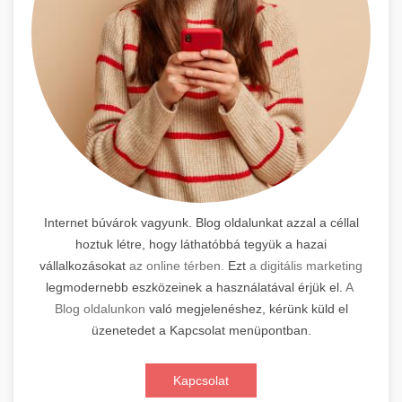
Internet búvárok vagyunk. Blog oldalunkat azzal a céllal
hoztuk létre, hogy láthatóbbá tegyük a hazai
vállalkozásokat
az online térben.
Ezt
a digitális marketing
legmodernebb eszközeinek a használatával érjük el.
A
Blog oldalunkon
való megjelenéshez, kérünk küld el
üzenetedet a Kapcsolat menüpontban.
Kapcsolat