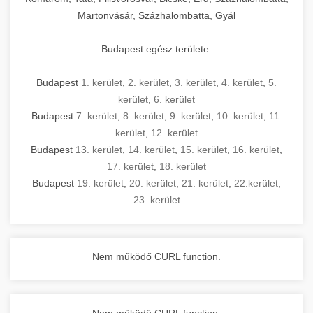
Martonvásár, Százhalombatta, Gyál
Budapest egész területe:
Budapest
1. kerület
,
2. kerület
,
3. kerület
,
4. kerület
,
5.
kerület
,
6. kerület
Budapest
7. kerület
,
8. kerület
,
9. kerület
,
10. kerület
,
11.
kerület
,
12. kerület
Budapest
13. kerület
,
14. kerület
,
15. kerület
,
16. kerület
,
17. kerület
,
18. kerület
Budapest
19. kerület
,
20. kerület
,
21. kerület
,
22.kerület
,
23. kerület
Nem működő CURL function.