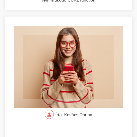
Nem működő CURL function.
Írta: Kovács Dorina