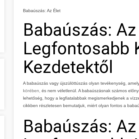
Babaúszás: Az Élet
Babaúszás: Az 
Legfontosabb 
Kezdetektől
A babaúszás vagy újszülöttúszás olyan tevékenység, amel
körében,
és nem véletlenül. A babaúszásnak számos előny
lehetőség, hogy a legfiatalabbak megismerkedjenek a vízze
cikkben részletesen bemutatjuk, miért olyan fontos a baba
Babaúszás: Az 