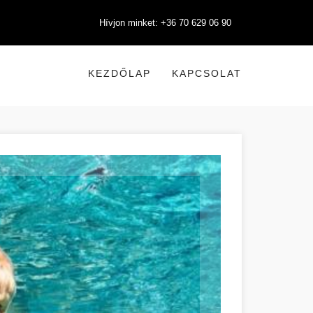
Hívjon minket: +36 70 629 06 90
KEZDŐLAP
KAPCSOLAT