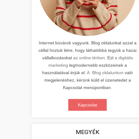
Internet búvárok vagyunk. Blog oldalunkat azzal a
céllal hoztuk létre, hogy láthatóbbá tegyük a hazai
vállalkozásokat
az online térben.
Ezt
a digitális
marketing
legmodernebb eszközeinek a
használatával érjük el.
A Blog oldalunkon
való
megjelenéshez, kérünk küld el üzenetedet a
Kapcsolat menüpontban.
Kapcsolat
MEGYÉK