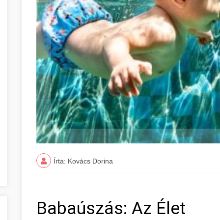
Írta: Kovács Dorina
Babaúszás: Az Élet