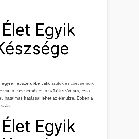
Élet Egyik
Készsége
y egyre népszerűbbé válik
szülők és csecsemőik
e van a csecsemők és a szülők számára, és a
l, hatalmas hatással lehet az életükre. Ebben a
úszás.
Élet Egyik