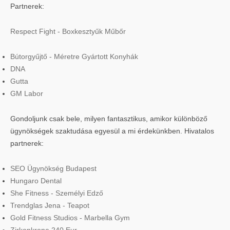
Partnerek:
Respect Fight - Boxkesztyűk Műbőr
Bútorgyűjtő - Méretre Gyártott Konyhák
DNA
Gutta
GM Labor
Gondoljunk csak bele, milyen fantasztikus, amikor különböző
ügynökségek szaktudása egyesül a mi érdekünkben. Hivatalos
partnerek:
SEO Ügynökség Budapest
Hungaro Dental
She Fitness - Személyi Edző
Trendglas Jena - Teapot
Gold Fitness Studios - Marbella Gym