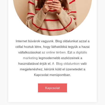
Internet búvárok vagyunk. Blog oldalunkat azzal a
céllal hoztuk létre, hogy láthatóbbá tegyük a hazai
vállalkozásokat
az online térben.
Ezt
a digitális
marketing
legmodernebb eszközeinek a
használatával érjük el.
A Blog oldalunkon
való
megjelenéshez, kérünk küld el üzenetedet a
Kapcsolat menüpontban.
Kapcsolat