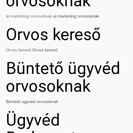
orvosoknak
ai marketing orvosoknak
ai marketing orvosoknak
Orvos kereső
Orvos kereső
Orvos kereső
Büntető ügyvéd
orvosoknak
Büntető ügyvéd orvosoknak
Ügyvéd