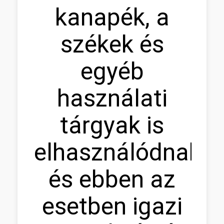
kanapék, a
székek és
egyéb
használati
tárgyak is
elhasználódnak,
és ebben az
esetben igazi