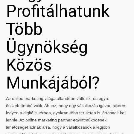
Profitálhatunk
Több
Ügynökség
Közös
Munkájából?
Az online marketing világa állandóan változik, és egyre
összetettebbé válik. Ahhoz, hogy egy vállalkozás igazán sikeres
legyen a digitális térben, gyakran több területen is jártasnak kell
lennie. Az online marketing partner együttműködések
lehetőséget adnak arra, hogy a vállalkozások a legjobb