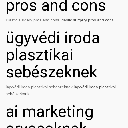
pros and cons
Plastic surgery pros and cons
Plastic surgery pros and cons
ügyvédi iroda
plasztikai
sebészeknek
ügyvédi iroda plasztikai sebészeknek
ügyvédi iroda plasztikai
sebészeknek
ai marketing