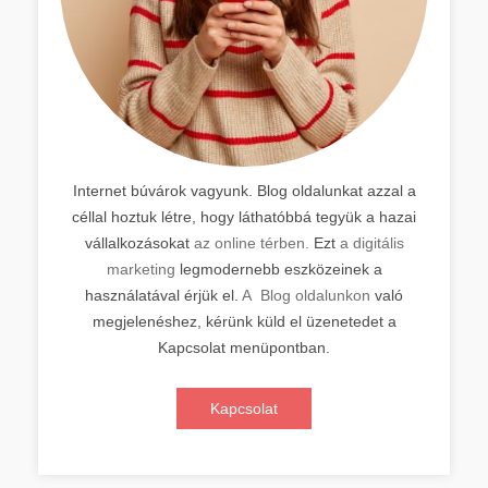
Internet búvárok vagyunk. Blog oldalunkat azzal a
céllal hoztuk létre, hogy láthatóbbá tegyük a hazai
vállalkozásokat
az online térben.
Ezt
a digitális
marketing
legmodernebb eszközeinek a
használatával érjük el.
A Blog oldalunkon
való
megjelenéshez, kérünk küld el üzenetedet a
Kapcsolat menüpontban.
Kapcsolat