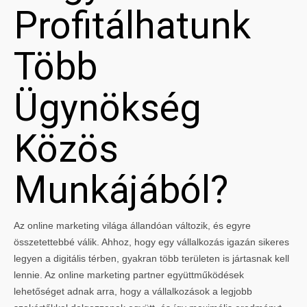
Profitálhatunk
Több
Ügynökség
Közös
Munkájából?
Az online marketing világa állandóan változik, és egyre
összetettebbé válik. Ahhoz, hogy egy vállalkozás igazán sikeres
legyen a digitális térben, gyakran több területen is jártasnak kell
lennie. Az online marketing partner együttműködések
lehetőséget adnak arra, hogy a vállalkozások a legjobb