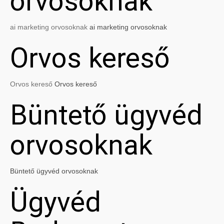
orvosoknak
ai marketing orvosoknak
ai marketing orvosoknak
Orvos kereső
Orvos kereső
Orvos kereső
Büntető ügyvéd
orvosoknak
Büntető ügyvéd orvosoknak
Ügyvéd