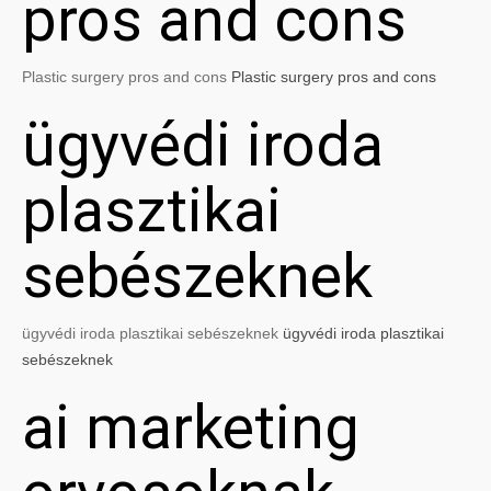
pros and cons
Plastic surgery pros and cons
Plastic surgery pros and cons
ügyvédi iroda
plasztikai
sebészeknek
ügyvédi iroda plasztikai sebészeknek
ügyvédi iroda plasztikai
sebészeknek
ai marketing