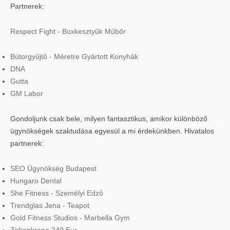
Partnerek:
Respect Fight - Boxkesztyűk Műbőr
Bútorgyűjtő - Méretre Gyártott Konyhák
DNA
Gutta
GM Labor
Gondoljunk csak bele, milyen fantasztikus, amikor különböző
ügynökségek szaktudása egyesül a mi érdekünkben. Hivatalos
partnerek:
SEO Ügynökség Budapest
Hungaro Dental
She Fitness - Személyi Edző
Trendglas Jena - Teapot
Gold Fitness Studios - Marbella Gym