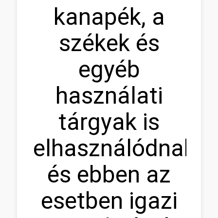
kanapék, a
székek és
egyéb
használati
tárgyak is
elhasználódnak,
és ebben az
esetben igazi