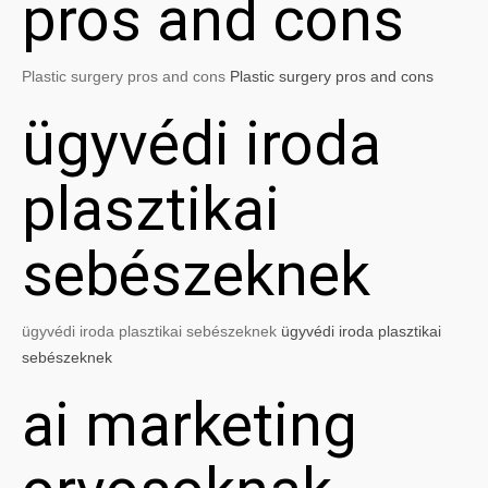
pros and cons
Plastic surgery pros and cons
Plastic surgery pros and cons
ügyvédi iroda
plasztikai
sebészeknek
ügyvédi iroda plasztikai sebészeknek
ügyvédi iroda plasztikai
sebészeknek
ai marketing