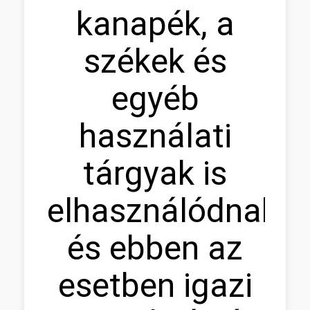
kanapék, a
székek és
egyéb
használati
tárgyak is
elhasználódnak,
és ebben az
esetben igazi