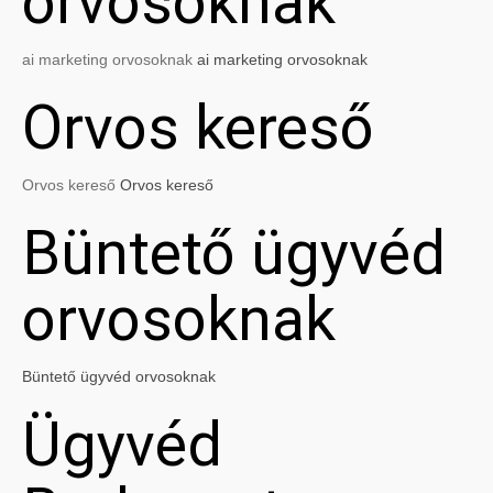
orvosoknak
ai marketing orvosoknak
ai marketing orvosoknak
Orvos kereső
Orvos kereső
Orvos kereső
Büntető ügyvéd
orvosoknak
Büntető ügyvéd orvosoknak
Ügyvéd