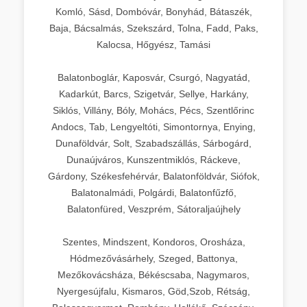
Komló, Sásd, Dombóvár, Bonyhád, Bátaszék,
Baja, Bácsalmás, Szekszárd, Tolna, Fadd, Paks,
Kalocsa, Hőgyész, Tamási
Balatonboglár, Kaposvár, Csurgó, Nagyatád,
Kadarkút, Barcs, Szigetvár, Sellye, Harkány,
Siklós, Villány, Bóly, Mohács, Pécs, Szentlőrinc
Andocs, Tab, Lengyeltóti, Simontornya, Enying,
Dunaföldvár, Solt, Szabadszállás, Sárbogárd,
Dunaújváros, Kunszentmiklós, Ráckeve,
Gárdony, Székesfehérvár, Balatonföldvár, Siófok,
Balatonalmádi, Polgárdi, Balatonfűzfő,
Balatonfüred, Veszprém, Sátoraljaújhely
Szentes, Mindszent, Kondoros, Orosháza,
Hódmezővásárhely, Szeged, Battonya,
Mezőkovácsháza, Békéscsaba, Nagymaros,
Nyergesújfalu, Kismaros, Göd,Szob, Rétság,