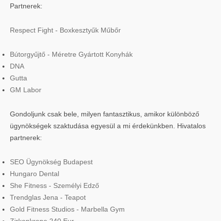
Partnerek:
Respect Fight - Boxkesztyűk Műbőr
Bútorgyűjtő - Méretre Gyártott Konyhák
DNA
Gutta
GM Labor
Gondoljunk csak bele, milyen fantasztikus, amikor különböző
ügynökségek szaktudása egyesül a mi érdekünkben. Hivatalos
partnerek:
SEO Ügynökség Budapest
Hungaro Dental
She Fitness - Személyi Edző
Trendglas Jena - Teapot
Gold Fitness Studios - Marbella Gym