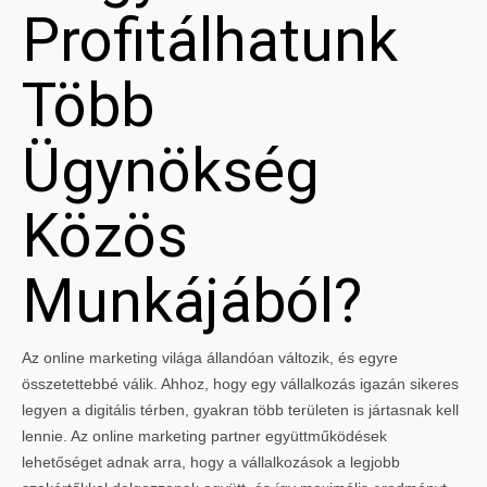
Profitálhatunk
Több
Ügynökség
Közös
Munkájából?
Az online marketing világa állandóan változik, és egyre
összetettebbé válik. Ahhoz, hogy egy vállalkozás igazán sikeres
legyen a digitális térben, gyakran több területen is jártasnak kell
lennie. Az online marketing partner együttműködések
lehetőséget adnak arra, hogy a vállalkozások a legjobb