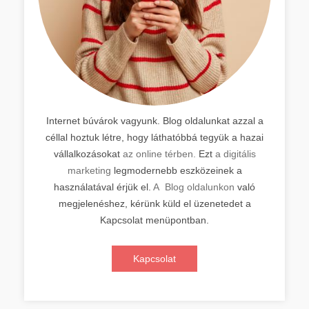
Internet búvárok vagyunk. Blog oldalunkat azzal a
céllal hoztuk létre, hogy láthatóbbá tegyük a hazai
vállalkozásokat
az online térben.
Ezt
a digitális
marketing
legmodernebb eszközeinek a
használatával érjük el.
A Blog oldalunkon
való
megjelenéshez, kérünk küld el üzenetedet a
Kapcsolat menüpontban.
Kapcsolat