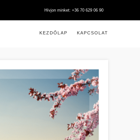
Hívjon minket: +36 70 629 06 90
KEZDŐLAP
KAPCSOLAT