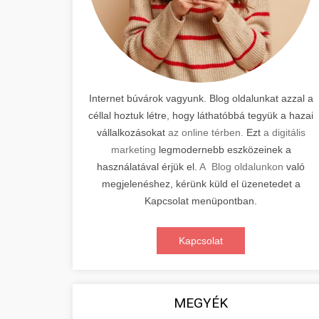
Internet búvárok vagyunk. Blog oldalunkat azzal a
céllal hoztuk létre, hogy láthatóbbá tegyük a hazai
vállalkozásokat
az online térben.
Ezt
a digitális
marketing
legmodernebb eszközeinek a
használatával érjük el.
A Blog oldalunkon
való
megjelenéshez, kérünk küld el üzenetedet a
Kapcsolat menüpontban.
Kapcsolat
MEGYÉK