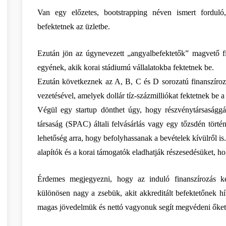
Van egy előzetes, bootstrapping néven ismert forduló, 
befektetnek az üzletbe.
Ezután jön az úgynevezett „angyalbefektetők” magvető fi
egyének, akik korai stádiumú vállalatokba fektetnek be.
Ezután következnek az A, B, C és D sorozatú finanszírozá
vezetésével, amelyek dollár tíz-százmilliókat fektetnek be a
Végül egy startup dönthet úgy, hogy részvénytársasággá v
társaság (SPAC) általi felvásárlás vagy egy tőzsdén törté
lehetőség arra, hogy befolyhassanak a bevételek kívülről is.
alapítók és a korai támogatók eladhatják részesedésüket, ho
Érdemes megjegyezni, hogy az induló finanszírozás kez
különösen nagy a zsebük, akit akkreditált befektetőnek hí
magas jövedelmük és nettó vagyonuk segít megvédeni őket a