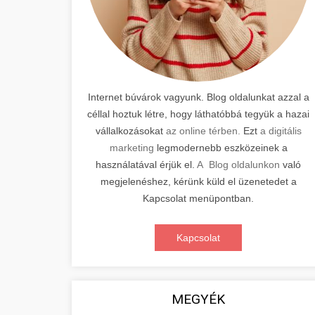
Internet búvárok vagyunk. Blog oldalunkat azzal a
céllal hoztuk létre, hogy láthatóbbá tegyük a hazai
vállalkozásokat
az online térben.
Ezt
a digitális
marketing
legmodernebb eszközeinek a
használatával érjük el.
A Blog oldalunkon
való
megjelenéshez, kérünk küld el üzenetedet a
Kapcsolat menüpontban.
Kapcsolat
MEGYÉK