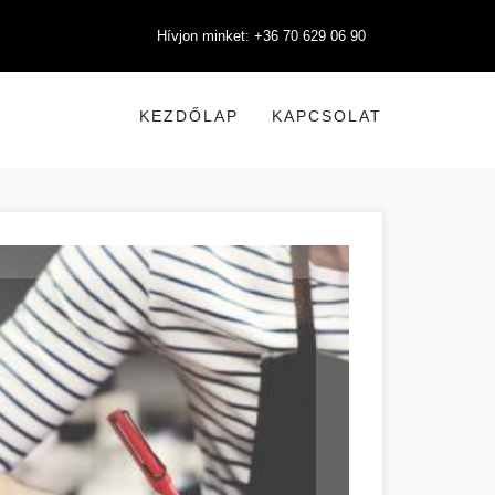
Hívjon minket: +36 70 629 06 90
KEZDŐLAP
KAPCSOLAT