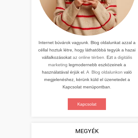
Internet búvárok vagyunk. Blog oldalunkat azzal a
céllal hoztuk létre, hogy láthatóbbá tegyük a hazai
vállalkozásokat
az online térben.
Ezt
a digitális
marketing
legmodernebb eszközeinek a
használatával érjük el.
A Blog oldalunkon
való
megjelenéshez, kérünk küld el üzenetedet a
Kapcsolat menüpontban.
Kapcsolat
MEGYÉK