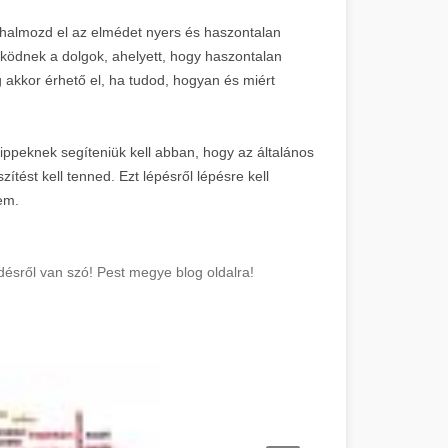
 halmozd el az elmédet nyers és haszontalan
ködnek a dolgok, ahelyett, hogy haszontalan
 akkor érhető el, ha tudod, hogyan és miért
ippeknek segíteniük kell abban, hogy az általános
ítést kell tenned. Ezt lépésről lépésre kell
em.
désről van szó! Pest megye blog oldalra!