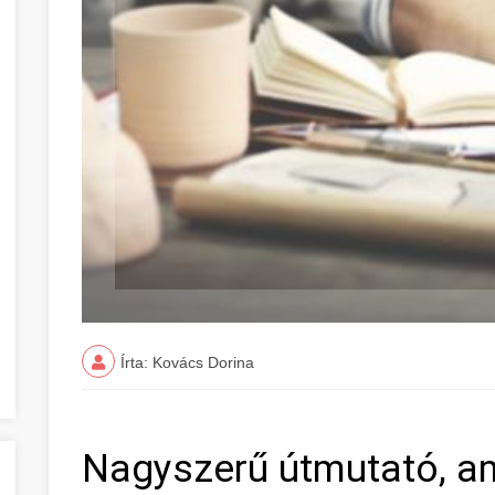
Írta: Kovács Dorina
Nagyszerű útmutató, a